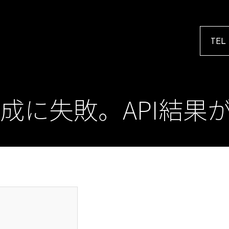
TEL
成に失敗。API結果