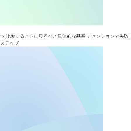
ンを比較するときに見るべき具体的な基準 アセンションで失敗
動ステップ