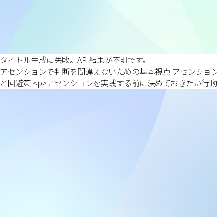
タイトル生成に失敗。API結果が不明です。
アセンションで判断を間違えないための基本視点 アセンショ
と回避策 <p>アセンションを実践する前に決めておきたい行