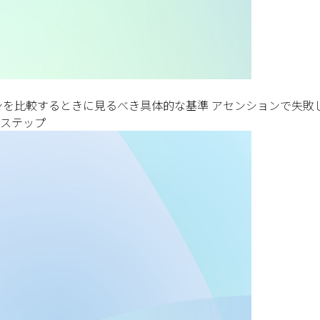
ンを比較するときに見るべき具体的な基準 アセンションで失敗
動ステップ