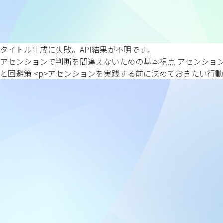
タイトル生成に失敗。API結果が不明です。
アセンションで判断を間違えないための基本視点 アセンショ
と回避策 <p>アセンションを実践する前に決めておきたい行