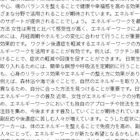
や心、魂のバランスを整えることで健康や幸福感を高める効果
ざまな分野で活用されることが期待されています。エネルギー
のサポートが提供されることでしょう。 エネルギーワークを
方法 女性は男性と比べて感受性が高く、エネルギーワークに
めには、月経周期やホルモンの変化に合わせて行うことが重要
効果的です。 ワクチン後遺症を軽減するエネルギーワークの
ルギーワークを活用することが有効です。例えば、ワクチン接
けることで、症状の軽減や回復を促すことができます。 日常
取り入れるためには、簡単な瞑想や呼吸法を定期的に行うこと
も、心身のリラックス効果やエネルギーの整え方に効果があり
例えば、森林浴や海で泳ぐことで、自然のエネルギーを取り入
異なるため、自分に合った方法を見つけることが重要です。日
エネルギーワークの普及 近年、女性がエネルギーワークの分
め、エネルギーワークにおいても独自のアプローチや技法を生
注目を集め、今後ますます普及していくことが期待されていま
副反応や後遺症に苦しむ人々が増えています。こうした症状に
ワーカーは、体のエネルギーを整えることで免疫力を高め、副
人々にとって、エネルギーワークが新たな希望となるかもしれ