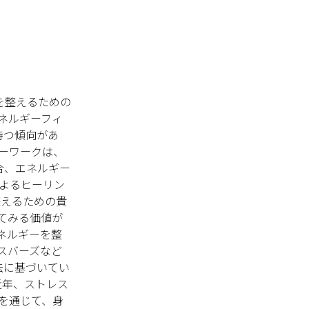
を整えるための
ネルギーフィ
持つ傾向があ
ーワークは、
合、エネルギー
よるヒーリン
整えるための貴
てみる価値が
ネルギーを整
スバーズなど
法に基づいてい
近年、ストレス
を通じて、身