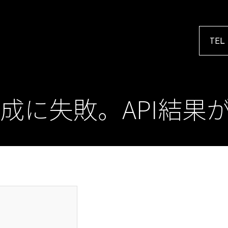
TEL
成に失敗。API結果