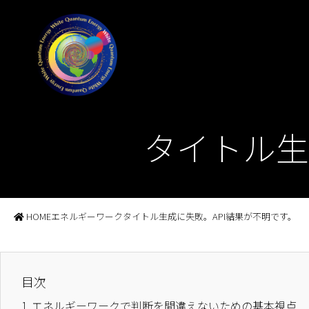
タイトル生
HOME
エネルギーワーク
タイトル生成に失敗。API結果が不明です。
目次
1.
エネルギーワークで判断を間違えないための基本視点