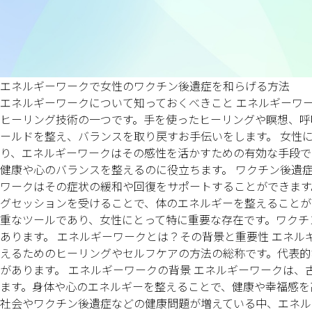
エネルギーワークで女性のワクチン後遺症を和らげる方法
エネルギーワークについて知っておくべきこと エネルギーワ
ヒーリング技術の一つです。手を使ったヒーリングや瞑想、呼
ールドを整え、バランスを取り戻すお手伝いをします。 女性
り、エネルギーワークはその感性を活かすための有効な手段で
健康や心のバランスを整えるのに役立ちます。 ワクチン後遺
ワークはその症状の緩和や回復をサポートすることができます
グセッションを受けることで、体のエネルギーを整えることが
重なツールであり、女性にとって特に重要な存在です。ワクチ
あります。 エネルギーワークとは？その背景と重要性 エネル
えるためのヒーリングやセルフケアの方法の総称です。代表的
があります。 エネルギーワークの背景 エネルギーワークは
ます。身体や心のエネルギーを整えることで、健康や幸福感を
社会やワクチン後遺症などの健康問題が増えている中、エネル