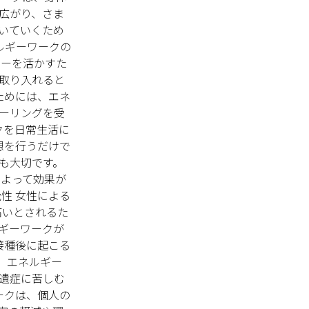
広がり、さま
いていくため
ルギーワークの
ギーを活かすた
取り入れると
ためには、エネ
ーリングを受
クを日常生活に
想を行うだけで
も大切です。
によって効果が
性 女性による
高いとされるた
ギーワークが
接種後に起こる
。エネルギー
遺症に苦しむ
ークは、個人の