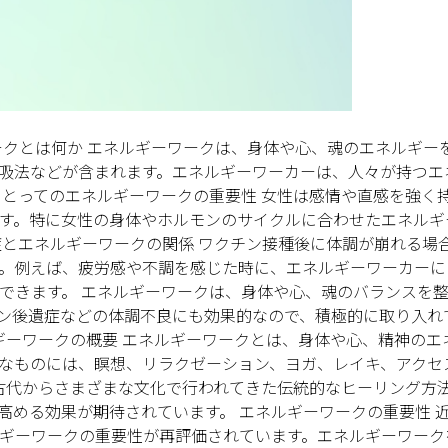
ークとは何か エネルギーワークは、身体や心、魂のエネルギー
吸法などが含まれます。エネルギーワーカーは、人々が持つエ
にとってのエネルギーワークの重要性 女性は感情や直感を強く
す。特に女性の身体やホルモンのサイクルに合わせたエネルギ
症とエネルギーワークの関係 ワクチン接種後に体調が崩れる場
。例えば、疲労感や不調を感じた時に、エネルギーワーカーに
できます。 エネルギーワークは、身体や心、魂のバランスを
ン後遺症などの体調不良にも効果的なので、積極的に取り入れ
ギーワークの概要 エネルギーワークとは、身体や心、精神のエ
なものには、瞑想、リラクゼーション、ヨガ、レイキ、アクセ
、古代からさまざまな文化で行われてきた伝統的なヒーリング方
高める効果が期待されています。 エネルギーワークの重要性 
ギーワークの重要性が再評価されています。エネルギーワーク