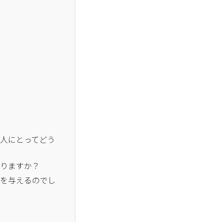
の人にとってどう
ありますか？
響を与えるのでし