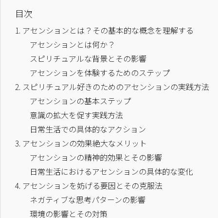
目次
1.
アセンションとは？その基本的な概念を理解する
アセンションとは何か？
スピリチュアルな背景とその影響
アセンションを体験するためのステップ
2.
スピリチュアル好きのためのアセンションの実践方法
アセンションの基本ステップ
意識の拡大を促す実践方法
日常生活での具体的なアクション
3.
アセンションの効果絶大なメリット
アセンションの精神的効果とその影響
日常生活におけるアセンションの具体的な変化
4.
アセンションを妨げる要因とその克服法
ネガティブな思考パターンの影響
環境の影響とその対策