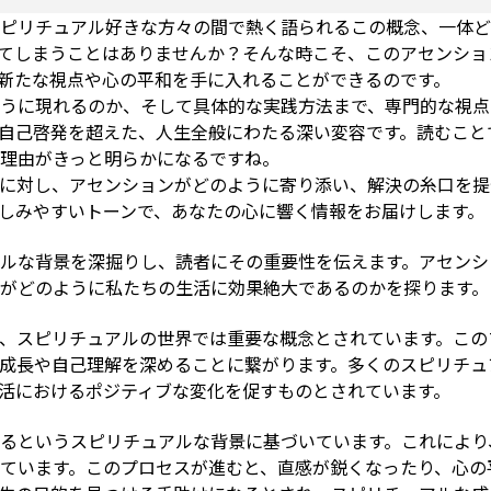
ピリチュアル好きな方々の間で熱く語られるこの概念、一体ど
てしまうことはありませんか？そんな時こそ、このアセンショ
新たな視点や心の平和を手に入れることができるのです。
うに現れるのか、そして具体的な実践方法まで、専門的な視点
自己啓発を超えた、人生全般にわたる深い変容です。読むこと
理由がきっと明らかになるですね。
に対し、アセンションがどのように寄り添い、解決の糸口を提
しみやすいトーンで、あなたの心に響く情報をお届けします。
ルな背景を深掘りし、読者にその重要性を伝えます。アセンシ
がどのように私たちの生活に効果絶大であるのかを探ります。
、スピリチュアルの世界では重要な概念とされています。この
成長や自己理解を深めることに繋がります。多くのスピリチュ
活におけるポジティブな変化を促すものとされています。
るというスピリチュアルな背景に基づいています。これにより
ています。このプロセスが進むと、直感が鋭くなったり、心の