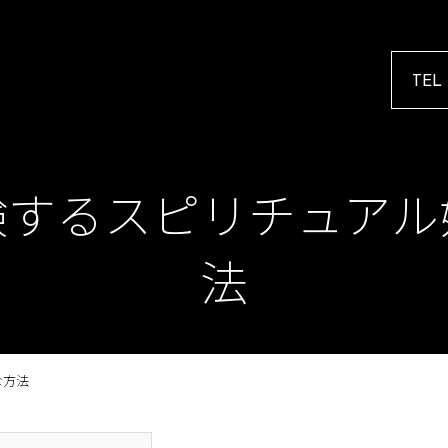
TEL
験するスピリチュアル
法
な方法