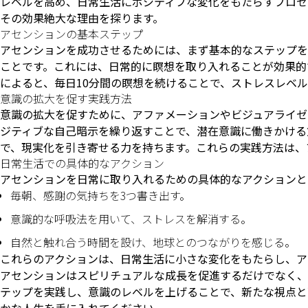
レベルを高め、日常生活にポジティブな変化をもたらすプロセ
その効果絶大な理由を探ります。
アセンションの基本ステップ
アセンションを成功させるためには、まず基本的なステップを
ことです。これには、日常的に瞑想を取り入れることが効果的
によると、毎日10分間の瞑想を続けることで、ストレスレベル
意識の拡大を促す実践方法
意識の拡大を促すために、アファメーションやビジュアライゼ
ジティブな自己暗示を繰り返すことで、潜在意識に働きかける
で、現実化を引き寄せる力を持ちます。これらの実践方法は、
日常生活での具体的なアクション
アセンションを日常に取り入れるための具体的なアクションと
毎朝、感謝の気持ちを3つ書き出す。
意識的な呼吸法を用いて、ストレスを解消する。
自然と触れ合う時間を設け、地球とのつながりを感じる。
これらのアクションは、日常生活に小さな変化をもたらし、ア
アセンションはスピリチュアルな成長を促進するだけでなく、
テップを実践し、意識のレベルを上げることで、新たな視点と