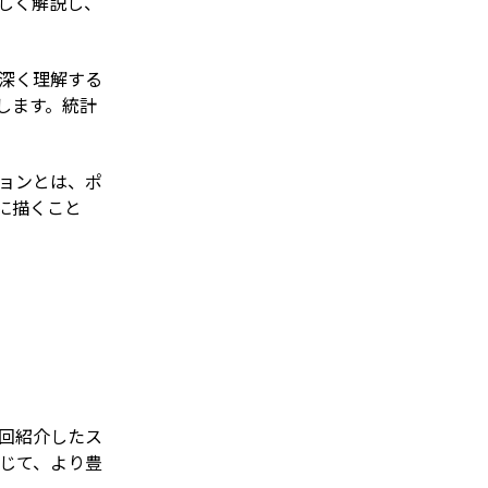
しく解説し、
深く理解する
します。統計
ョンとは、ポ
に描くこと
回紹介したス
じて、より豊