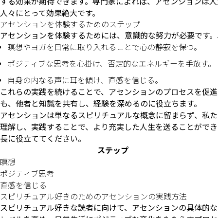
する効果が期待できます。専門家によれば、アセンションは人
人々にとって効果絶大です。
アセンションを体験するためのステップ
アセンションを体験するためには、意識的な努力が必要です。
瞑想やヨガを日常に取り入れることで心の静寂を保つ。
ポジティブな思考を心掛け、否定的なエネルギーを手放す。
自身の内なる声に耳を傾け、直感を信じる。
これらの実践を続けることで、アセンションのプロセスを促進
も、他者と知識を共有し、経験を深めるのに役立ちます。
アセンションは単なるスピリチュアルな概念に留まらず、私た
理解し、実践することで、より充実した人生を送ることができ
長に役立ててください。
ステップ
瞑想
ポジティブ思考
直感を信じる
スピリチュアル好きのためのアセンションの実践方法
スピリチュアル好きな読者に向けて、アセンションの具体的な