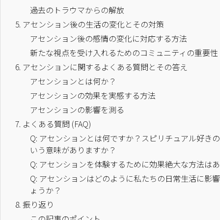
過去のトラウマからの解放
5.
アセンション後の生活の変化とその対策
アセンション後の感情の変化に対応する方法
新たな視点を受け入れるためのコミュニティの重要性
6.
アセンションに関するよくある質問とその答え
アセンションとは何か？
アセンションの効果を実感する方法
アセンションの影響を測る
7.
よくある質問 (FAQ)
Q: アセンションとは何ですか？スピリチュアル好き
いう意味がありますか？
Q: アセンションを体験するために効果絶大な方法は
Q: アセンションはどのように私たちの日常生活に影
ょうか？
8.
振り返り
この記事のポイント