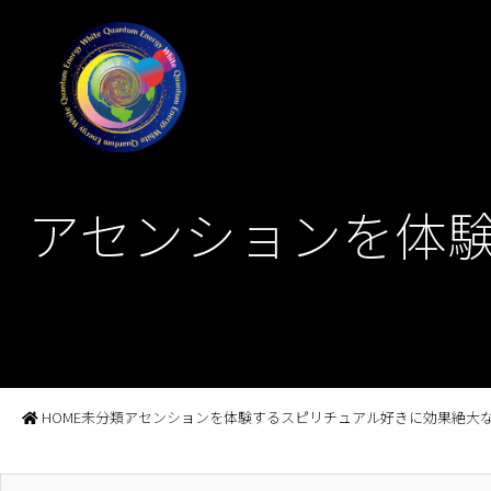
アセンションを体
HOME
未分類
アセンションを体験するスピリチュアル好きに効果絶大