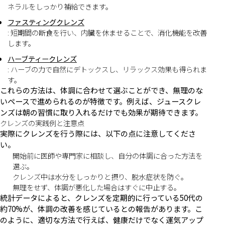
ネラルをしっかり補給できます。
ファスティングクレンズ
: 短期間の断食を行い、内臓を休ませることで、消化機能を改善
します。
ハーブティークレンズ
: ハーブの力で自然にデトックスし、リラックス効果も得られま
す。
これらの方法は、体調に合わせて選ぶことができ、無理のな
いペースで進められるのが特徴です。例えば、ジュースクレ
ンズは朝の習慣に取り入れるだけでも効果が期待できます。
クレンズの実践例と注意点
実際にクレンズを行う際には、以下の点に注意してくださ
い。
開始前に医師や専門家に相談し、自分の体調に合った方法を
選ぶ。
クレンズ中は水分をしっかりと摂り、脱水症状を防ぐ。
無理をせず、体調が悪化した場合はすぐに中止する。
統計データによると、クレンズを定期的に行っている50代の
約70%が、体調の改善を感じているとの報告があります。こ
のように、適切な方法で行えば、健康だけでなく運気アップ