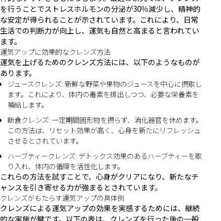
を行うことでストレスホルモンの分泌が30％減少し、精神的
な安定が得られることが示されています。これにより、日常
生活での判断力が向上し、運気も自然と高まると言われてい
ます。
運気アップに効果的なクレンズ方法
運気を上げるためのクレンズ方法には、以下のようなものが
あります。
ジュースクレンズ: 新鮮な野菜や果物のジュースを中心に摂取し
ます。これにより、体内の毒素を排出しつつ、必要な栄養素を
補給します。
断食クレンズ: 一定期間固形物を摂らず、消化器官を休めます。
この方法は、リセット効果が高く、心身を新たにリフレッシュ
させるとされています。
ハーブティークレンズ: デトックス効果のあるハーブティーを取
り入れ、体内の循環を活性化します。
これらの方法を試すことで、心身がクリアになり、新たなチ
ャンスを引き寄せる力が強まるとされています。
クレンズがもたらす運気アップの具体例
クレンズによる運気アップの効果を実感するためには、継続
的な実施が鍵です。以下の表は、クレンズを行った後の一般