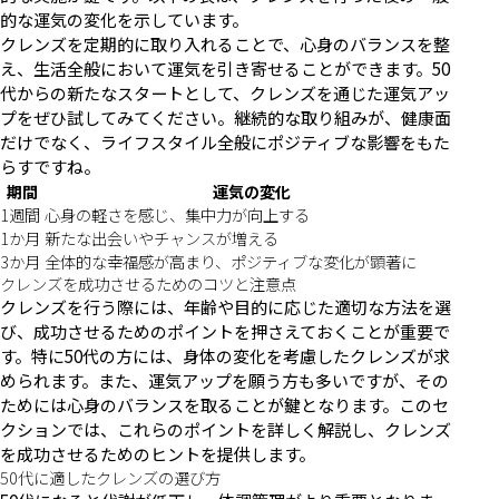
的な運気の変化を示しています。
クレンズを定期的に取り入れることで、心身のバランスを整
え、生活全般において運気を引き寄せることができます。50
代からの新たなスタートとして、クレンズを通じた運気アッ
プをぜひ試してみてください。継続的な取り組みが、健康面
だけでなく、ライフスタイル全般にポジティブな影響をもた
らすですね。
期間
運気の変化
1週間
心身の軽さを感じ、集中力が向上する
1か月
新たな出会いやチャンスが増える
3か月
全体的な幸福感が高まり、ポジティブな変化が顕著に
クレンズを成功させるためのコツと注意点
クレンズを行う際には、年齢や目的に応じた適切な方法を選
び、成功させるためのポイントを押さえておくことが重要で
す。特に50代の方には、身体の変化を考慮したクレンズが求
められます。また、運気アップを願う方も多いですが、その
ためには心身のバランスを取ることが鍵となります。このセ
クションでは、これらのポイントを詳しく解説し、クレンズ
を成功させるためのヒントを提供します。
50代に適したクレンズの選び方