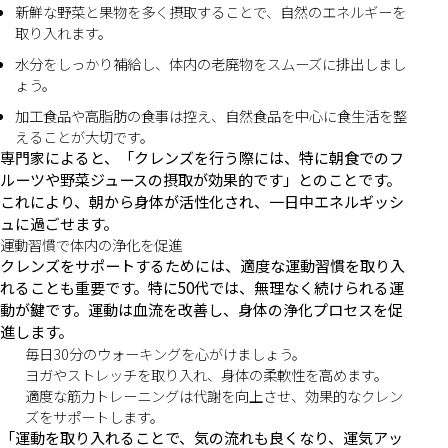
新鮮な野菜と果物を多く摂取することで、自然のエネルギーを
取り入れます。
水分をしっかり補給し、体内の老廃物をスムーズに排出しまし
ょう。
加工食品や高脂肪の食事は控え、自然食品を中心に食生活を整
えることが大切です。
専門家によると、「クレンズを行う際には、特に朝食でのフ
ルーツや野菜ジュースの摂取が効果的です」とのことです。
これにより、朝から身体が活性化され、一日中エネルギッシ
ュに過ごせます。
運動習慣で体内の浄化を促進
クレンズをサポートするためには、適度な運動習慣を取り入
れることも重要です。特に50代では、無理なく続けられる運
動が鍵です。運動は血流を改善し、身体の浄化プロセスを促
進します。
毎日30分のウォーキングを心がけましょう。
ヨガやストレッチを取り入れ、身体の柔軟性を高めます。
適度な筋力トレーニングは代謝を向上させ、効果的なクレン
ズをサポートします。
「運動を取り入れることで、気の流れも良くなり、運気アッ