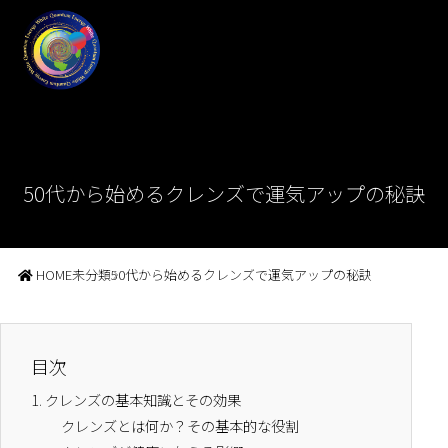
50代から始めるクレンズで運気アップの秘訣
HOME
未分類
50代から始めるクレンズで運気アップの秘訣
目次
1.
クレンズの基本知識とその効果
クレンズとは何か？その基本的な役割