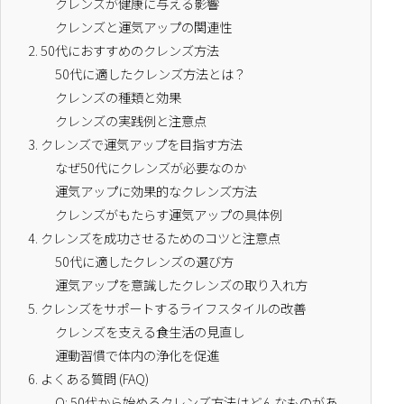
クレンズが健康に与える影響
クレンズと運気アップの関連性
2.
50代におすすめのクレンズ方法
50代に適したクレンズ方法とは？
クレンズの種類と効果
クレンズの実践例と注意点
3.
クレンズで運気アップを目指す方法
なぜ50代にクレンズが必要なのか
運気アップに効果的なクレンズ方法
クレンズがもたらす運気アップの具体例
4.
クレンズを成功させるためのコツと注意点
50代に適したクレンズの選び方
運気アップを意識したクレンズの取り入れ方
5.
クレンズをサポートするライフスタイルの改善
クレンズを支える食生活の見直し
運動習慣で体内の浄化を促進
6.
よくある質問 (FAQ)
Q: 50代から始めるクレンズ方法はどんなものがあ