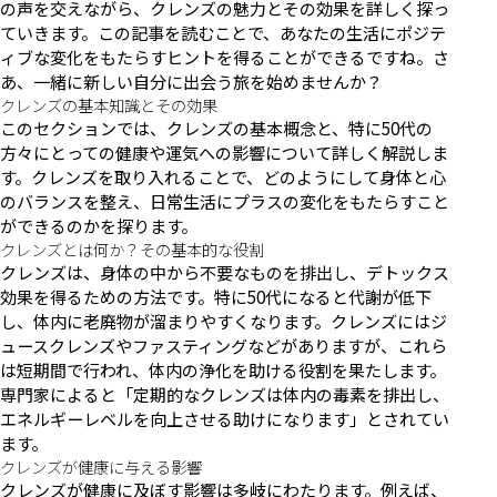
の声を交えながら、クレンズの魅力とその効果を詳しく探っ
ていきます。この記事を読むことで、あなたの生活にポジテ
ィブな変化をもたらすヒントを得ることができるですね。さ
あ、一緒に新しい自分に出会う旅を始めませんか？
クレンズの基本知識とその効果
このセクションでは、クレンズの基本概念と、特に50代の
方々にとっての健康や運気への影響について詳しく解説しま
す。クレンズを取り入れることで、どのようにして身体と心
のバランスを整え、日常生活にプラスの変化をもたらすこと
ができるのかを探ります。
クレンズとは何か？その基本的な役割
クレンズは、身体の中から不要なものを排出し、デトックス
効果を得るための方法です。特に50代になると代謝が低下
し、体内に老廃物が溜まりやすくなります。クレンズにはジ
ュースクレンズやファスティングなどがありますが、これら
は短期間で行われ、体内の浄化を助ける役割を果たします。
専門家によると「定期的なクレンズは体内の毒素を排出し、
エネルギーレベルを向上させる助けになります」とされてい
ます。
クレンズが健康に与える影響
クレンズが健康に及ぼす影響は多岐にわたります。例えば、