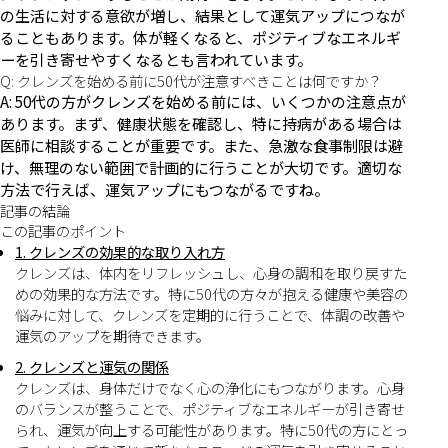
の生活に対する意欲が増し、結果として運気アップにつなが
ることもあります。体が軽くなると、ポジティブなエネルギ
ーを引き寄せやすくなるとも言われています。
Q: クレンズを始める前に50代が注意すべきことは何ですか？
A: 50代の方がクレンズを始める前には、いくつかの注意点が
あります。まず、健康状態を確認し、特に持病がある場合は
医師に相談することが重要です。また、急激な食事制限は避
け、無理のない範囲で計画的に行うことが大切です。適切な
方法で行えば、運気アップにもつながるですね。
記事の結論
この記事のポイント
1. クレンズの効果的な取り入れ方
クレンズは、体内をリフレッシュし、心身の調和を取り戻すた
めの効果的な方法です。特に50代の方々が抱える健康や美容の
悩みに対して、クレンズを定期的に行うことで、体調の改善や
運気のアップを期待できます。
2. クレンズと運気の関係
クレンズは、身体だけでなく心の浄化にもつながります。心身
のバランスが整うことで、ポジティブなエネルギーが引き寄せ
られ、運気が向上する可能性があります。特に50代の方にとっ