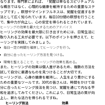
なります。専門家によれば、「覚醒は単なるスピリチュアル
な概念ではなく、心理的な健康を維持するための重要なステ
ップです」。瞑想やマインドフルネスは、覚醒を促進する手
法として広く知られています。毎日10分間の瞑想を行うこと
で、集中力が向上し、心の安定を得られるとされています。
ヒーリングの効果を最大化するためのアドバイス
ヒーリングの効果を最大限に引き出すためには、日常生活に
取り入れる工夫が必要です。以下のポイントを押さえて、ヒ
ーリングを実践してみましょう。
毎日一定の時間を確保してヒーリングを行う。
自分に合ったヒーリング方法を見つける。
環境を整えることで、ヒーリングの効果を高める。
また、ヒーリングの効果は個人差があるため、複数の方法を
試して自分に最適なものを見つけることが大切です。
ヒーリングは、心身の健康を維持し、人生をより豊かにする
ための重要なツールです。30代の皆さんは、時間をかけて自
分に合ったヒーリング技法を見つけ、覚醒を通じて内なる平
和を追求してみてください。これにより、日常生活の質が向
上し、新たな活力を得られるですね。
ヒーリング技法
効果