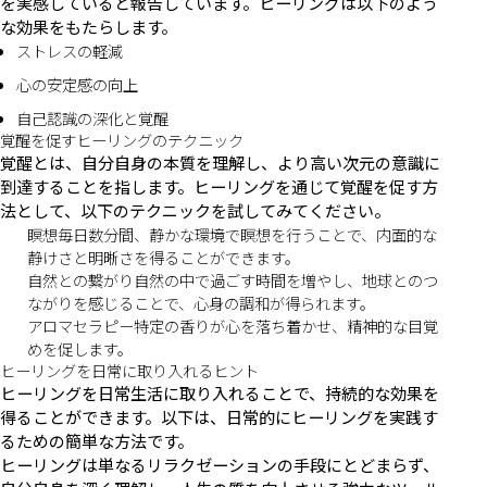
を実感していると報告しています。ヒーリングは以下のよう
な効果をもたらします。
ストレスの軽減
心の安定感の向上
自己認識の深化と覚醒
覚醒を促すヒーリングのテクニック
覚醒とは、自分自身の本質を理解し、より高い次元の意識に
到達することを指します。ヒーリングを通じて覚醒を促す方
法として、以下のテクニックを試してみてください。
瞑想毎日数分間、静かな環境で瞑想を行うことで、内面的な
静けさと明晰さを得ることができます。
自然との繋がり自然の中で過ごす時間を増やし、地球とのつ
ながりを感じることで、心身の調和が得られます。
アロマセラピー特定の香りが心を落ち着かせ、精神的な目覚
めを促します。
ヒーリングを日常に取り入れるヒント
ヒーリングを日常生活に取り入れることで、持続的な効果を
得ることができます。以下は、日常的にヒーリングを実践す
るための簡単な方法です。
ヒーリングは単なるリラクゼーションの手段にとどまらず、