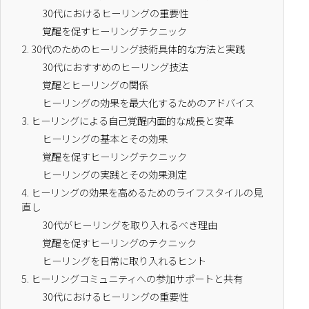
30代におけるヒーリングの重要性
覚醒を促すヒーリングテクニック
2.
30代のためのヒーリング技術具体的な方法と実践
30代におすすめのヒーリング技法
覚醒とヒーリングの関係
ヒーリングの効果を最大化するためのアドバイス
3.
ヒーリングによる自己覚醒内面的な成長と変革
ヒーリングの基本とその効果
覚醒を促すヒーリングテクニック
ヒーリングの実践とその効果測定
4.
ヒーリングの効果を高めるためのライフスタイルの見
直し
30代がヒーリングを取り入れるべき理由
覚醒を促すヒーリングのテクニック
ヒーリングを日常に取り入れるヒント
5.
ヒーリングコミュニティへの参加サポートと共有
30代におけるヒーリングの重要性