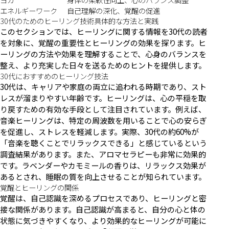
エネルギーワーク
自己理解の深化、覚醒の促進
30代のためのヒーリング技術具体的な方法と実践
このセクションでは、ヒーリングに関する情報を30代の読者
を対象に、覚醒の重要性とヒーリングの効果を探ります。ヒ
ーリングの方法や効果を理解することで、心身のバランスを
整え、より充実した日々を送るためのヒントを提供します。
30代におすすめのヒーリング技法
30代は、キャリアや家庭の両立に追われる時期であり、スト
レスが溜まりやすい年齢です。ヒーリングは、心の平穏を取
り戻すための有効な手段として注目されています。例えば、
音楽ヒーリングは、特定の周波数を用いることで心の安らぎ
を促進し、ストレスを軽減します。実際、30代の約60%が
「音楽を聴くことでリラックスできる」と感じているという
調査結果があります。また、アロマセラピーも非常に効果的
です。ラベンダーやカモミールの香りは、リラックス効果が
あるとされ、睡眠の質を向上させることが知られています。
覚醒とヒーリングの関係
覚醒は、自己認識を深めるプロセスであり、ヒーリングと密
接な関係があります。自己認識が高まると、自分の心と体の
状態に気づきやすくなり、より効果的なヒーリングが可能に