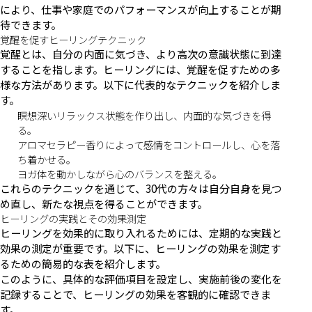
により、仕事や家庭でのパフォーマンスが向上することが期
待できます。
覚醒を促すヒーリングテクニック
覚醒とは、自分の内面に気づき、より高次の意識状態に到達
することを指します。ヒーリングには、覚醒を促すための多
様な方法があります。以下に代表的なテクニックを紹介しま
す。
瞑想深いリラックス状態を作り出し、内面的な気づきを得
る。
アロマセラピー香りによって感情をコントロールし、心を落
ち着かせる。
ヨガ体を動かしながら心のバランスを整える。
これらのテクニックを通じて、30代の方々は自分自身を見つ
め直し、新たな視点を得ることができます。
ヒーリングの実践とその効果測定
ヒーリングを効果的に取り入れるためには、定期的な実践と
効果の測定が重要です。以下に、ヒーリングの効果を測定す
るための簡易的な表を紹介します。
このように、具体的な評価項目を設定し、実施前後の変化を
記録することで、ヒーリングの効果を客観的に確認できま
す。