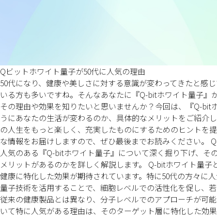
Qビットホワイト量子が50代に人気の理由
50代になり、健康や美しさに対する意識が変わってきたと感
いる方も多いですね。そんなあなたに『Q-bitホワイト量子
その理由や効果を知りたいと思いませんか？今回は、『Q-bi
うにあなたの生活が変わるのか、具体的なメリットをご紹介し
の人生をもっと楽しく、充実したものにするためのヒントを提
な情報をお届けしますので、ぜひ最後までお読みください。 Q-
人気のある『Q-bitホワイト量子』について深く掘り下げ、
メリットがあるのかを詳しく解説します。 Q-bitホワイト量子
健康に特化した効果が期待されています。特に50代の方々に
量子技術を活用することで、細胞レベルでの活性化を促し、若々
従来の健康製品とは異なり、分子レベルでのアプローチが可能で
いて特に人気がある理由は、そのターゲット層に特化した効果が