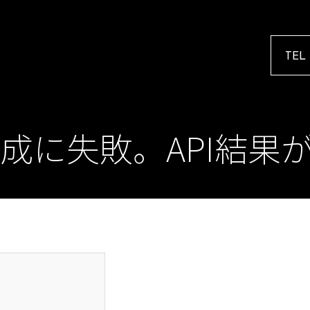
TEL
成に失敗。API結果