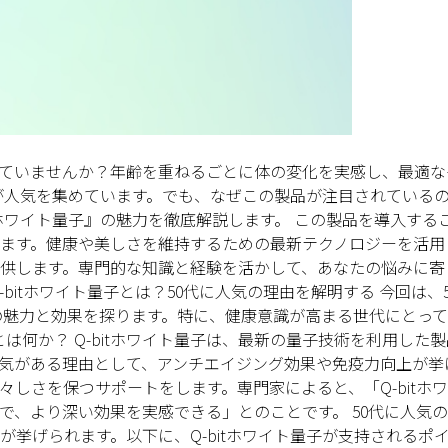
じていませんか？年齢を重ねるごとに体の変化を実感し、最適な
』が人気を集めています。でも、なぜこの製品が注目されている
tホワイト量子』の魅力を徹底解説します。 この製品を導入する
ます。健康や美しさを維持するための最新テクノロジーを活用し
供します。専門的な知識と経験を活かして、あなたの悩みに寄
bitホワイト量子とは？50代に人気の理由を解明する 今回は、
その魅力と効果を探ります。特に、健康意識が高まる世代にとっ
とは何か？ Q-bitホワイト量子は、最新の量子技術を利用した
人気がある理由として、アンチエイジング効果や免疫力向上が挙
しさを保つサポートをします。専門家によると、「Q-bitホ
、より深い効果を実感できる」とのことです。 50代に人気の理
挙げられます。以下に、Q-bitホワイト量子が支持されるポ