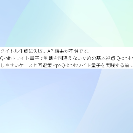
タイトル生成に失敗。API結果が不明です。
Q-bitホワイト量子で判断を間違えないための基本視点 Q-bi
しやすいケースと回避策 <p>Q-bitホワイト量子を実践する