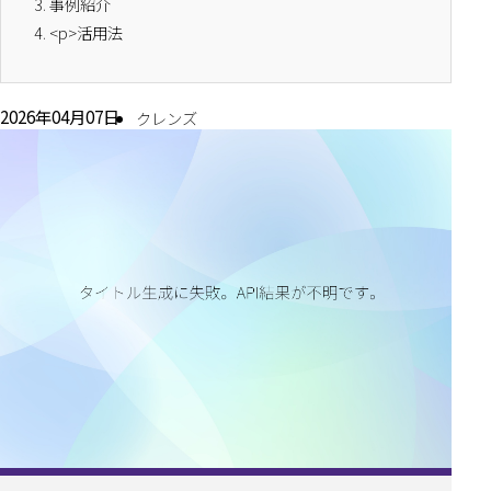
3.
事例紹介
4.
<p>活用法
2026年04月07日
クレンズ