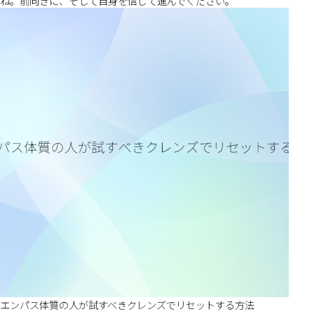
ね。前向きに、そして自身を信じて進んでください。
エンパス体質の人が試すべきクレンズでリセットする方法