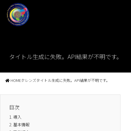
タイトル生成に失敗。API結果が不明です。
HOME
クレンズ
タイトル生成に失敗。API結果が不明です。
目次
1.
導入
2.
基本情報