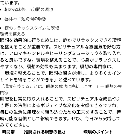
ています。
朝の起床後、5分間の瞑想
昼休みに短時間の瞑想
夜のリラックスタイムに瞑想
環境を整える
瞑想を効果的に行うためには、静かでリラックスできる環境
を整えることが重要です。スピリチュアルな雰囲気を好む方
は、アロマキャンドルやヒーリングミュージックを取り入れ
ると良いですね。環境を整えることで、心身がリラックスし
やすくなり、瞑想の効果も高まります。瞑想の専門家は、
「環境を整えることで、瞑想の深さが増し、より多くのイン
サイトを得ることができる」と述べています。
「環境を整えることは、瞑想の成功に直結します。」— 瞑想の専
門家
瞑想を日常に取り入れることで、スピリチュアルな成長や引
き寄せの法則によるポジティブな変化を実感できるですね。
毎日の生活に無理なく組み込むための工夫をすることで、持
続可能な習慣として継続できます。ぜひ、今日から実践して
みてください。
時間帯
推奨される瞑想の長さ
環境のポイント