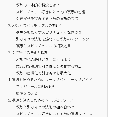
瞑想の基本的な概念とは？
スピリチュアル好きにとっての瞑想の効能
引き寄せを実現するための瞑想の方法
2.
瞑想とスピリチュアルの関連性
瞑想がもたらすスピリチュアルな気づき
引き寄せの法則を強化する瞑想のテクニック
瞑想とスピリチュアルの相乗効果
3.
引き寄せの法則と瞑想
瞑想で心の静けさを手に入れよう
意識的な瞑想で引き寄せを強化する方法
瞑想の習慣化で引き寄せを最大化
4.
瞑想を始めるためのステップバイステップガイド
スケジュールに組み込む
環境を整える
5.
瞑想を深めるためのツールとリソース
瞑想と引き寄せの法則の組み合わせ
スピリチュアル好きにおすすめの瞑想リソース