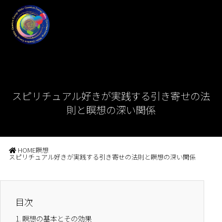
スピリチュアル好きが実践する引き寄せの法
則と瞑想の深い関係
HOME
瞑想
スピリチュアル好きが実践する引き寄せの法則と瞑想の深い関係
目次
1.
瞑想の基本とその効果