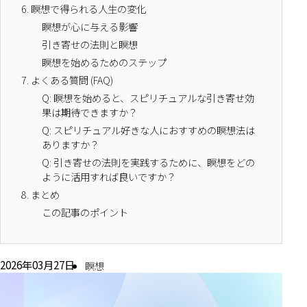
6.
瞑想で得られる人生の変化
瞑想が心に与える影響
引き寄せの法則と瞑想
瞑想を始めるためのステップ
7.
よくある質問 (FAQ)
Q: 瞑想を始めると、スピリチュアルな引き寄せ効
果は期待できますか？
Q: スピリチュアル好きな人におすすめの瞑想法は
ありますか？
Q: 引き寄せの法則を実践するために、瞑想をどの
ように活用すれば良いですか？
8.
まとめ
この記事のポイント
2026年03月27日
瞑想