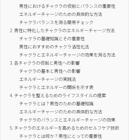
男性におけるチャクラの役割とバランスの重要性
エネルギーチャージのための具体的な方法
チャクラバランスを測る簡易チェック
2.
男性に特化したチャクラのエネルギーチャージ方法
チャクラの基礎知識とその重要性
男性におすすめのチャクラ活性化法
チャクラとエネルギーチャージの効果を測る方法
3.
各チャクラの役割と男性への影響
チャクラの基本と男性への影響
エネルギーチャージの実践法
チャクラとエネルギーの関係を示す表
4.
チャクラを整えるためのライフスタイルの提案
チャクラとは？男性のための基礎知識
エネルギーチャージのための具体的な方法
チャクラのバランスとエネルギーチャージの効果
5.
チャクラのエネルギーを高めるためのセルフケア技術
チャクラとは何か？男性にとっての重要性