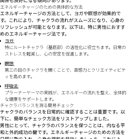
関係も良好になる傾向があります。
エネルギーチャージのための具体的な方法
エネルギーチャージの方法として、ヨガや瞑想が効果的で
す。これにより、チャクラの流れがスムーズになり、心身の
リフレッシュが可能となります。以下は、特に男性におすす
めのエネルギーチャージ法です。
ヨガ:
特にルートチャクラ（基底部）の活性化に役立ちます。日常の
ストレスを軽減し、心の安定を促進します。
瞑想:
第三の目のチャクラを開くことで、直感力とクリエイティビテ
ィを高めます。
呼吸法:
プラーナーヤーマの実践が、エネルギーの流れを整え、全体的
な健康をサポートします。
チャクラバランスを測る簡易チェック
チャクラのバランスを日常的に確認することは重要です。以
下に、簡単なチェック方法をリストアップしました。
男性にとって、チャクラのバランスを保つことは、内なる平
和と外的成功の鍵です。エネルギーチャージのための方法を
日常に取り入れ、心身の調和を目指しましょう。これによ