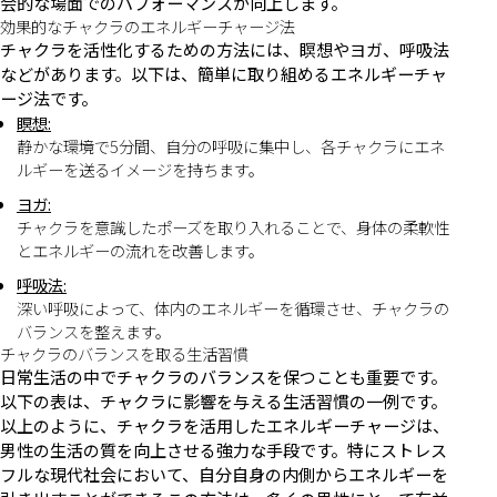
会的な場面でのパフォーマンスが向上します。
効果的なチャクラのエネルギーチャージ法
チャクラを活性化するための方法には、瞑想やヨガ、呼吸法
などがあります。以下は、簡単に取り組めるエネルギーチャ
ージ法です。
瞑想:
静かな環境で5分間、自分の呼吸に集中し、各チャクラにエネ
ルギーを送るイメージを持ちます。
ヨガ:
チャクラを意識したポーズを取り入れることで、身体の柔軟性
とエネルギーの流れを改善します。
呼吸法:
深い呼吸によって、体内のエネルギーを循環させ、チャクラの
バランスを整えます。
チャクラのバランスを取る生活習慣
日常生活の中でチャクラのバランスを保つことも重要です。
以下の表は、チャクラに影響を与える生活習慣の一例です。
以上のように、チャクラを活用したエネルギーチャージは、
男性の生活の質を向上させる強力な手段です。特にストレス
フルな現代社会において、自分自身の内側からエネルギーを