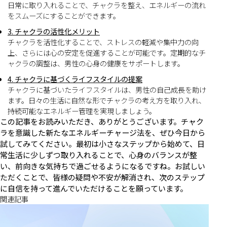
日常に取り入れることで、チャクラを整え、エネルギーの流れ
をスムーズにすることができます。
3. チャクラの活性化メリット
チャクラを活性化することで、ストレスの軽減や集中力の向
上、さらには心の安定を促進することが可能です。定期的なチ
ャクラの調整は、男性の心身の健康をサポートします。
4. チャクラに基づくライフスタイルの提案
チャクラに基づいたライフスタイルは、男性の自己成長を助け
ます。日々の生活に自然な形でチャクラの考え方を取り入れ、
持続可能なエネルギー管理を実現しましょう。
この記事をお読みいただき、ありがとうございます。チャク
ラを意識した新たなエネルギーチャージ法を、ぜひ今日から
試してみてください。最初は小さなステップから始めて、日
常生活に少しずつ取り入れることで、心身のバランスが整
い、前向きな気持ちで過ごせるようになるですね。お試しい
ただくことで、皆様の疑問や不安が解消され、次のステップ
に自信を持って進んでいただけることを願っています。
関連記事