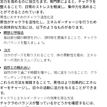
志力を高めるのに役立ちます。専門家によると、チャクラを
整えることで、日常のストレスを軽減し、集中力を高めるこ
とができるとされています。
男性におすすめのチャクラ活性化法
男性がチャクラを活性化し、エネルギーチャージを行うため
の具体的な方法には、以下のようなものがあります。
瞑想と呼吸法
毎日数分間の瞑想を行い、深呼吸を意識することで、チャクラ
のバランスを整えましょう。
ヨガ
ヨガのポーズを取り入れることで、体の柔軟性を高め、エネル
ギーの流れをスムーズにします。
自然との触れ合い
自然の中で過ごす時間を増やし、地に足をつけることで、グラ
ウンディングを行います。
これらの方法を実践することで、男性はより効果的にエネル
ギーをチャージし、日々の活動に活力を与えることができま
す。
チャクラとエネルギーチャージの効果を測る方法
チャクラのバランスが整っているかどうかを確認するには、