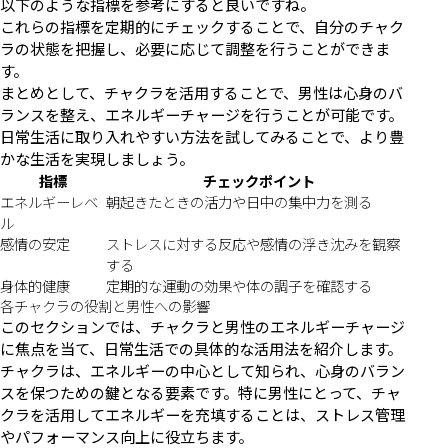
以下のような指標を参考にすると良いですね。
これらの指標を定期的にチェックすることで、自分のチャク
ラの状態を把握し、必要に応じて調整を行うことができま
す。
まとめとして、チャクラを活用することで、男性は心身のバ
ランスを整え、エネルギーチャージを行うことが可能です。
日常生活に取り入れやすい方法を試してみることで、より豊
かな生活を実現しましょう。
指標
チェックポイント
エネルギーレベ
朝起きたときの活力や日中の集中力を測る
ル
感情の安定
ストレスに対する反応や感情の浮き沈みを観察
する
身体的健康
定期的な運動の効果や体の調子を確認する
各チャクラの役割と男性への影響
このセクションでは、チャクラと男性のエネルギーチャージ
に焦点を当て、日常生活での具体的な活用法を紹介します。
チャクラは、エネルギーの中心として知られ、心身のバラン
スを保つための鍵となる要素です。特に男性にとって、チャ
クラを活用してエネルギーを充填することは、ストレス管理
やパフォーマンス向上に役立ちます。