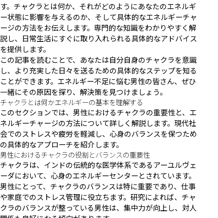
す。チャクラとは何か、それがどのようにあなたのエネルギ
ー状態に影響を与えるのか、そして具体的なエネルギーチャ
ージの方法をお伝えします。専門的な知識をわかりやすく解
説し、日常生活にすぐに取り入れられる具体的なアドバイス
を提供します。
この記事を読むことで、あなたは自分自身のチャクラを意識
し、より充実した日々を送るための具体的なステップを知る
ことができます。エネルギー不足に悩む男性の皆さん、ぜひ
一緒にその原因を探り、解決策を見つけましょう。
チャクラとは何かエネルギーの基本を理解する
このセクションでは、男性におけるチャクラの重要性と、エ
ネルギーチャージの方法について詳しく解説します。現代社
会でのストレスや疲労を軽減し、心身のバランスを保つため
の具体的なアプローチを紹介します。
男性におけるチャクラの役割とバランスの重要性
チャクラは、インドの伝統的な医学体系であるアーユルヴェ
ーダにおいて、心身のエネルギーセンターとされています。
男性にとって、チャクラのバランスは特に重要であり、仕事
や家庭でのストレス管理に役立ちます。研究によれば、チャ
クラのバランスが整っている男性は、集中力が向上し、対人