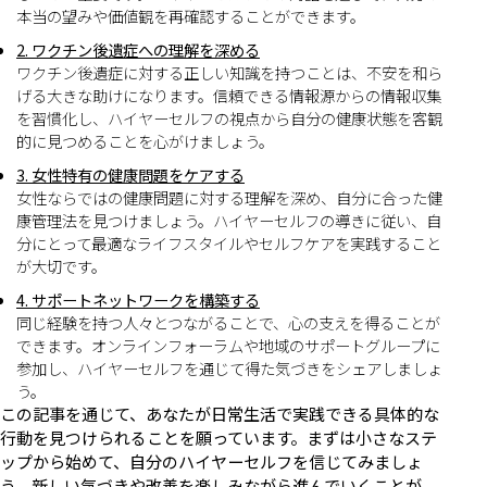
本当の望みや価値観を再確認することができます。
2. ワクチン後遺症への理解を深める
ワクチン後遺症に対する正しい知識を持つことは、不安を和ら
げる大きな助けになります。信頼できる情報源からの情報収集
を習慣化し、ハイヤーセルフの視点から自分の健康状態を客観
的に見つめることを心がけましょう。
3. 女性特有の健康問題をケアする
女性ならではの健康問題に対する理解を深め、自分に合った健
康管理法を見つけましょう。ハイヤーセルフの導きに従い、自
分にとって最適なライフスタイルやセルフケアを実践すること
が大切です。
4. サポートネットワークを構築する
同じ経験を持つ人々とつながることで、心の支えを得ることが
できます。オンラインフォーラムや地域のサポートグループに
参加し、ハイヤーセルフを通じて得た気づきをシェアしましょ
う。
この記事を通じて、あなたが日常生活で実践できる具体的な
行動を見つけられることを願っています。まずは小さなステ
ップから始めて、自分のハイヤーセルフを信じてみましょ
う。新しい気づきや改善を楽しみながら進んでいくことが、