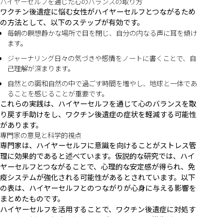
ハイヤーセルフを通じた心のバランスの取り方
ワクチン後遺症に悩む女性がハイヤーセルフとつながるため
の方法として、以下のステップが有効です。
毎朝の瞑想静かな場所で目を閉じ、自分の内なる声に耳を傾け
ます。
ジャーナリング日々の気づきや感情をノートに書くことで、自
己理解が深まります。
自然との調和自然の中で過ごす時間を増やし、地球と一体であ
ることを感じることが重要です。
これらの実践は、ハイヤーセルフを通じて心のバランスを取
り戻す手助けをし、ワクチン後遺症の症状を軽減する可能性
があります。
専門家の意見と科学的視点
専門家は、ハイヤーセルフに意識を向けることがストレス管
理に効果的であると述べています。仮説的な研究では、ハイ
ヤーセルフとつながることで、心理的な安定感が得られ、免
疫システムが強化される可能性があるとされています。以下
の表は、ハイヤーセルフとのつながりが心身に与える影響を
まとめたものです。
ハイヤーセルフを活用することで、ワクチン後遺症に対処す