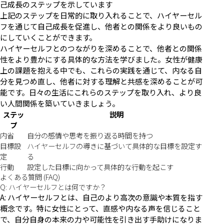
己成長のステップを示しています
上記のステップを日常的に取り入れることで、ハイヤーセル
フを通じて自己成長を促進し、他者との関係をより良いもの
にしていくことができます。
ハイヤーセルフとのつながりを深めることで、他者との関係
性をより豊かにする具体的な方法を学びました。女性が健康
上の課題を抱える中でも、これらの実践を通じて、内なる自
分を見つめ直し、他者に対する理解と共感を深めることが可
能です。日々の生活にこれらのステップを取り入れ、より良
い人間関係を築いていきましょう。
ステッ
説明
プ
内省
自分の感情や思考を振り返る時間を持つ
目標設
ハイヤーセルフの導きに基づいて具体的な目標を設定す
定
る
行動
設定した目標に向かって具体的な行動を起こす
よくある質問 (FAQ)
Q: ハイヤーセルフとは何ですか？
A: ハイヤーセルフとは、自己のより高次の意識や本質を指す
概念です。特に女性にとって、直感や内なる声を信じること
で、自分自身の本来の力や可能性を引き出す手助けになりま