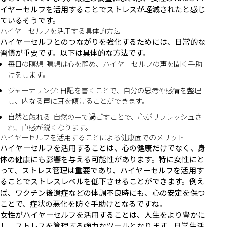
イヤーセルフを活用することでストレスが軽減されたと感じ
ているそうです。
ハイヤーセルフを活用する具体的方法
ハイヤーセルフとのつながりを強化するためには、日常的な
習慣が重要です。以下は具体的な方法です。
毎日の瞑想: 瞑想は心を静め、ハイヤーセルフの声を聞く手助
けをします。
ジャーナリング: 日記を書くことで、自分の思考や感情を整理
し、内なる声に耳を傾けることができます。
自然と触れる: 自然の中で過ごすことで、心がリフレッシュさ
れ、直感が鋭くなります。
ハイヤーセルフを活用することによる健康面でのメリット
ハイヤーセルフを活用することは、心の健康だけでなく、身
体の健康にも影響を与える可能性があります。特に女性にと
って、ストレス管理は重要であり、ハイヤーセルフを活用す
ることでストレスレベルを低下させることができます。例え
ば、ワクチン後遺症などの体調不良時にも、心の安定を保つ
ことで、症状の悪化を防ぐ手助けとなるですね。
女性がハイヤーセルフを活用することは、人生をより豊かに
し、ストレスを管理する強力なツールとなります。日常生活