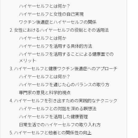
ハイヤーセルフとは何か？
ハイヤーセルフと女性の自己実現
ワクチン後遺症とハイヤーセルフの関係
2.
女性におけるハイヤーセルフの役割とその活用法
ハイヤーセルフとは何か
ハイヤーセルフを活用する具体的方法
ハイヤーセルフを活用することによる健康面での
メリット
3.
ハイヤーセルフと健康ワクチン後遺症へのアプローチ
ハイヤーセルフとは何か？
ハイヤーセルフを通じた心のバランスの取り方
専門家の意見と科学的視点
4.
ハイヤーセルフを引き出すための実践的なテクニック
ハイヤーセルフとの対話を深める瞑想法
ハイヤーセルフを活用した健康管理
日常生活でのハイヤーセルフの取り入れ方
5.
ハイヤーセルフと他者との関係性の向上