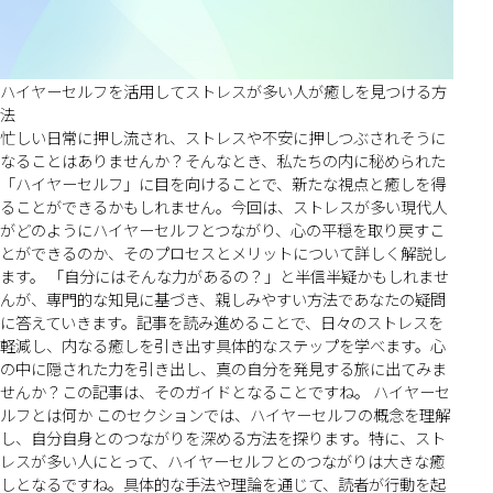
ハイヤーセルフを活用してストレスが多い人が癒しを見つける方
法
忙しい日常に押し流され、ストレスや不安に押しつぶされそうに
なることはありませんか？そんなとき、私たちの内に秘められた
「ハイヤーセルフ」に目を向けることで、新たな視点と癒しを得
ることができるかもしれません。今回は、ストレスが多い現代人
がどのようにハイヤーセルフとつながり、心の平穏を取り戻すこ
とができるのか、そのプロセスとメリットについて詳しく解説し
ます。 「自分にはそんな力があるの？」と半信半疑かもしれませ
んが、専門的な知見に基づき、親しみやすい方法であなたの疑問
に答えていきます。記事を読み進めることで、日々のストレスを
軽減し、内なる癒しを引き出す具体的なステップを学べます。心
の中に隠された力を引き出し、真の自分を発見する旅に出てみま
せんか？この記事は、そのガイドとなることですね。 ハイヤーセ
ルフとは何か このセクションでは、ハイヤーセルフの概念を理解
し、自分自身とのつながりを深める方法を探ります。特に、スト
レスが多い人にとって、ハイヤーセルフとのつながりは大きな癒
しとなるですね。具体的な手法や理論を通じて、読者が行動を起