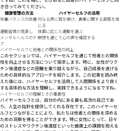
き合ってみてください。
健康管理の方法
ハイヤーセルフの活用
栄養バランスの改善
内なる声に耳を傾け、食事に関する直感を信
じる
運動習慣の見直し
体調に応じた運動を選ぶ
メンタルヘルスのケ
瞑想を通じて心の声を確認する
ア
ハイヤーセルフと他者との関係性の向上
このセクションでは、ハイヤーセルフを通じて他者との関係
性を向上させる方法について探求します。特に、女性がワク
チン後遺症などの困難を乗り越えながら、自己成長を遂げる
ための具体的なアプローチを紹介します。この記事を読み終
えた後には、ハイヤーセルフを活用して人間関係をより良く
する具体的な方法を理解し、実践できるようになるですね。
ハイヤーセルフの理解とその重要性
ハイヤーセルフとは、自分の内にある最も高次の自己であ
り、人生の指針を提供してくれる存在です。このハイヤーセ
ルフとつながることにより、私たちは他者との関係を深める
ための洞察を得ることができます。特に女性にとって、日々
のストレスやワクチン後遺症といった健康上の課題を抱える