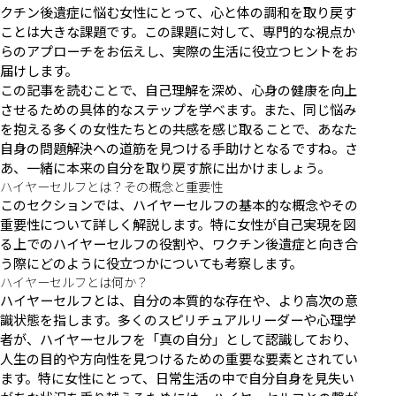
クチン後遺症に悩む女性にとって、心と体の調和を取り戻す
ことは大きな課題です。この課題に対して、専門的な視点か
らのアプローチをお伝えし、実際の生活に役立つヒントをお
届けします。
この記事を読むことで、自己理解を深め、心身の健康を向上
させるための具体的なステップを学べます。また、同じ悩み
を抱える多くの女性たちとの共感を感じ取ることで、あなた
自身の問題解決への道筋を見つける手助けとなるですね。さ
あ、一緒に本来の自分を取り戻す旅に出かけましょう。
ハイヤーセルフとは？その概念と重要性
このセクションでは、ハイヤーセルフの基本的な概念やその
重要性について詳しく解説します。特に女性が自己実現を図
る上でのハイヤーセルフの役割や、ワクチン後遺症と向き合
う際にどのように役立つかについても考察します。
ハイヤーセルフとは何か？
ハイヤーセルフとは、自分の本質的な存在や、より高次の意
識状態を指します。多くのスピリチュアルリーダーや心理学
者が、ハイヤーセルフを「真の自分」として認識しており、
人生の目的や方向性を見つけるための重要な要素とされてい
ます。特に女性にとって、日常生活の中で自分自身を見失い