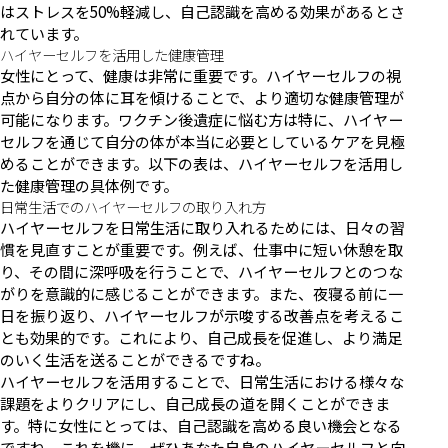
はストレスを50%軽減し、自己認識を高める効果があるとさ
れています。
ハイヤーセルフを活用した健康管理
女性にとって、健康は非常に重要です。ハイヤーセルフの視
点から自分の体に耳を傾けることで、より適切な健康管理が
可能になります。ワクチン後遺症に悩む方は特に、ハイヤー
セルフを通じて自分の体が本当に必要としているケアを見極
めることができます。以下の表は、ハイヤーセルフを活用し
た健康管理の具体例です。
日常生活でのハイヤーセルフの取り入れ方
ハイヤーセルフを日常生活に取り入れるためには、日々の習
慣を見直すことが重要です。例えば、仕事中に短い休憩を取
り、その間に深呼吸を行うことで、ハイヤーセルフとのつな
がりを意識的に感じることができます。また、夜寝る前に一
日を振り返り、ハイヤーセルフが示唆する改善点を考えるこ
とも効果的です。これにより、自己成長を促進し、より満足
のいく生活を送ることができるですね。
ハイヤーセルフを活用することで、日常生活における様々な
課題をよりクリアにし、自己成長の道を開くことができま
す。特に女性にとっては、自己認識を高める良い機会となる
ですね。これを機に、ぜひあなた自身のハイヤーセルフと向