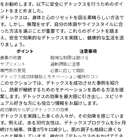
をお勧めします。以下に安全にデトックスを行うためのポイ
ントをまとめました。
デトックスは、身体と心のリセットを図る素晴らしい方法で
す。しかし、無理をせず、自分の体調やライフスタイルに合
った方法を選ぶことが重要です。これらのポイントを踏ま
え、安全で効果的なデトックスを実践し、健康的な生活を送
りましょう。
ポイント
注意事項
食事の改善
極端な制限は避ける
サプリメント
過剰摂取に注意
専門家の意見
必要に応じて相談
デトックス成功体験談とモチベーション維持のコツ
このセクションでは、デトックスを成功させた事例を紹介
し、読者が継続するためのモチベーションを高める方法を提
案します。デトックスの効果を最大限に引き出し、スピリチ
ュアル好きな方にも役立つ情報をお届けします。
成功事例から学ぶデトックスの効果
デトックスを実践した多くの人々が、その効果を感じていま
す。例えば、ある30代女性は、デトックスプログラムを3ヶ月
続けた結果、体重が5キロ減少し、肌の調子も格段に良くな
ったと報告しています。彼女は「デトックスのおかげでエネ