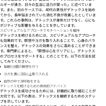
ルギーが湧き、日々の生活に活力が戻った」と述べていま
す。また、別のケースでは、40代の男性がデトックスを始め
てから、長年悩まされていた消化不良が改善したとしていま
す。これらの事例は、デトックスが身体だけでなく、心にも
ポジティブな影響を与えることを示しています。
スピリチュアルなアプローチでモチベーションを維持
デトックスを続けるためには、スピリチュアルなアプローチ
も効果的です。瞑想やヨガを取り入れることで、心身のバラ
ンスを整え、デトックスの効果をさらに高めることができま
す。専門家によると、「瞑想は心をクリアにし、デトックス
のプロセスをサポートする」とのことです。以下の方法を試
してみてください。
毎朝5分間の瞑想を行う
ヨガを週に2回以上取り入れる
自然の中で深呼吸をする
デトックスを続けるための具体的アドバイス
デトックスを成功させるためには、計画的に取り組むことが
大切です。以下の表は、デトックスを継続するためのステッ
プを示しています。