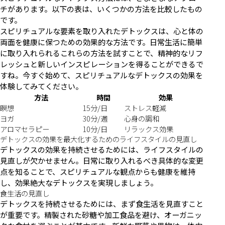
チがあります。以下の表は、いくつかの方法を比較したもの
です。
スピリチュアルな要素を取り入れたデトックスは、心と体の
両面を健康に保つための効果的な方法です。日常生活に簡単
に取り入れられるこれらの方法を試すことで、精神的なリフ
レッシュと新しいインスピレーションを得ることができるで
すね。今すぐ始めて、スピリチュアルなデトックスの効果を
体験してみてください。
方法
時間
効果
瞑想
15分/日
ストレス軽減
ヨガ
30分/週
心身の調和
アロマセラピー
10分/日
リラックス効果
デトックスの効果を最大化するためのライフスタイルの見直し
デトックスの効果を持続させるためには、ライフスタイルの
見直しが欠かせません。日常に取り入れるべき具体的な変更
点を知ることで、スピリチュアルな観点からも健康を維持
し、効果絶大なデトックスを実現しましょう。
食生活の見直し
デトックスを持続させるためには、まず食生活を見直すこと
が重要です。精製された砂糖や加工食品を避け、オーガニッ