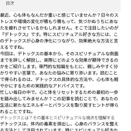
目次
最近、心も体もなんだか重いと感じていませんか？日々のス
トレスや環境の変化が積もり積もって、気づかぬうちにあな
たを疲れさせているかもしれません。そこで注目したいのが
『デトックス』です。特にスピリチュアル好きな方には、こ
のデトックスが心身の浄化につながり、効果絶大な方法と言
えるですね。
今回は、デトックスの基本から、そのスピリチュアルな側面
までを詳しく解説し、実際にどのような効果が期待できるの
かをご紹介します。専門的な知識をもとに、親しみやすく分
かりやすい言葉で、あなたの悩みに寄り添います。読むこと
で得られるのは、デトックスの具体的な方法や、心も体も軽
やかにするための実践的なアドバイスです。
忙しい毎日の中で、心と体をリセットするための最初の一歩
を踏み出してみませんか？この記事を読むことで、あなたの
生活に新たなエネルギーとバランスを取り戻すヒントが得ら
れることですね。
デトックスとは？その基本とスピリチュアルな視点を理解する
デトックスは、体内の毒素を排出し、心身のバランスを整え
る方法として注目されています。特にスピリチュアル好きの