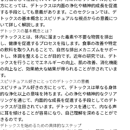
方にとっては、デトックスは内面の浄化や精神的成長を促進
する手段としても意義があります。このセクションでは、デ
トックスの基本概念とスピリチュアルな視点からの意義につ
いて詳しく解説します。
デトックスの基本概念とは？
デトックスとは、体内に溜まった毒素や不要な物質を排出
し、健康を促進するプロセスを指します。食事の改善や特定
の飲料を取り入れることで、自然な排出メカニズムをサポー
トし、体調を整えることが目的です。近年の研究では、デト
ックスを行うことでエネルギーの向上、肌の改善、消化機能
の向上など、効果絶大な結果が得られることが示されていま
す。
スピリチュアル好きにとってのデトックスの意義
スピリチュアル好きの方にとって、デトックスは単なる身体
的な浄化以上の意味を持ちます。心の浄化や精神的なクリア
リングを通じて、内面的な成長を促進する手段としてのデト
ックスが注目されています。デトックスを通じて、内なる声
に耳を傾けることが容易になり、自己理解を深めることがで
きるのです。
デトックスを始めるための具体的なステップ