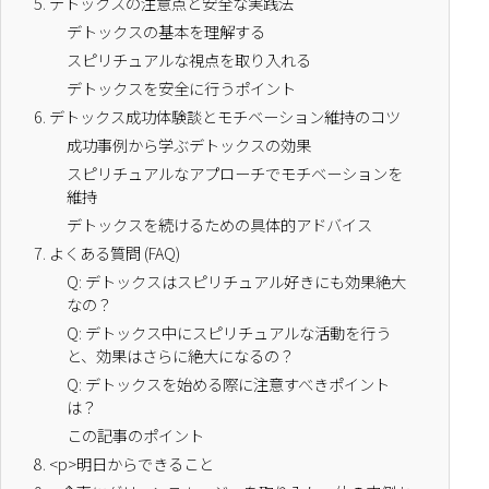
5.
デトックスの注意点と安全な実践法
デトックスの基本を理解する
スピリチュアルな視点を取り入れる
デトックスを安全に行うポイント
6.
デトックス成功体験談とモチベーション維持のコツ
成功事例から学ぶデトックスの効果
スピリチュアルなアプローチでモチベーションを
維持
デトックスを続けるための具体的アドバイス
7.
よくある質問 (FAQ)
Q: デトックスはスピリチュアル好きにも効果絶大
なの？
Q: デトックス中にスピリチュアルな活動を行う
と、効果はさらに絶大になるの？
Q: デトックスを始める際に注意すべきポイント
は？
この記事のポイント
8.
<p>明日からできること