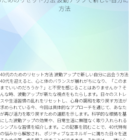
40代のためのリセット方法 波動アップで新しい自分に出会う方法
40代を迎えると、心と体のバランスが崩れがちになり、「このま
までいいのだろうか？」と不安を感じることはありませんか？そ
んな時、波動アップが新たな視点をもたらします。日々のストレ
スや生活習慣の乱れをリセットし、心身の調和を取り戻す方法が
求められている今、今回は具体的なアプローチを通じて、あなた
が再び活力を取り戻すための道筋を示します。科学的な根拠を基
にした波動アップの効果や、日常生活に無理なく取り入れられる
シンプルな習慣を紹介します。この記事を読むことで、40代特有
の悩みから解放され、ポジティブなエネルギーに満ちた日々を送
るための第一歩を踏み出すことができます。それでは、一緒に心