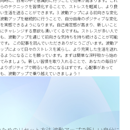
同時に、日常の中で意識的に行うことで効果が高まります。これ
らのテクニックを習慣化することで、ストレスを軽減し、より良
い生活を送ることができます。3. 波動アップによる前向きな変化
波動アップを継続的に行うことで、自分自身のポジティブな変化
を実感できるようになります。自己肯定感が高まり、新しいこと
にチャレンジする意欲も湧いてくるですね。ストレスが多い人で
も、波動アップを通じて前向きな気持ちを持ち続けることが可能
です。 この記事を読んでいただきありがとうございます。波動ア
ップによって日々のストレスを減らし、より充実した生活を送れ
るようになることを願っています。まずは簡単な深呼吸から始め
てみましょう。新しい習慣を取り入れることで、あなたの毎日が
よりポジティブで明るいものになるはずです。心配事があって
も、波動アップで乗り越えていきましょう！