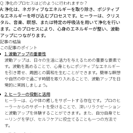
Q: 浄化のプロセスはどのように行われますか？
A: 浄化は、ネガティブなエネルギーを取り除き、ポジティブ
なエネルギーを呼び込むプロセスです。ヒーラーは、クリス
タル、音楽、瞑想、または特定の呼吸法を用いて浄化を行い
ます。このプロセスにより、心身のエネルギーが整い、波動
アップにつながります。
記事の結論
この記事のポイント
1. 波動アップの重要性
波動アップは、日々の生活に活力を与えるための重要な要素で
す。波動を高めることで、心身ともにポジティブなエネルギー
を引き寄せ、周囲との調和を生むことができます。簡単な瞑想
や自然の中で過ごす時間を取り入れることで、波動アップを日
常的に実践しましょう。
2. ヒーラーの役割と活用
ヒーラーは、心や体の癒しをサポートする存在です。プロのヒ
ーラーからのサポートを受けることで、深いリラクゼーション
と波動アップを体験することができます。また、自分自身でヒ
ーリングを学び、セルフケアに役立てることも一つの方法で
す。