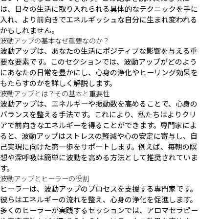
は、日々の生活に取り入れられる具体的なテクニックを手に
入れ、より前向きでエネルギッシュな自分に生まれ変われる
かもしれません。
波動アップの基本なぜ重要なのか？
波動アップは、あなたの生活にポジティブな影響を与える重
要な要素です。このセクションでは、波動アップがどのよう
にあなたの日常を豊かにし、心身の浄化やヒーリング効果を
もたらすのかを詳しく解説します。
波動アップとは？その基本と重要性
波動アップは、エネルギーや振動数を高めることで、心身の
バランスを整える手法です。これにより、私たちはよりクリ
アで前向きなエネルギーを得ることができます。専門家によ
ると、波動アップはストレスの軽減や心の安定に寄与し、自
己実現に向けた第一歩をサポートします。例えば、毎朝の瞑
想や深呼吸は簡単に波動を高める方法として推奨されていま
す。
波動アップとヒーラーの役割
ヒーラーは、波動アップのプロセスを支援する専門家です。
彼らはエネルギーの流れを整え、心身の浄化を促進します。
多くのヒーラーが実践するセッションでは、アロマセラピー