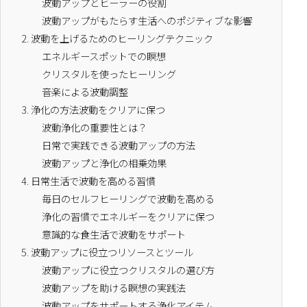
波動アップとヒーラーの役割
波動アップがもたらす生活へのポジティブな影響
2.
波動を上げるためのヒーリングテクニック
エネルギースポットでの瞑想
クリスタルを使ったヒーリング
音楽による波動調整
3.
浄化の方法波動をクリアに保つ
波動浄化の重要性とは？
日常で実践できる波動アップの方法
波動アップと浄化の相乗効果
4.
日常生活で波動を高める習慣
毎日のセルフヒーリングで波動を高める
浄化の習慣でエネルギーをクリアに保つ
意識的な食生活で波動をサポート
5.
波動アップに役立つリソースとツール
波動アップに役立つクリスタルの選び方
波動アップを助ける瞑想の実践法
波動アップをサポートする浄化アイテム