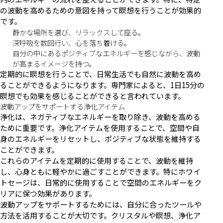
の波動を高めるための意図を持って瞑想を行うことが効果的
です。
静かな場所を選び、リラックスして座る。
深呼吸を数回行い、心を落ち着ける。
自分の中にあるポジティブなエネルギーを感じながら、波動
が高まるイメージを持つ。
定期的に瞑想を行うことで、日常生活でも自然に波動を高め
ることができるようになります。専門家によると、1日15分の
瞑想でも効果を感じることができると言われています。
波動アップをサポートする浄化アイテム
浄化は、ネガティブなエネルギーを取り除き、波動を高める
ために重要です。浄化アイテムを使用することで、空間や自
身のエネルギーをリセットし、ポジティブな状態を維持する
ことができます。
これらのアイテムを定期的に使用することで、波動を維持
し、心身ともに軽やかに過ごすことができます。特にホワイ
トセージは、日常的に使用することで空間のエネルギーをク
リアに保つ効果があります。
波動アップをサポートするためには、自分に合ったツールや
方法を活用することが大切です。クリスタルや瞑想、浄化ア