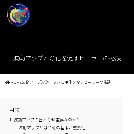
波動アップと浄化を促すヒーラーの秘訣
HOME
波動アップ
波動アップと浄化を促すヒーラーの秘訣
目次
1.
波動アップの基本なぜ重要なのか？
波動アップとは？その基本と重要性