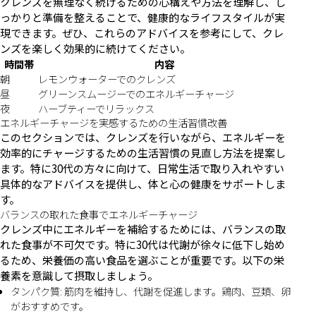
クレンズを無理なく続けるための心構えや方法を理解し、し
っかりと準備を整えることで、健康的なライフスタイルが実
現できます。ぜひ、これらのアドバイスを参考にして、クレ
ンズを楽しく効果的に続けてください。
時間帯
内容
朝
レモンウォーターでのクレンズ
昼
グリーンスムージーでのエネルギーチャージ
夜
ハーブティーでリラックス
エネルギーチャージを実感するための生活習慣改善
このセクションでは、クレンズを行いながら、エネルギーを
効率的にチャージするための生活習慣の見直し方法を提案し
ます。特に30代の方々に向けて、日常生活で取り入れやすい
具体的なアドバイスを提供し、体と心の健康をサポートしま
す。
バランスの取れた食事でエネルギーチャージ
クレンズ中にエネルギーを補給するためには、バランスの取
れた食事が不可欠です。特に30代は代謝が徐々に低下し始め
るため、栄養価の高い食品を選ぶことが重要です。以下の栄
養素を意識して摂取しましょう。
タンパク質: 筋肉を維持し、代謝を促進します。鶏肉、豆類、卵
がおすすめです。