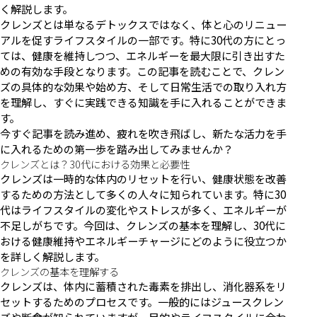
く解説します。
クレンズとは単なるデトックスではなく、体と心のリニュー
アルを促すライフスタイルの一部です。特に30代の方にとっ
ては、健康を維持しつつ、エネルギーを最大限に引き出すた
めの有効な手段となります。この記事を読むことで、クレン
ズの具体的な効果や始め方、そして日常生活での取り入れ方
を理解し、すぐに実践できる知識を手に入れることができま
す。
今すぐ記事を読み進め、疲れを吹き飛ばし、新たな活力を手
に入れるための第一歩を踏み出してみませんか？
クレンズとは？30代における効果と必要性
クレンズは一時的な体内のリセットを行い、健康状態を改善
するための方法として多くの人々に知られています。特に30
代はライフスタイルの変化やストレスが多く、エネルギーが
不足しがちです。今回は、クレンズの基本を理解し、30代に
おける健康維持やエネルギーチャージにどのように役立つか
を詳しく解説します。
クレンズの基本を理解する
クレンズは、体内に蓄積された毒素を排出し、消化器系をリ
セットするためのプロセスです。一般的にはジュースクレン