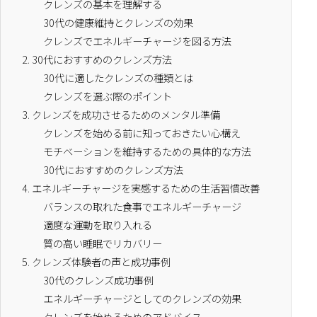
クレンズの基本を理解する
30代の健康維持とクレンズの効果
クレンズでエネルギーチャージを図る方法
2.
30代におすすめのクレンズ方法
30代に適したクレンズの種類とは
クレンズを選ぶ際のポイント
3.
クレンズを成功させるためのメンタル準備
クレンズを始める前に知っておきたい心構え
モチベーションを維持するための具体的な方法
30代におすすめのクレンズ方法
4.
エネルギーチャージを実感するための生活習慣改善
バランスの取れた食事でエネルギーチャージ
適度な運動を取り入れる
質の高い睡眠でリカバリー
5.
クレンズ体験者の声と成功事例
30代のクレンズ成功事例
エネルギーチャージとしてのクレンズの効果
クレンズを始めるためのアドバイス