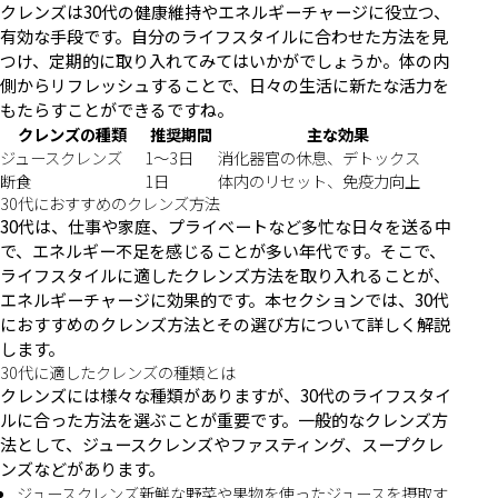
クレンズは30代の健康維持やエネルギーチャージに役立つ、
有効な手段です。自分のライフスタイルに合わせた方法を見
つけ、定期的に取り入れてみてはいかがでしょうか。体の内
側からリフレッシュすることで、日々の生活に新たな活力を
もたらすことができるですね。
クレンズの種類
推奨期間
主な効果
ジュースクレンズ
1〜3日
消化器官の休息、デトックス
断食
1日
体内のリセット、免疫力向上
30代におすすめのクレンズ方法
30代は、仕事や家庭、プライベートなど多忙な日々を送る中
で、エネルギー不足を感じることが多い年代です。そこで、
ライフスタイルに適したクレンズ方法を取り入れることが、
エネルギーチャージに効果的です。本セクションでは、30代
におすすめのクレンズ方法とその選び方について詳しく解説
します。
30代に適したクレンズの種類とは
クレンズには様々な種類がありますが、30代のライフスタイ
ルに合った方法を選ぶことが重要です。一般的なクレンズ方
法として、ジュースクレンズやファスティング、スープクレ
ンズなどがあります。
ジュースクレンズ新鮮な野菜や果物を使ったジュースを摂取す