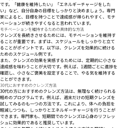
です。「健康を維持したい」「エネルギーチャージをした
い」など、自分自身の目標をしっかりと決めましょう。専門
家によると、目標を持つことで達成感が得られやすく、モチ
ベーションが続きやすくなると言われています。
モチベーションを維持するための具体的な方法
クレンズを長続きさせるためには、モチベーションを維持す
ることが重要です。まずは、スケジュールをしっかりと立て
ることがポイントです。以下は、クレンズを効果的に続ける
ためのスケジュール例です。
また、クレンズの効果を実感するためには、定期的に小さな
達成感を味わうことが大切です。例えば、1週間ごとに進捗を
確認し、小さなご褒美を設定することで、やる気を維持する
ことができます。
30代におすすめのクレンズ方法
30代の方におすすめのクレンズ方法は、無理なく続けられる
軽めのプログラムです。例えば、週末だけの短期クレンズを
試してみるのも一つの方法です。これにより、体への負担を
軽減しつつも、しっかりとエネルギーチャージを行うことが
できます。専門家も、短期間でのクレンズは心身のリフレッ
シュに効果的であると推奨しています。