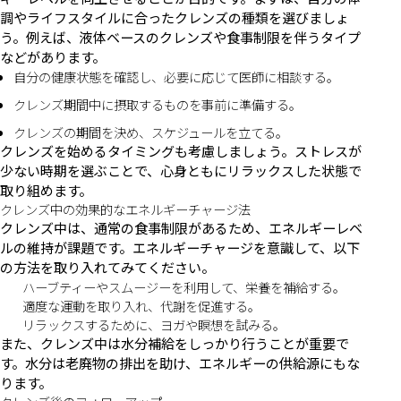
調やライフスタイルに合ったクレンズの種類を選びましょ
う。例えば、液体ベースのクレンズや食事制限を伴うタイプ
などがあります。
自分の健康状態を確認し、必要に応じて医師に相談する。
クレンズ期間中に摂取するものを事前に準備する。
クレンズの期間を決め、スケジュールを立てる。
クレンズを始めるタイミングも考慮しましょう。ストレスが
少ない時期を選ぶことで、心身ともにリラックスした状態で
取り組めます。
クレンズ中の効果的なエネルギーチャージ法
クレンズ中は、通常の食事制限があるため、エネルギーレベ
ルの維持が課題です。エネルギーチャージを意識して、以下
の方法を取り入れてみてください。
ハーブティーやスムージーを利用して、栄養を補給する。
適度な運動を取り入れ、代謝を促進する。
リラックスするために、ヨガや瞑想を試みる。
また、クレンズ中は水分補給をしっかり行うことが重要で
す。水分は老廃物の排出を助け、エネルギーの供給源にもな
ります。