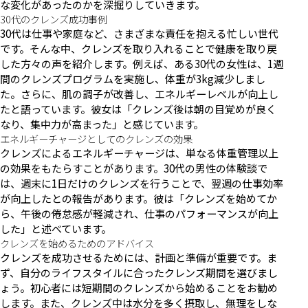
な変化があったのかを深掘りしていきます。
30代のクレンズ成功事例
30代は仕事や家庭など、さまざまな責任を抱える忙しい世代
です。そんな中、クレンズを取り入れることで健康を取り戻
した方々の声を紹介します。例えば、ある30代の女性は、1週
間のクレンズプログラムを実施し、体重が3kg減少しまし
た。さらに、肌の調子が改善し、エネルギーレベルが向上し
たと語っています。彼女は「クレンズ後は朝の目覚めが良く
なり、集中力が高まった」と感じています。
エネルギーチャージとしてのクレンズの効果
クレンズによるエネルギーチャージは、単なる体重管理以上
の効果をもたらすことがあります。30代の男性の体験談で
は、週末に1日だけのクレンズを行うことで、翌週の仕事効率
が向上したとの報告があります。彼は「クレンズを始めてか
ら、午後の倦怠感が軽減され、仕事のパフォーマンスが向上
した」と述べています。
クレンズを始めるためのアドバイス
クレンズを成功させるためには、計画と準備が重要です。ま
ず、自分のライフスタイルに合ったクレンズ期間を選びまし
ょう。初心者には短期間のクレンズから始めることをお勧め
します。また、クレンズ中は水分を多く摂取し、無理をしな