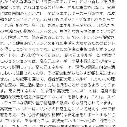
んか？そんなあなたに「高次元エネルギー」という新しい視点を
提案します。これは単なるスピリチュアルな概念ではなく、実際
に健康志向の人々が注目しているエネルギーの一形態です。高波
動を取り入れることで、心身ともにポジティブな変化をもたらす
ことが可能です。今回は、高次元エネルギーがどのように私たち
の生活に良い影響を与えるのか、具体的な方法や効果について詳
しく解説します。読み進めることで、日々のストレスから解放さ
れ、より健康的でバランスの取れた生活を実現するためのヒント
を得ることができるですね。あなたの健康と幸福に寄り添うこの
ガイドを、ぜひお役立てください。 高次元エネルギーとは何か？
このセクションでは、高次元エネルギーの基本概念とその特性に
ついて説明します。高次元エネルギーは、現代の健康志向な生活
において注目されており、その高波動がもたらす影響も見逃せま
せん。この記事を通じて、読者が高次元エネルギーについての理
解を深め、実生活に活かす方法を探ることができるようになりま
す。 高次元エネルギーとは何か 高次元エネルギーとは、通常の物
理的な次元を超えた存在のエネルギーを指します。これは、スピ
リチュアルな領域や量子物理学の観点からも研究されています。
高次元エネルギーは、私たちの日常生活において見えない形で影
響を与え、特に心身の健康や精神的な安定感をサポートするとさ
れています。 ある研究では、高次元エネルギーが心の平穏をもた
らし、ストレスレベルを約30%低減する効果があると報告されて