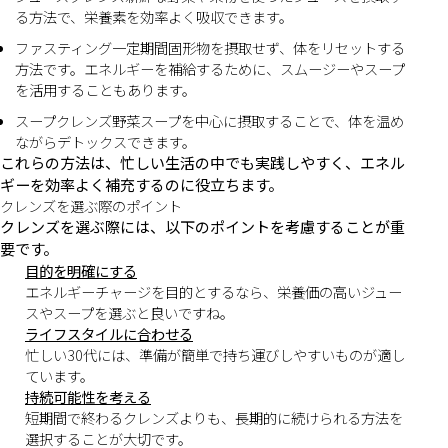
る方法で、栄養素を効率よく吸収できます。
ファスティング一定期間固形物を摂取せず、体をリセットする
方法です。エネルギーを補給するために、スムージーやスープ
を活用することもあります。
スープクレンズ野菜スープを中心に摂取することで、体を温め
ながらデトックスできます。
これらの方法は、忙しい生活の中でも実践しやすく、エネル
ギーを効率よく補充するのに役立ちます。
クレンズを選ぶ際のポイント
クレンズを選ぶ際には、以下のポイントを考慮することが重
要です。
目的を明確にする
エネルギーチャージを目的とするなら、栄養価の高いジュー
スやスープを選ぶと良いですね。
ライフスタイルに合わせる
忙しい30代には、準備が簡単で持ち運びしやすいものが適し
ています。
持続可能性を考える
短期間で終わるクレンズよりも、長期的に続けられる方法を
選択することが大切です。