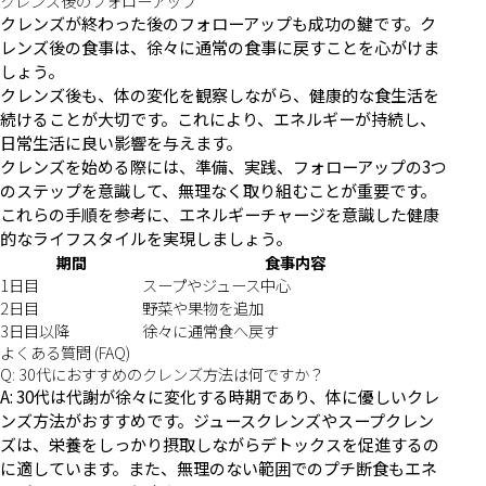
クレンズ後のフォローアップ
クレンズが終わった後のフォローアップも成功の鍵です。ク
レンズ後の食事は、徐々に通常の食事に戻すことを心がけま
しょう。
クレンズ後も、体の変化を観察しながら、健康的な食生活を
続けることが大切です。これにより、エネルギーが持続し、
日常生活に良い影響を与えます。
クレンズを始める際には、準備、実践、フォローアップの3つ
のステップを意識して、無理なく取り組むことが重要です。
これらの手順を参考に、エネルギーチャージを意識した健康
的なライフスタイルを実現しましょう。
期間
食事内容
1日目
スープやジュース中心
2日目
野菜や果物を追加
3日目以降
徐々に通常食へ戻す
よくある質問 (FAQ)
Q: 30代におすすめのクレンズ方法は何ですか？
A: 30代は代謝が徐々に変化する時期であり、体に優しいクレ
ンズ方法がおすすめです。ジュースクレンズやスープクレン
ズは、栄養をしっかり摂取しながらデトックスを促進するの
に適しています。また、無理のない範囲でのプチ断食もエネ