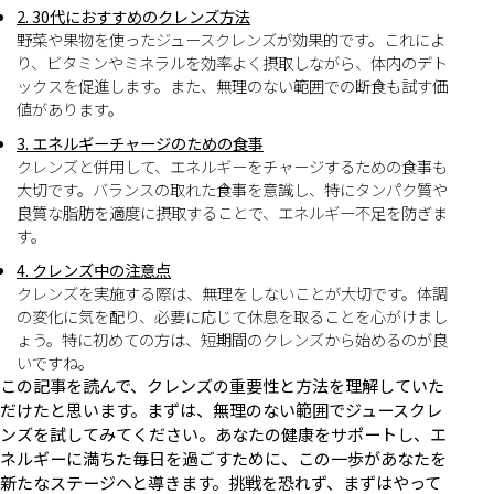
2. 30代におすすめのクレンズ方法
野菜や果物を使ったジュースクレンズが効果的です。これによ
り、ビタミンやミネラルを効率よく摂取しながら、体内のデト
ックスを促進します。また、無理のない範囲での断食も試す価
値があります。
3. エネルギーチャージのための食事
クレンズと併用して、エネルギーをチャージするための食事も
大切です。バランスの取れた食事を意識し、特にタンパク質や
良質な脂肪を適度に摂取することで、エネルギー不足を防ぎま
す。
4. クレンズ中の注意点
クレンズを実施する際は、無理をしないことが大切です。体調
の変化に気を配り、必要に応じて休息を取ることを心がけまし
ょう。特に初めての方は、短期間のクレンズから始めるのが良
いですね。
この記事を読んで、クレンズの重要性と方法を理解していた
だけたと思います。まずは、無理のない範囲でジュースクレ
ンズを試してみてください。あなたの健康をサポートし、エ
ネルギーに満ちた毎日を過ごすために、この一歩があなたを
新たなステージへと導きます。挑戦を恐れず、まずはやって