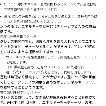
ビタミンB群: エネルギー生成に関わるビタミンです。全粒穀物
や緑黄色野菜に多く含まれています。
鉄分: 酸素の運搬を助け、疲労回復を促進します。赤身の肉やほ
うれん草を意識的に取り入れましょう。
以下の表は、エネルギーを効率的にチャージするための食品
例です。
適度な運動を取り入れる
クレンズ期間中でも、適度な運動を取り入れることでエネル
ギーを効果的にチャージすることができます。特に、30代の
方には次のような運動がおすすめです。
ウォーキング: 有酸素運動として、心肺機能を高め、ストレス
を軽減します。
ヨガ: 柔軟性を高め、心身のリフレッシュに最適です。
軽い筋力トレーニング: 筋肉を維持し、代謝を促進します。
運動は無理なく継続することが大切です。週に2〜3回の頻度
で行うと、クレンズの効果を高めながら、エネルギーレベル
を維持することができます。
質の高い睡眠でリカバリー
クレンズと並行して、質の高い睡眠を確保することも重要で
す。睡眠中に体は回復し、エネルギーを再チャージします。