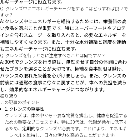
ルギーチャージに役立ちます。
Q: クレンズ中にエネルギーチャージをするにはどうすれば良いで
すか？
A: クレンズ中にエネルギーを維持するためには、栄養価の高
い食品を選ぶことが重要です。特にスーパーフードやプロテ
インを含むスムージーを取り入れると、必要なエネルギーを
補給しやすくなります。また、十分な水分補給と適度な運動
もエネルギーチャージに役立ちます。
Q: クレンズを行うときに注意すべきことは何ですか？
A: 30代でクレンズを行う際は、無理をせず自分の体調に合わ
せたプランを選ぶことが大切です。極端な食事制限は避け、
バランスの取れた栄養を心がけましょう。また、クレンズの
前後には通常の食事に徐々に戻すことが、体への負担を減ら
し、効果的なエネルギーチャージにつながります。
振り返り
この記事のポイント
1. クレンズの重要性
クレンズは、体の中から不要な物質を排出し、健康を促進する
ための重要なプロセスです。特に30代は、代謝が徐々に低下す
るため、定期的なクレンズが必要です。これにより、エネルギ
ーレベルを維持し、日々の活力を高めることができます。