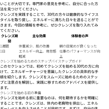
いことが大切です。専門家の意見を参考に、自分に合った方
法を見つけてください。
クレンズを実践することで、30代の方々は健康的なライフス
タイルを取り戻し、エネルギーに満ちた日々を送ることがで
きます。今回の情報を参考に、ぜひクレンズを取り入れてみ
てください。
クレンズ期
主な効果
体験者の声
間
1週間
体重減少、肌の改善
朝の目覚めが良くなった
1日
エネルギー向上、倦怠感
仕事のパフォーマンスが向
軽減
上
クレンズを始めるためのステップバイステップガイド
このセクションでは、初めてクレンズを始める30代の方に向
けて、エネルギーチャージを意識したクレンズの具体的な手
順を紹介します。クレンズをスムーズに始めるためのステッ
プと注意点を解説し、実践に移すためのアドバイスを提供し
ます。
クレンズを始める前の準備
クレンズを始める前に重要なのは、何を期待するかを明確に
することです。クレンズは、体内の老廃物を排出し、エネル
ギーレベルを向上させることが目的です。まずは、自分の体