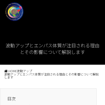
波動アップとエンパス体質が注目される理由
とその影響について解説します
HOME
波動アップ
波動アップとエンパス体質が注目される理由とその影響について解説
します
目次