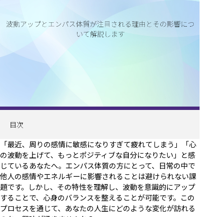
目次
「最近、周りの感情に敏感になりすぎて疲れてしまう」「心
の波動を上げて、もっとポジティブな自分になりたい」と感
じているあなたへ。エンパス体質の方にとって、日常の中で
他人の感情やエネルギーに影響されることは避けられない課
題です。しかし、その特性を理解し、波動を意識的にアップ
することで、心身のバランスを整えることが可能です。この
プロセスを通じて、あなたの人生にどのような変化が訪れる