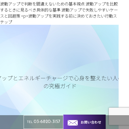
波動アップで判断を間違えないための基本視点 波動アップを比較
するときに見るべき具体的な基準 波動アップで失敗しやすいケー
スと回避策 <p>波動アップを実践する前に決めておきたい行動ス
テップ
お問い合わせ
03-6820-3157
TEL