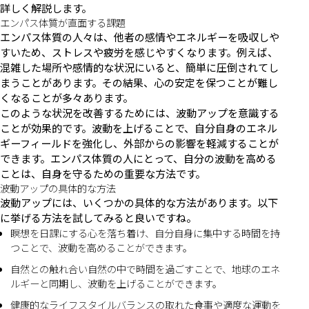
詳しく解説します。
エンパス体質が直面する課題
エンパス体質の人々は、他者の感情やエネルギーを吸収しや
すいため、ストレスや疲労を感じやすくなります。例えば、
混雑した場所や感情的な状況にいると、簡単に圧倒されてし
まうことがあります。その結果、心の安定を保つことが難し
くなることが多々あります。
このような状況を改善するためには、波動アップを意識する
ことが効果的です。波動を上げることで、自分自身のエネル
ギーフィールドを強化し、外部からの影響を軽減することが
できます。エンパス体質の人にとって、自分の波動を高める
ことは、自身を守るための重要な方法です。
波動アップの具体的な方法
波動アップには、いくつかの具体的な方法があります。以下
に挙げる方法を試してみると良いですね。
瞑想を日課にする心を落ち着け、自分自身に集中する時間を持
つことで、波動を高めることができます。
自然との触れ合い自然の中で時間を過ごすことで、地球のエネ
ルギーと同期し、波動を上げることができます。
健康的なライフスタイルバランスの取れた食事や適度な運動を