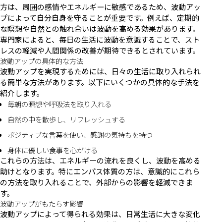
方は、周囲の感情やエネルギーに敏感であるため、波動アッ
プによって自分自身を守ることが重要です。例えば、定期的
な瞑想や自然との触れ合いは波動を高める効果があります。
専門家によると、毎日の生活に波動を意識することで、スト
レスの軽減や人間関係の改善が期待できるとされています。
波動アップの具体的な方法
波動アップを実現するためには、日々の生活に取り入れられ
る簡単な方法があります。以下にいくつかの具体的な手法を
紹介します。
毎朝の瞑想や呼吸法を取り入れる
自然の中を散歩し、リフレッシュする
ポジティブな言葉を使い、感謝の気持ちを持つ
身体に優しい食事を心がける
これらの方法は、エネルギーの流れを良くし、波動を高める
助けとなります。特にエンパス体質の方は、意識的にこれら
の方法を取り入れることで、外部からの影響を軽減できま
す。
波動アップがもたらす影響
波動アップによって得られる効果は、日常生活に大きな変化