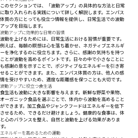
このセクションでは、「波動アップ」の具体的な方法と日常
に取り入れられる実践について詳しく解説します。エンパス
体質の方にとっても役立つ情報を提供し、日常生活での波動
アップを目指します。
波動アップに効果的な日常の習慣
波動を上げるためには、日常生活における習慣が重要です。
例えば、毎朝の瞑想は心を落ち着かせ、ネガティブエネルギ
ーを浄化するのに役立ちます。さらに、感謝の気持ちを持つ
ことが波動を高めるポイントです。日々の中で小さなことに
も感謝の意を示すことで、ポジティブなエネルギーを引き寄
せることができます。また、エンパス体質の方は、他人の感
情を受けやすいため、適度な距離感を保つことも大切です。
波動アップに役立つ食生活
食生活も波動に大きな影響を与えます。新鮮な野菜や果物、
オーガニック食品を選ぶことで、体内から波動を高めること
ができます。加工食品やジャンクフードはエネルギーを低下
させるため、できるだけ避けましょう。健康的な食事は、体
と心のバランスを整え、自然と波動を上げる効果がありま
す。
エネルギーを高めるための運動