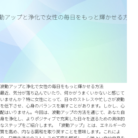
波動アップと浄化で女性の毎日をもっと輝かせる方法
最近、気分が落ち込んでいたり、何かがうまくいかないと感じて
いませんか？特に女性にとって、日々のストレスや忙しさが波動
を低下させ、心身のバランスを崩すことがあります。しかし、心
配はいりません。今回は、波動アップの方法を通じて、あなた自
身を浄化し、よりポジティブで充実した日々を送るための具体的
なステップをご紹介します。 「波動アップ」とは、エネルギーの
質を高め、内なる調和を取り戻すことを意味します。これによ
り、日常生活でのストレスや不安を軽減し、心地よい自分自身を