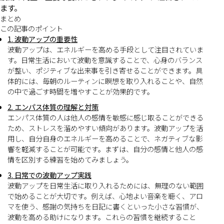
ます。
まとめ
この記事のポイント
1. 波動アップの重要性
波動アップは、エネルギーを高める手段として注目されていま
す。日常生活において波動を意識することで、心身のバランス
が整い、ポジティブな出来事を引き寄せることができます。具
体的には、毎朝のルーティンに瞑想を取り入れることや、自然
の中で過ごす時間を増やすことが効果的です。
2. エンパス体質の理解と対策
エンパス体質の人は他人の感情を敏感に感じ取ることができる
ため、ストレスを溜めやすい傾向があります。波動アップを活
用し、自分自身のエネルギーを高めることで、ネガティブな影
響を軽減することが可能です。まずは、自分の感情と他人の感
情を区別する練習を始めてみましょう。
3. 日常での波動アップ実践
波動アップを日常生活に取り入れるためには、無理のない範囲
で始めることが大切です。例えば、心地よい音楽を聴く、アロ
マを使う、感謝の気持ちを日記に書くといった小さな習慣が、
波動を高める助けになります。これらの習慣を継続すること