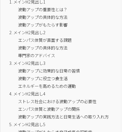
1.
メインH2見出し1
波動アップの重要性とは？
波動アップの具体的な方法
波動アップがもたらす影響
2.
メインH2見出し2
エンパス体質が直面する課題
波動アップの具体的な方法
専門家のアドバイス
3.
メインH2見出し3
波動アップに効果的な日常の習慣
波動アップに役立つ食生活
エネルギーを高めるための運動
4.
メインH2見出し4
ストレス社会における波動アップの必要性
エンパス体質と波動アップの関係
波動アップの実践方法と日常生活への取り入れ方
5.
メインH2見出し5
波動アップがもたらす自己成長の可能性