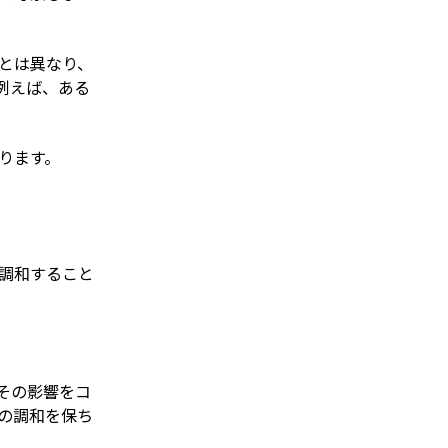
とは異なり、
例えば、ある
ります。
調和すること
その影響をコ
の調和を保ち