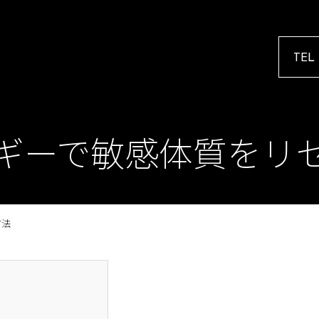
TEL
ギーで敏感体質をリ
方法