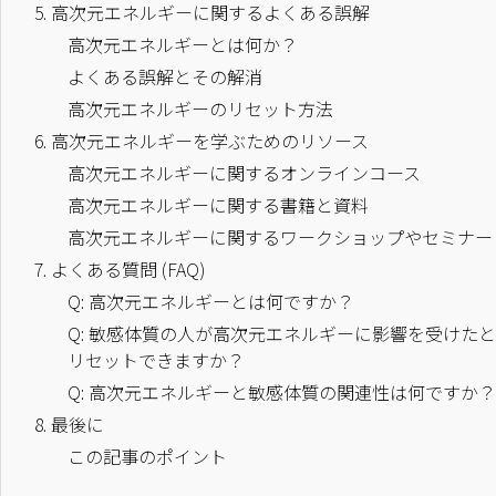
5.
高次元エネルギーに関するよくある誤解
高次元エネルギーとは何か？
よくある誤解とその解消
高次元エネルギーのリセット方法
6.
高次元エネルギーを学ぶためのリソース
高次元エネルギーに関するオンラインコース
高次元エネルギーに関する書籍と資料
高次元エネルギーに関するワークショップやセミナー
7.
よくある質問 (FAQ)
Q: 高次元エネルギーとは何ですか？
Q: 敏感体質の人が高次元エネルギーに影響を受けた
リセットできますか？
Q: 高次元エネルギーと敏感体質の関連性は何ですか？
8.
最後に
この記事のポイント