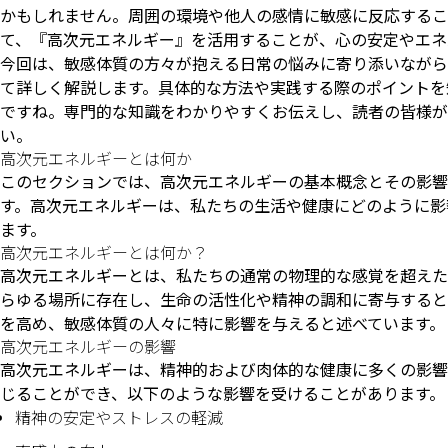
かもしれません。周囲の環境や他人の感情に敏感に反応するこ
て、『高次元エネルギー』を活用することが、心の安定やエネ
今回は、敏感体質の方々が抱える日常の悩みに寄り添いながら
て詳しく解説します。具体的な方法や実践する際のポイントを
ですね。専門的な知識をわかりやすくお伝えし、読者の皆様が
い。
高次元エネルギーとは何か
このセクションでは、高次元エネルギーの基本概念とその影響
す。高次元エネルギーは、私たちの生活や健康にどのように影
ます。
高次元エネルギーとは何か？
高次元エネルギーとは、私たちの通常の物理的な感覚を超えた
らゆる場所に存在し、生命の活性化や精神の調和に寄与すると
を高め、敏感体質の人々に特に影響を与えると述べています。
高次元エネルギーの影響
高次元エネルギーは、精神的および肉体的な健康に多くの影響
じることができ、以下のような影響を受けることがあります。
精神の安定やストレスの軽減