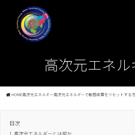
高次元エネル
HOME
高次元エネルギー
高次元エネルギーで敏感体質をリセットする
目次
1.
高次元エネルギーとは何か