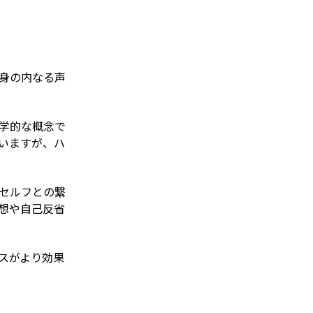
身の内なる声
学的な概念で
いますが、ハ
セルフとの繋
想や自己反省
スがより効果