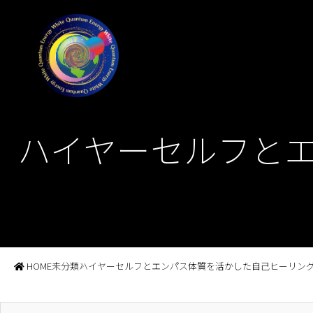
ハイヤーセルフと
HOME
未分類
ハイヤーセルフとエンパス体質を活かした自己ヒーリン