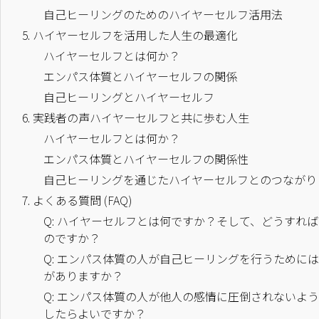
自己ヒーリングのためのハイヤーセルフ活用法
5.
ハイヤーセルフを活用した人生の最適化
ハイヤーセルフとは何か？
エンパス体質とハイヤーセルフの関係
自己ヒーリングとハイヤーセルフ
6.
実践者の声ハイヤーセルフと共に歩む人生
ハイヤーセルフとは何か？
エンパス体質とハイヤーセルフの関係性
自己ヒーリングを通じたハイヤーセルフとのつながり
7.
よくある質問 (FAQ)
Q: ハイヤーセルフとは何ですか？そして、どうすれ
のですか？
Q: エンパス体質の人が自己ヒーリングを行うために
がありますか？
Q: エンパス体質の人が他人の感情に圧倒されないよ
したらよいですか？