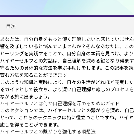
目次
あなたは、自分自身をもっと深く理解したいと感じていません
響を及ぼしていると悩んでいませんか？そんなあなたに、この
ヒーリングを実践することで、自分自身の本質を見つけ、より
ハイヤーセルフとの対話は、自己理解を深める鍵となり得ます
守るための具体的な方法を学ぶ手助けをします。この記事を読
育む方法を知ることができます。
このような知識と実践により、日々の生活がどれほど充実した
るガイドとして役立ち、より深い自己理解と癒しのプロセスを
ながる旅に出ましょう。
ハイヤーセルフとは何か自己理解を深めるためのガイド
このセクションでは、ハイヤーセルフとの繋がりを深め、自己
とって、これらのテクニックは特に役立つことですね。ハイヤ
癒しを得ることができます。
ハイヤーセルフとの繋がりを強化する瞑想法