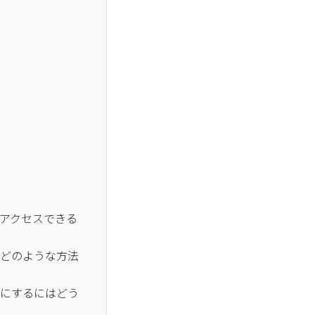
ばアクセスできる
はどのような方法
うにするにはどう