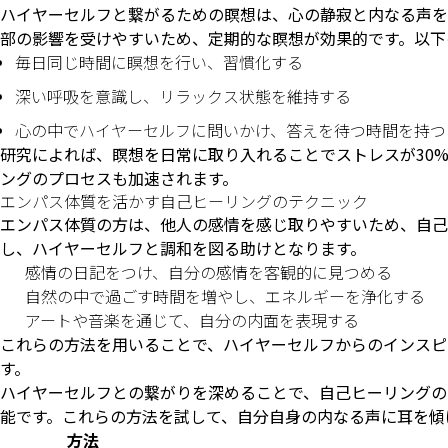
ハイヤーセルフと繋がるための瞑想は、心の静寂と内なる声を
部の影響を受けやすいため、定期的な瞑想が効果的です。以下
毎日同じ時間に瞑想を行い、習慣化する
深い呼吸を意識し、リラックス状態を維持する
心の中でハイヤーセルフに問いかけ、答えを待つ時間を持つ
研究によれば、瞑想を日常に取り入れることでストレスが30
ングのプロセスも加速されます。
エンパス体質を活かす自己ヒーリングのテクニック
エンパス体質の方は、他人の感情を感じ取りやすいため、自己
し、ハイヤーセルフと調和を図る助けとなります。
感情の日記をつけ、自分の感情を客観的に見つめる
自然の中で過ごす時間を増やし、エネルギーを浄化する
アートや音楽を通じて、自分の内面を表現する
これらの方法を用いることで、ハイヤーセルフからのインスピ
す。
ハイヤーセルフとの繋がりを深めることで、自己ヒーリングの
能です。これらの方法を試して、自分自身の内なる声に耳を傾
方法