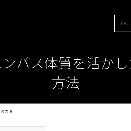
TEL
エンパス体質を活かし
方法
グの方法