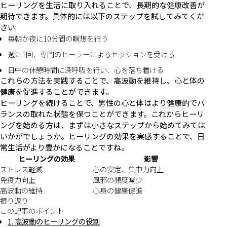
ヒーリングを生活に取り入れることで、長期的な健康改善が
期待できます。具体的には以下のステップを試してみてくだ
さい:
毎朝か夜に10分間の瞑想を行う
週に1回、専門のヒーラーによるセッションを受ける
日中の休憩時間に深呼吸を行い、心を落ち着ける
これらの方法を実践することで、高波動を維持し、心と体の
健康を促進することができます。
ヒーリングを続けることで、男性の心と体はより健康的でバ
ランスの取れた状態を保つことができます。これからヒーリ
ングを始める方は、まずは小さなステップから始めてみては
いかがでしょうか。ヒーリングの効果を実感することで、日
常生活がより豊かになることですね。
ヒーリングの効果
影響
ストレス軽減
心の安定、集中力向上
免疫力向上
風邪の頻度減少
高波動の維持
心身の健康促進
振り返り
この記事のポイント
1. 高波動のヒーリングの役割