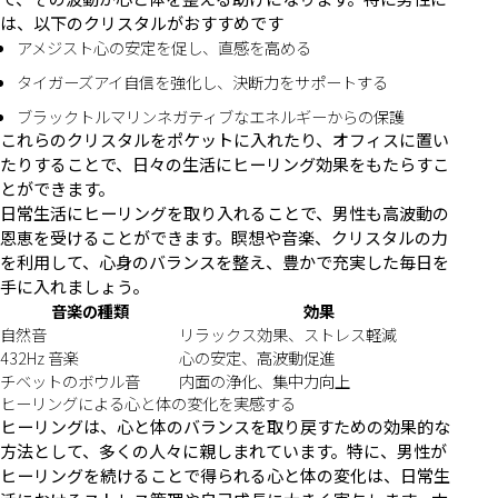
は、以下のクリスタルがおすすめです
アメジスト心の安定を促し、直感を高める
タイガーズアイ自信を強化し、決断力をサポートする
ブラックトルマリンネガティブなエネルギーからの保護
これらのクリスタルをポケットに入れたり、オフィスに置い
たりすることで、日々の生活にヒーリング効果をもたらすこ
とができます。
日常生活にヒーリングを取り入れることで、男性も高波動の
恩恵を受けることができます。瞑想や音楽、クリスタルの力
を利用して、心身のバランスを整え、豊かで充実した毎日を
手に入れましょう。
音楽の種類
効果
自然音
リラックス効果、ストレス軽減
432Hz 音楽
心の安定、高波動促進
チベットのボウル音
内面の浄化、集中力向上
ヒーリングによる心と体の変化を実感する
ヒーリングは、心と体のバランスを取り戻すための効果的な
方法として、多くの人々に親しまれています。特に、男性が
ヒーリングを続けることで得られる心と体の変化は、日常生