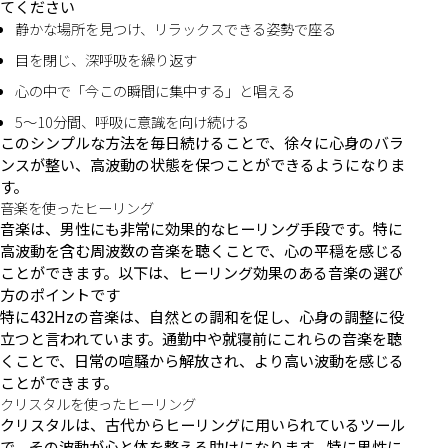
てください
静かな場所を見つけ、リラックスできる姿勢で座る
目を閉じ、深呼吸を繰り返す
心の中で「今この瞬間に集中する」と唱える
5〜10分間、呼吸に意識を向け続ける
このシンプルな方法を毎日続けることで、徐々に心身のバラ
ンスが整い、高波動の状態を保つことができるようになりま
す。
音楽を使ったヒーリング
音楽は、男性にも非常に効果的なヒーリング手段です。特に
高波動を含む周波数の音楽を聴くことで、心の平穏を感じる
ことができます。以下は、ヒーリング効果のある音楽の選び
方のポイントです
特に432Hzの音楽は、自然との調和を促し、心身の調整に役
立つと言われています。通勤中や就寝前にこれらの音楽を聴
くことで、日常の喧騒から解放され、より高い波動を感じる
ことができます。
クリスタルを使ったヒーリング
クリスタルは、古代からヒーリングに用いられているツール
で、その波動が心と体を整える助けになります。特に男性に