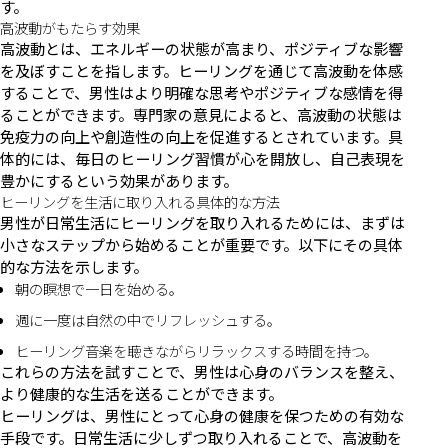
す。
高波動がもたらす効果
高波動とは、エネルギーの状態が高まり、ポジティブな影響
を及ぼすことを指します。ヒーリングを通じて高波動を体感
することで、男性はより明確な思考やポジティブな感情を得
ることができます。専門家の意見によると、高波動の状態は
免疫力の向上や創造性の向上を促進するとされています。具
体的には、毎日のヒーリング習慣が心を開放し、自己表現を
豊かにするという効果があります。
ヒーリングを生活に取り入れる具体的な方法
男性が日常生活にヒーリングを取り入れるためには、まずは
小さなステップから始めることが重要です。以下にその具体
的な方法を示します。
朝の瞑想で一日を始める。
週に一度は自然の中でリフレッシュする。
ヒーリング音楽を聴きながらリラックスする時間を持つ。
これらの方法を試すことで、男性は心身のバランスを整え、
より健康的な生活を送ることができます。
ヒーリングは、男性にとって心身の健康を保つための有効な
手段です。日常生活に少しずつ取り入れることで、高波動を