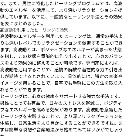
す。また、男性に特化したヒーリングプログラムでは、高波
動のエネルギーを活用して、より深いリラクゼーションを提
供しています。以下に、一般的なヒーリング手法とその効果
を表にまとめました。
高波動を利用したヒーリングの効果
高波動のエネルギーを利用したヒーリングは、通常の手法よ
りも深いレベルでのリラクゼーションを促進することができ
ます。高波動とは、ポジティブなエネルギーが高まった状態
を指し、この状態を意識的に作り出すことで、心身のバラン
スをより効果的に整えることが可能です。専門家によれば、
高波動を活用することで、感情の解放や潜在的な力の引き出
しが期待できるとされています。具体的には、特定の音楽や
イメージを用いることで、自宅でも手軽にこの方法を取り入
れることができます。
ヒーリングは、心身の健康をサポートする強力な手法です。
男性にとっても有益で、日々のストレスを軽減し、ポジティ
ブなエネルギーを高める効果があります。高波動を意識した
ヒーリングを実践することで、より深いリラクゼーションを
体験し、日常生活をより豊かにすることができるですね。ま
ずは簡単な瞑想や音楽療法から始めてみてはいかがでしょう