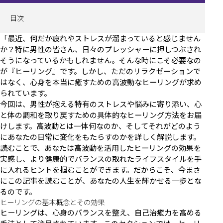
目次
「最近、何だか疲れやストレスが溜まっていると感じません
か？特に男性の皆さん、日々のプレッシャーに押しつぶされ
そうになっているかもしれません。そんな時にこそ必要なの
が『ヒーリング』です。しかし、ただのリラクゼーションで
はなく、心身を本当に癒すための高波動なヒーリングが求め
られています。
今回は、男性が抱える特有のストレスや悩みに寄り添い、心
と体の調和を取り戻すための具体的なヒーリング方法をお届
けします。高波動とは一体何なのか、そしてそれがどのよう
にあなたの日常に変化をもたらすのかを詳しく解説します。
読むことで、あなたは高波動を活用したヒーリングの効果を
実感し、より健康的でバランスの取れたライフスタイルを手
に入れるヒントを掴むことができます。だからこそ、今まさ
にこの記事を読むことが、あなたの人生を輝かせる一歩とな
るのです。
ヒーリングの基本概念とその効果
ヒーリングは、心身のバランスを整え、自己治癒力を高める