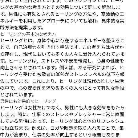
手法として注目されています。このセクションでは、ヒーリ
ングの基本的な考え方とその効果について詳しく解説しま
す。男性にも有効とされるヒーリングの方法や、高波動のエ
ネルギーを利用したアプローチについても触れ、具体的な実
践方法を提案します。
ヒーリングの基本的な考え方
ヒーリングとは、身体や心に存在するエネルギーを整えるこ
とで、自己治癒力を引き出す手法です。この考え方は古代か
ら存在し、現代においても多くの人々に受け入れられていま
す。ヒーリングは、ストレスや不安を軽減し、心身の健康を
向上させるとされています。例えば、ある研究によれば、ヒ
ーリングを受けた被験者の80%がストレスレベルの低下を報
告しています。これにより、ヒーリングは現代の忙しい生活
の中で、心の安らぎを求める多くの人々にとって有効な手段
とされています。
男性にも効果的なヒーリング
ヒーリングは女性だけでなく、男性にも大きな効果をもたら
します。特に、仕事でのストレスやプレッシャーに常に直面
している男性にとって、ヒーリングは心と体のリフレッシュ
に役立ちます。例えば、ヨガや瞑想を取り入れることで、集
中力が高まり、仕事の効率が向上するという報告もありま