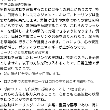
男性と高波動の関係
男性が高波動を意識することには多くの利点があります。特
に、日常のストレスマネジメントにおいて、ヒーリングは重
要な役割を果たします。男性は仕事や家庭で多くの責任を抱
えがちですが、高波動を意識することで、これらのプレッシ
ャーを軽減し、より効果的に対処できるようになります。例
えば、毎日の習慣にヒーリング音楽を取り入れたり、深呼吸
を意識的に行うことが推奨されます。これにより、心の安定
感が増し、ポジティブなエネルギーが広がるのです。
ヒーリングと高波動の実践方法
高波動を意識したヒーリングの実践は、特別なスキルを必要
としません。以下の方法を取り入れることで、日常生活で手
軽に実行できます。
朝の瞑想10分間の瞑想を日課にする。
自然の中での散歩週に一度は自然の中で過ごす時間を作る。
感謝のリストを作成毎日感謝することを3つ書き出す。
これらの方法を取り入れることで、心身ともに高波動の状態
を保つことができるですね。
高波動はヒーリングにおいて非常に重要な要素であり、特に