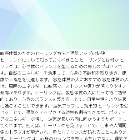
敏感体質のためのヒーリング方法と運気アップの秘訣
ヒーリングについて知っておくべきこと ヒーリングとは何か ヒー
リングは、心や体のバランスを整えるための癒しのプロセスで
す。自然のエネルギーを活用して、心身の不調和を取り除き、健
康や幸福感を促進します。 敏感体質の人におすすめ 敏感体質の人
は、周囲のエネルギーに敏感で、ストレスや疲労が溜まりやすい
傾向があります。ヒーリングは、敏感体質の人にとって特に効果
的であり、心身のバランスを整えることで、日常生活をより快適
に過ごすことができます。 運気アップにも効果的 ヒーリングを受
けることで、運気をアップさせる効果も期待できます。ポジティ
ブなエネルギーが増し、運気が良い方向に向かうようサポートし
てくれます。例えば、ヒーリングを受けることで、仕事や人間関
係のトラブルが解消され、新たなチャンスが訪れることもありま
す。 ヒーリングは、心身のバランスを整えるだけでなく、運気ア