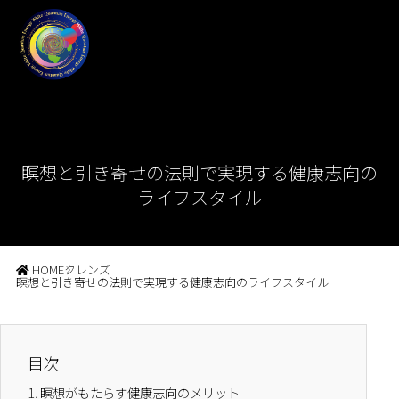
瞑想と引き寄せの法則で実現する健康志向の
ライフスタイル
HOME
クレンズ
瞑想と引き寄せの法則で実現する健康志向のライフスタイル
目次
1.
瞑想がもたらす健康志向のメリット