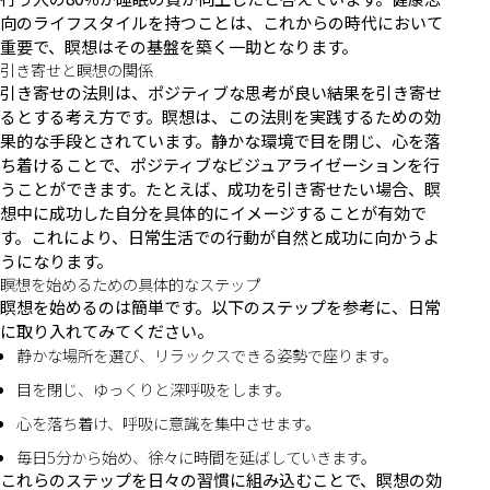
向のライフスタイルを持つことは、これからの時代において
重要で、瞑想はその基盤を築く一助となります。
引き寄せと瞑想の関係
引き寄せの法則は、ポジティブな思考が良い結果を引き寄せ
るとする考え方です。瞑想は、この法則を実践するための効
果的な手段とされています。静かな環境で目を閉じ、心を落
ち着けることで、ポジティブなビジュアライゼーションを行
うことができます。たとえば、成功を引き寄せたい場合、瞑
想中に成功した自分を具体的にイメージすることが有効で
す。これにより、日常生活での行動が自然と成功に向かうよ
うになります。
瞑想を始めるための具体的なステップ
瞑想を始めるのは簡単です。以下のステップを参考に、日常
に取り入れてみてください。
静かな場所を選び、リラックスできる姿勢で座ります。
目を閉じ、ゆっくりと深呼吸をします。
心を落ち着け、呼吸に意識を集中させます。
毎日5分から始め、徐々に時間を延ばしていきます。
これらのステップを日々の習慣に組み込むことで、瞑想の効