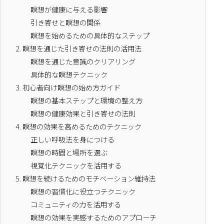
瞑想が健康に与える影響
引き寄せと瞑想の関係
瞑想を始めるための具体的なステップ
2.
瞑想を通じた引き寄せの法則の活用法
瞑想を通じた意識のクリアリング
具体的な瞑想テクニック
3.
初心者向け瞑想の始め方ガイド
瞑想の基本ステップと環境の整え方
瞑想の健康効果と引き寄せの法則
4.
瞑想の効果を高めるためのテクニック
正しい呼吸法を身につける
瞑想の時間と場所を選ぶ
視覚化テクニックを活用する
5.
瞑想を続けるためのモチベーション維持法
瞑想の習慣化に役立つテクニック
コミュニティの力を活用する
瞑想の効果を実感するためのアプローチ