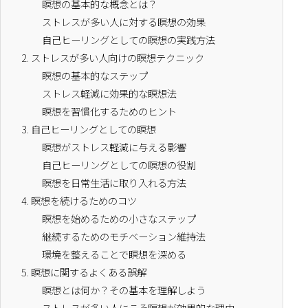
瞑想の基本的な概念とは？
ストレスが多い人に対する瞑想の効果
自己ヒーリングとしての瞑想の実践方法
2.
ストレスが多い人向けの瞑想テクニック
瞑想の基本的なステップ
ストレス軽減に効果的な瞑想法
瞑想を習慣化するためのヒント
3.
自己ヒーリングとしての瞑想
瞑想がストレス軽減に与える影響
自己ヒーリングとしての瞑想の役割
瞑想を日常生活に取り入れる方法
4.
瞑想を続けるためのコツ
瞑想を始めるための小さなステップ
継続するためのモチベーション維持法
環境を整えることで瞑想を深める
5.
瞑想に関するよくある誤解
瞑想とは何か？その基本を理解しよう
ストレスが多い人にこそ瞑想が効果的な理由