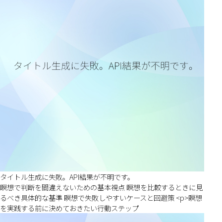
タイトル生成に失敗。API結果が不明です。
瞑想で判断を間違えないための基本視点 瞑想を比較するときに見
るべき具体的な基準 瞑想で失敗しやすいケースと回避策 <p>瞑想
を実践する前に決めておきたい行動ステップ