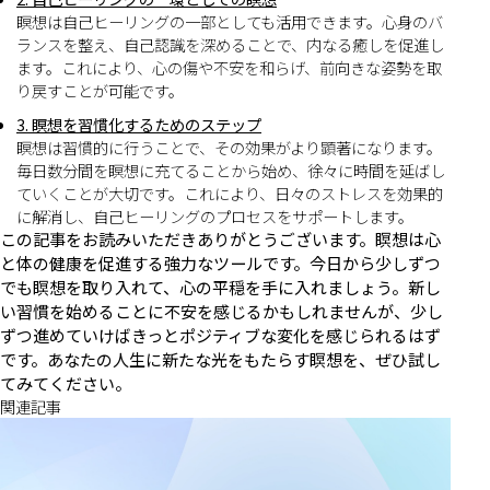
瞑想は自己ヒーリングの一部としても活用できます。心身のバ
ランスを整え、自己認識を深めることで、内なる癒しを促進し
ます。これにより、心の傷や不安を和らげ、前向きな姿勢を取
り戻すことが可能です。
3. 瞑想を習慣化するためのステップ
瞑想は習慣的に行うことで、その効果がより顕著になります。
毎日数分間を瞑想に充てることから始め、徐々に時間を延ばし
ていくことが大切です。これにより、日々のストレスを効果的
に解消し、自己ヒーリングのプロセスをサポートします。
この記事をお読みいただきありがとうございます。瞑想は心
と体の健康を促進する強力なツールです。今日から少しずつ
でも瞑想を取り入れて、心の平穏を手に入れましょう。新し
い習慣を始めることに不安を感じるかもしれませんが、少し
ずつ進めていけばきっとポジティブな変化を感じられるはず
です。あなたの人生に新たな光をもたらす瞑想を、ぜひ試し
てみてください。
関連記事