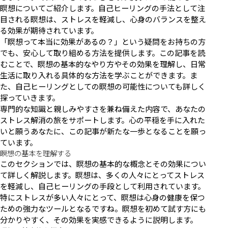
瞑想についてご紹介します。自己ヒーリングの手法として注
目される瞑想は、ストレスを軽減し、心身のバランスを整え
る効果が期待されています。
「瞑想って本当に効果があるの？」という疑問をお持ちの方
でも、安心して取り組める方法を提供します。この記事を読
むことで、瞑想の基本的なやり方やその効果を理解し、日常
生活に取り入れる具体的な方法を学ぶことができます。ま
た、自己ヒーリングとしての瞑想の可能性についても詳しく
探っていきます。
専門的な知識と親しみやすさを兼ね備えた内容で、あなたの
ストレス解消の旅をサポートします。心の平穏を手に入れた
いと願うあなたに、この記事が新たな一歩となることを願っ
ています。
瞑想の基本を理解する
このセクションでは、瞑想の基本的な概念とその効果につい
て詳しく解説します。瞑想は、多くの人々にとってストレス
を軽減し、自己ヒーリングの手段として利用されています。
特にストレスが多い人々にとって、瞑想は心身の健康を保つ
ための強力なツールとなるですね。瞑想を初めて試す方にも
分かりやすく、その効果を実感できるように説明します。