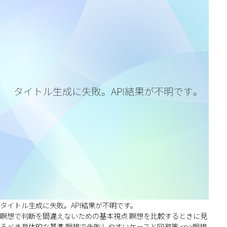
タイトル生成に失敗。API結果が不明です。
瞑想で判断を間違えないための基本視点 瞑想を比較するときに見
るべき具体的な基準 瞑想で失敗しやすいケースと回避策 <p>瞑想