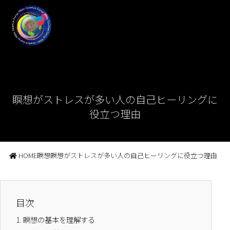
瞑想がストレスが多い人の自己ヒーリングに
役立つ理由
HOME
瞑想
瞑想がストレスが多い人の自己ヒーリングに役立つ理由
目次
1.
瞑想の基本を理解する