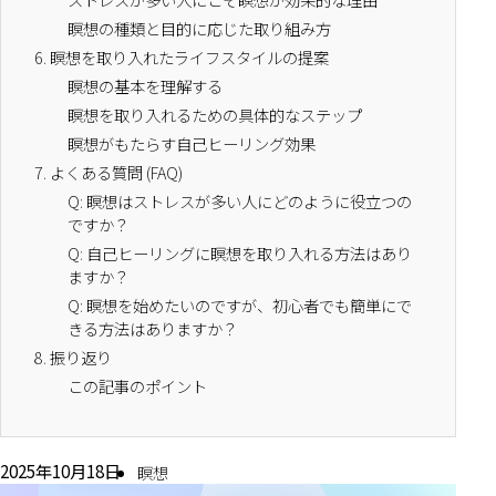
瞑想の種類と目的に応じた取り組み方
6.
瞑想を取り入れたライフスタイルの提案
瞑想の基本を理解する
瞑想を取り入れるための具体的なステップ
瞑想がもたらす自己ヒーリング効果
7.
よくある質問 (FAQ)
Q: 瞑想はストレスが多い人にどのように役立つの
ですか？
Q: 自己ヒーリングに瞑想を取り入れる方法はあり
ますか？
Q: 瞑想を始めたいのですが、初心者でも簡単にで
きる方法はありますか？
8.
振り返り
この記事のポイント
2025年10月18日
瞑想