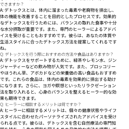
できますか？
A: デトックスとは、体内に溜まった毒素や老廃物を排出し、
体の機能を改善することを目的としたプロセスです。効果的
なデトックスを行うためには、バランスの取れた食事や十分
な水分摂取が重要です。また、専門のヒーラーによるアドバ
イスを受けることもおすすめです。彼らは、あなたの体質や
生活スタイルに合ったデトックス方法を提案してくれるです
ね。
Q: デトックスを行う際におすすめの方法や食品はありますか？
A: デトックスをサポートするために、緑茶やレモン水、ジン
ジャーティーなどの飲み物が人気です。また、ブロッコリー
やほうれん草、アボカドなどの栄養価の高い食品もおすすめ
です。これらの食品は、体内の毒素を効果的に排出する助け
になります。さらに、ヨガや瞑想といったリラクゼーション
法を取り入れると、心身のバランスを整えるヒーラー的な効
果も期待できます。
Q: ヒーラーに相談するメリットは何ですか？
A: ヒーラーに相談するメリットは、個々の健康状態やライフ
スタイルに合わせたパーソナライズされたアドバイスを受け
られる点です。彼らは、デトックスを含む自然療法の専門知