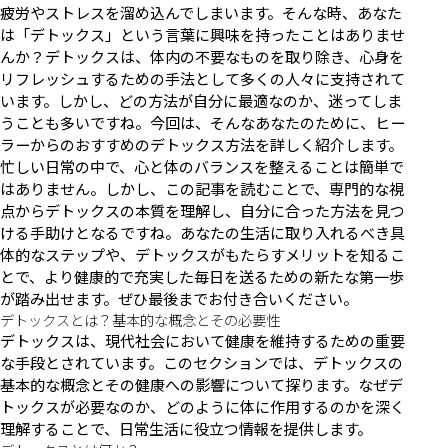
疲労やストレスを溜め込んでしまいます。そんな時、あなた
は「デトックス」という言葉に興味を持ったことはありませ
んか？デトックスは、体内の不要なものを取り除き、心身を
リフレッシュするための手法として多くの人々に支持されて
います。しかし、どの方法が自分に最適なのか、迷ってしま
うことも多いですね。今回は、そんなあなたのために、ヒー
ラーからのおすすめのデトックス方法を詳しく紹介します。
忙しい日常の中で、心と体のバランスを整えることは簡単で
はありません。しかし、この記事を読むことで、専門的な視
点からデトックスの本質を理解し、自分に合った方法を見つ
ける手助けとなるですね。あなたの生活に取り入れるべき具
体的なステップや、デトックスがもたらすメリットを知るこ
とで、より健康的で充実した毎日を送るための新たな第一歩
が踏み出せます。ぜひ最後までお付き合いください。
デトックスとは？基本的な概念とその必要性
デトックスは、現代社会において健康を維持するための重要
な手段とされています。このセクションでは、デトックスの
基本的な概念とその健康への影響について探ります。なぜデ
トックスが必要なのか、どのように体に作用するのかを深く
理解することで、日常生活に役立つ情報を提供します。