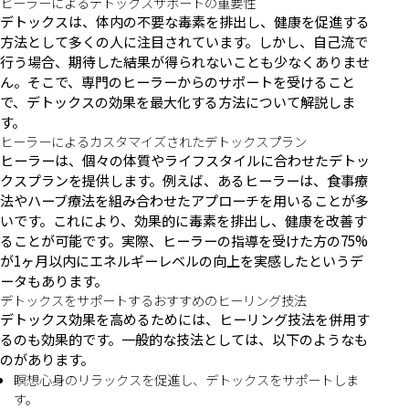
ヒーラーによるデトックスサポートの重要性
デトックスは、体内の不要な毒素を排出し、健康を促進する
方法として多くの人に注目されています。しかし、自己流で
行う場合、期待した結果が得られないことも少なくありませ
ん。そこで、専門のヒーラーからのサポートを受けること
で、デトックスの効果を最大化する方法について解説しま
す。
ヒーラーによるカスタマイズされたデトックスプラン
ヒーラーは、個々の体質やライフスタイルに合わせたデトッ
クスプランを提供します。例えば、あるヒーラーは、食事療
法やハーブ療法を組み合わせたアプローチを用いることが多
いです。これにより、効果的に毒素を排出し、健康を改善す
ることが可能です。実際、ヒーラーの指導を受けた方の75%
が1ヶ月以内にエネルギーレベルの向上を実感したというデ
ータもあります。
デトックスをサポートするおすすめのヒーリング技法
デトックス効果を高めるためには、ヒーリング技法を併用す
るのも効果的です。一般的な技法としては、以下のようなも
のがあります。
瞑想心身のリラックスを促進し、デトックスをサポートしま
す。