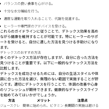
バランスの良い食事を心がける。
十分な水分補給を行う。
適度な運動を取り入れることで、代謝を促進する。
ヒーラーや専門家のアドバイスを受ける。
これらのガイドラインに従うことで、デトックス効果を高め
ながら健康を維持することが可能です。特にヒーラーのサポ
ートを受けると、自分に適した方法を見つける手助けになり
ます。
デトックスのおすすめ方法
多くのデトックス方法が存在しますが、自分に合った方法を
見つけることが重要です。以下に一般的なデトックス方法を
比較します。
デトックスを成功させるためには、自分の生活スタイルや体
調に合った方法を選び、無理のない範囲で実施することが肝
心です。適切にデトックスを行うことで、体調の改善や心身
のリフレッシュが期待できます。健康的なデトックスライフ
を始めてみてはいかがでしょうか。
方法
メリット
注意点
ジュースクレ
簡単に始められ、ビタミン
長期間の実施は避ける