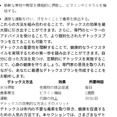
新鮮な果物や野菜を積極的に摂取し、ビタミンやミネラルを補
給する。
適度な運動を行い、汗をかくことで毒素を排出する。
これらの方法を組み合わせることで、デトックスの効果を最
大限に引き出すことができます。さらに、専門のヒーラーの
アドバイスを受けることで、より個別化されたデトックスプ
ランを立てることも可能です。
デトックスの重要性を理解することで、健康的なライフスタ
イルを実現するための第一歩を踏み出すことができます。自
分に合った方法を見つけ、定期的にデトックスを実施するこ
とで、心身の健康を守りましょう。専門家の意見を取り入れ
ながら、あなたに最適なデトックスプランを作成することを
お勧めします。
デトックス方法
効果
所要時間
水分摂取
老廃物の排出促進
毎日
食事療法
ビタミン補給
1週間
運動
代謝の向上
30分/日
デトックスの効果的な方法とそのメリット
デトックスは体内の不要な毒素を取り除き、健康を促進する
ための人気の方法です。本セクションでは、さまざまなデト