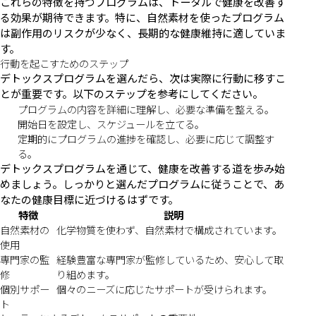
これらの特徴を持つプログラムは、トータルで健康を改善す
る効果が期待できます。特に、自然素材を使ったプログラム
は副作用のリスクが少なく、長期的な健康維持に適していま
す。
行動を起こすためのステップ
デトックスプログラムを選んだら、次は実際に行動に移すこ
とが重要です。以下のステップを参考にしてください。
プログラムの内容を詳細に理解し、必要な準備を整える。
開始日を設定し、スケジュールを立てる。
定期的にプログラムの進捗を確認し、必要に応じて調整す
る。
デトックスプログラムを通じて、健康を改善する道を歩み始
めましょう。しっかりと選んだプログラムに従うことで、あ
なたの健康目標に近づけるはずです。
特徴
説明
自然素材の
化学物質を使わず、自然素材で構成されています。
使用
専門家の監
経験豊富な専門家が監修しているため、安心して取
修
り組めます。
個別サポー
個々のニーズに応じたサポートが受けられます。
ト