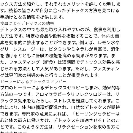
ックス方法を紹介し、それぞれのメリットを詳しく説明しま
す。読者の皆さんが自分に合ったデトックス方法を見つける
手助けとなる情報を提供します。
食事によるデトックスの効果
デトックスの中でも最も取り入れやすいのが、食事を利用し
た方法です。特定の食品や飲料を摂取することで、体内の毒
素を効果的に排出することができます。例えば、レモン水や
グリーンスムージーは、ビタミンやミネラルが豊富で、消化
を助けるとともに肝臓の機能を高める効果があります。ま
た、ファスティング（断食）は短期間でデトックス効果を感
じられる方法として人気があります。ただし、ファスティン
グは専門家の指導のもと行うことが推奨されます。
ヒーラーによるデトックスセラピー
プロのヒーラーによるデトックスセラピーもまた、効果的な
方法の一つです。アロマセラピーやリフレクソロジーは、リ
ラックス効果をもたらし、ストレスを軽減してくれます。こ
れにより、体内の循環が促進され、自然なデトックスが期待
できます。専門家の意見によれば、「ヒーリングセラピーは
心と体の両方に働きかけ、デトックスを加速させる」とのこ
とです。このような方法は、リラクゼーションを求める方に