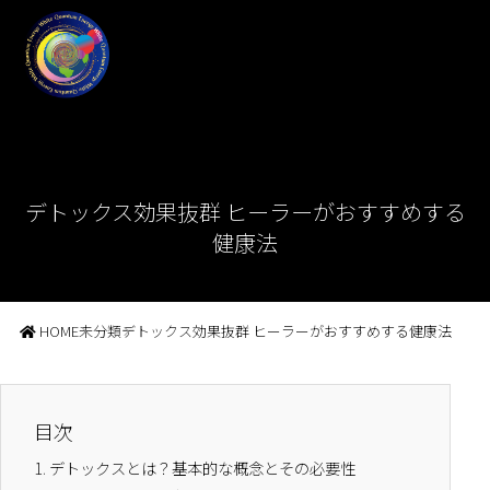
デトックス効果抜群 ヒーラーがおすすめする
健康法
HOME
未分類
デトックス効果抜群 ヒーラーがおすすめする健康法
目次
1.
デトックスとは？基本的な概念とその必要性