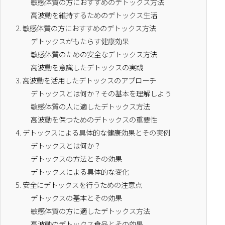
敏感体質の方におすすめのデトックス方法
高波動を維持するためのデトックス生活
2.
敏感体質の方におすすめのデトックス方法
デトックスがもたらす健康効果
敏感体質のための安全なデトックス方法
高波動を意識したデトックスの実践
3.
高波動を活用したデトックスのアプローチ
デトックスとは何か？その基本を理解しよう
敏感体質の人に適したデトックス方法
高波動を保つためのデトックスの重要性
4.
デトックスによる具体的な健康効果とその実例
デトックスとは何か？
デトックスの方法とその効果
デトックスによる具体的な変化
5.
安全にデトックスを行うための注意点
デトックスの基本とその効果
敏感体質の方に適したデトックス方法
高波動のデトックス食品とその効果