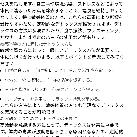
セスを指します。食生活や環境汚染、ストレスなどによって
体内に溜まった毒素を除去することで、健康を維持しやすく
なります。特に敏感体質の方は、これらの毒素により影響を
受けやすいため、定期的なデトックスが推奨されます。デト
ックスの方法は多岐にわたり、食事療法、ファスティング、
サウナ、または特定のハーブの使用などがあります。
敏感体質の人に適したデトックス方法
敏感体質の方にとって、優しいデトックス方法が重要です。
体に負担をかけないよう、以下のポイントを考慮してみてく
ださい
自然の食品を中心に摂取し、加工食品や添加物を避ける。
水分を十分に摂取し、体内の循環を促進する。
ヨガや瞑想を取り入れ、心身のバランスを整える。
ハーブティーを活用し、リラックス効果を高める。
これらの方法により、敏感体質の方でも無理なくデトックス
を実施することが可能です。
高波動を保つためのデトックスの重要性
高波動を意識する方にとって、デトックスは非常に重要で
す。体内の毒素が波動を低下させる原因となるため、定期的