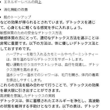
エネルギーレベルの向上
消化機能の改善
肌のトーンアップ
などの効果が得られるとされています。デトックスを通じ
て、心身ともに軽くなる感覚を手に入れましょう。
敏感体質のための安全なデトックス方法
敏感体質の方にとって、適切なデトックス方法を選ぶことは
非常に重要です。以下の方法は、体に優しいデトックス法と
しておすすめです。
ハーブティーを取り入れるカモミールやペパーミントティー
は、体を温めながらデトックスをサポートします。
軽い運動を行うヨガやストレッチは、血行を促進し、デトッ
クス効果を高めます。
温水シャワー温水でのシャワーは、毛穴を開き、体内の毒素
を排出しやすくします。
これらの方法を組み合わせて行うことで、デトックスの効果
を最大限に引き出すことができます。
高波動を意識したデトックスの実践
デトックスは、体に蓄積されたエネルギーを浄化し、高波動
の状態を維持する手助けとなります。以下の表は、デトック