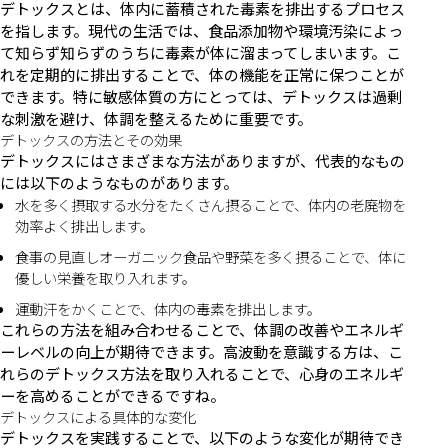
デトックスとは、体内に蓄積された毒素を排出するプロセス
を指します。現代の生活では、食品添加物や環境汚染によっ
て知らず知らずのうちに毒素が体に溜まってしまいます。こ
れを定期的に排出することで、体の機能を正常に保つことが
できます。特に敏感体質の方にとっては、デトックスは過剰
な刺激を避け、体調を整えるために重要です。
デトックスの方法とその効果
デトックスにはさまざまな方法がありますが、代表的なもの
には以下のようなものがあります。
水を多く摂取する水分をたくさん摂ることで、体内の老廃物を
効率よく排出します。
食事の見直しオーガニック食品や野菜を多く摂ることで、体に
優しい栄養を取り入れます。
運動汗をかくことで、体内の毒素を排出します。
これらの方法を組み合わせることで、体調の改善やエネルギ
ーレベルの向上が期待できます。高波動を意識する方は、こ
れらのデトックス方法を取り入れることで、心身のエネルギ
ーを高めることができるですね。
デトックスによる具体的な変化
デトックスを実践することで、以下のような変化が期待でき