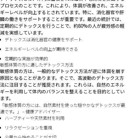
プロセスのことです。これにより、体調が改善され、エネル
ギーレベルが向上するとされています。特に、消化器官や肝
臓の働きをサポートすることが重要です。最近の統計では、
定期的にデトックスを行うことで、約80%の人が疲労感の軽
減を実感しています。
デトックスは消化器官の健康をサポート
エネルギーレベルの向上が期待できる
定期的な実施が効果的
敏感体質の方に適したデトックス方法
敏感体質の方は、一般的なデトックス方法が逆に体調を崩す
原因となることがあります。そこで、高波動のデトックス方
法に注目することが推奨されます。これらは、自然のエネル
ギーを利用して体内のバランスを整えることを目的としてい
ます。
「敏感体質の方には、自然素材を使った穏やかなデトックスが最
適です。」 – 健康アドバイザー
ハーブティーや天然素材を利用
リラクゼーションを重視
少量から始めることが大切