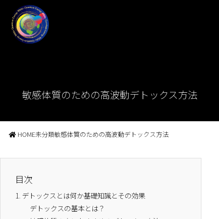
敏感体質のための高波動デトックス方法
HOME
未分類
敏感体質のための高波動デトックス方法
目次
1.
デトックスとは何か基礎知識とその効果
デトックスの基本とは？