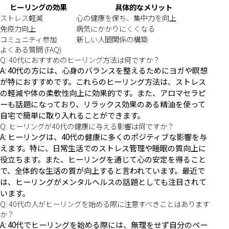
ヒーリングの効果
具体的なメリット
ストレス軽減
心の健康を保ち、集中力を向上
免疫力向上
病気にかかりにくくなる
コミュニティ参加
新しい人間関係の構築
よくある質問 (FAQ)
Q: 40代におすすめのヒーリング方法は何ですか？
A: 40代の方には、心身のバランスを整えるためにヨガや瞑想
が特におすすめです。これらのヒーリング方法は、ストレス
の軽減や体の柔軟性向上に効果的です。また、アロマセラピ
ーも話題になっており、リラックス効果のある精油を使って
自宅で簡単に取り入れることができます。
Q: ヒーリングが40代の健康に与える影響は何ですか？
A: ヒーリングは、40代の健康に多くのポジティブな影響を与
えます。特に、日常生活でのストレス管理や睡眠の質向上に
役立ちます。また、ヒーリングを通じて心の安定を得ること
で、全体的な生活の質が向上すると言われています。最近で
は、ヒーリングがメンタルヘルスの話題としても注目されて
います。
Q: 40代の人がヒーリングを始める際に注意すべきことはあります
か？
A: 40代でヒーリングを始める際には、無理をせず自分のペー