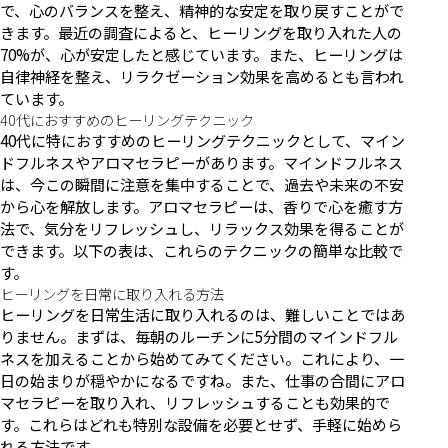
で、心のバランスを整え、精神的な安定を取り戻すことがで
きます。最近の調査によると、ヒーリングを取り入れた人の
70%が、心が安定したと感じています。また、ヒーリングは
自律神経を整え、リラクゼーション効果を高めるとも言われ
ています。
40代におすすめのヒーリングテクニック
40代に特におすすめのヒーリングテクニックとして、マイン
ドフルネスやアロマセラピーがあります。マインドフルネス
は、今この瞬間に注意を集中することで、過去や未来の不安
から心を解放します。アロマセラピーは、香りで心を癒す方
法で、気分をリフレッシュし、リラックス効果を得ることが
できます。以下の表は、これらのテクニックの簡単な比較で
す。
ヒーリングを日常に取り入れる方法
ヒーリングを日常生活に取り入れるのは、難しいことではあ
りません。まずは、毎朝のルーチンに5分間のマインドフル
ネスを加えることから始めてみてください。これにより、一
日の始まりが穏やかになるですね。また、仕事の合間にアロ
マセラピーを取り入れ、リフレッシュすることも効果的で
す。これらはどれも特別な設備を必要とせず、手軽に始めら
れる方法です。