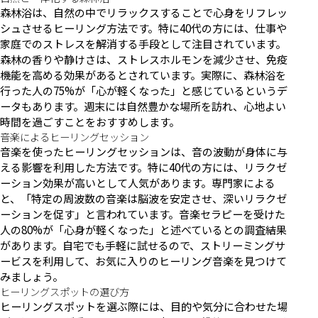
森林浴は、自然の中でリラックスすることで心身をリフレッ
シュさせるヒーリング方法です。特に40代の方には、仕事や
家庭でのストレスを解消する手段として注目されています。
森林の香りや静けさは、ストレスホルモンを減少させ、免疫
機能を高める効果があるとされています。実際に、森林浴を
行った人の75%が「心が軽くなった」と感じているというデ
ータもあります。週末には自然豊かな場所を訪れ、心地よい
時間を過ごすことをおすすめします。
音楽によるヒーリングセッション
音楽を使ったヒーリングセッションは、音の波動が身体に与
える影響を利用した方法です。特に40代の方には、リラクゼ
ーション効果が高いとして人気があります。専門家による
と、「特定の周波数の音楽は脳波を安定させ、深いリラクゼ
ーションを促す」と言われています。音楽セラピーを受けた
人の80%が「心身が軽くなった」と述べているとの調査結果
があります。自宅でも手軽に試せるので、ストリーミングサ
ービスを利用して、お気に入りのヒーリング音楽を見つけて
みましょう。
ヒーリングスポットの選び方
ヒーリングスポットを選ぶ際には、目的や気分に合わせた場