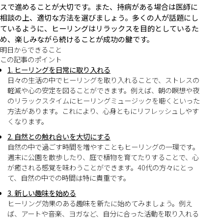
スで進めることが大切です。また、持病がある場合は医師に
相談の上、適切な方法を選びましょう。多くの人が話題にし
ているように、ヒーリングはリラックスを目的としているた
め、楽しみながら続けることが成功の鍵です。
明日からできること
この記事のポイント
1. ヒーリングを日常に取り入れる
日々の生活の中でヒーリングを取り入れることで、ストレスの
軽減や心の安定を図ることができます。例えば、朝の瞑想や夜
のリラックスタイムにヒーリングミュージックを聴くといった
方法があります。これにより、心身ともにリフレッシュしやす
くなります。
2. 自然との触れ合いを大切にする
自然の中で過ごす時間を増やすこともヒーリングの一環です。
週末に公園を散歩したり、庭で植物を育てたりすることで、心
が癒される感覚を味わうことができます。40代の方々にとっ
て、自然の中での時間は特に貴重です。
3. 新しい趣味を始める
ヒーリング効果のある趣味を新たに始めてみましょう。例え
ば、アートや音楽、ヨガなど、自分に合った活動を取り入れる