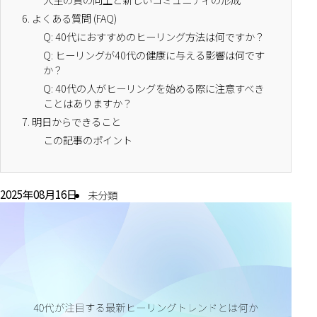
6.
よくある質問 (FAQ)
Q: 40代におすすめのヒーリング方法は何ですか？
Q: ヒーリングが40代の健康に与える影響は何です
か？
Q: 40代の人がヒーリングを始める際に注意すべき
ことはありますか？
7.
明日からできること
この記事のポイント
2025年08月16日
未分類