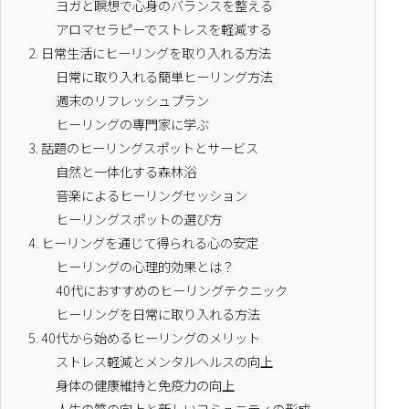
ヨガと瞑想で心身のバランスを整える
アロマセラピーでストレスを軽減する
2.
日常生活にヒーリングを取り入れる方法
日常に取り入れる簡単ヒーリング方法
週末のリフレッシュプラン
ヒーリングの専門家に学ぶ
3.
話題のヒーリングスポットとサービス
自然と一体化する森林浴
音楽によるヒーリングセッション
ヒーリングスポットの選び方
4.
ヒーリングを通じて得られる心の安定
ヒーリングの心理的効果とは？
40代におすすめのヒーリングテクニック
ヒーリングを日常に取り入れる方法
5.
40代から始めるヒーリングのメリット
ストレス軽減とメンタルヘルスの向上
身体の健康維持と免疫力の向上
人生の質の向上と新しいコミュニティの形成