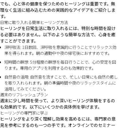
でも、心と体の健康を保つためのヒーリングは重要です。無
理なく生活に組み込むための実践的なアイデアをご紹介しま
す。
日常に取り入れる簡単ヒーリング方法
ヒーリングを日常生活に取り入れるには、特別な時間を設け
る必要はありません。以下のような簡単な方法で、心身を癒
すことができます。
深呼吸法: 1日数回、深呼吸を意識的に行うことでリラックス効
果を得られます。朝の通勤中や夜の帰宅後におすすめです。
短時間の瞑想: 5分程度の瞑想を毎日行うことで、心の安定を図
ります。専用のアプリを利用するのも効果的です。
自然音の活用: 自然音を流すことで、忙しい日常にも自然の癒し
を取り入れられます。朝の準備時間や夜のリラックスタイムに
活用してみてください。
週末のリフレッシュプラン
週末に少し時間を使って、より深いヒーリング体験をするの
も効果的です。以下にいくつかの具体例を挙げます。
ヒーリングの専門家に学ぶ
ヒーリングをより深く理解し効果を高めるには、専門家の意
見を参考にするのも一つの手です。オンラインでのセミナー