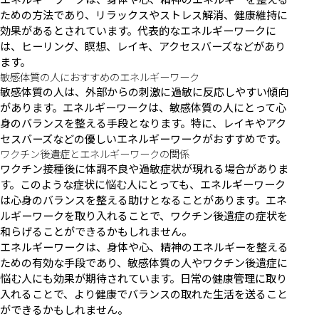
ための方法であり、リラックスやストレス解消、健康維持に
効果があるとされています。代表的なエネルギーワークに
は、ヒーリング、瞑想、レイキ、アクセスバーズなどがあり
ます。
敏感体質の人におすすめのエネルギーワーク
敏感体質の人は、外部からの刺激に過敏に反応しやすい傾向
があります。エネルギーワークは、敏感体質の人にとって心
身のバランスを整える手段となります。特に、レイキやアク
セスバーズなどの優しいエネルギーワークがおすすめです。
ワクチン後遺症とエネルギーワークの関係
ワクチン接種後に体調不良や過敏症状が現れる場合がありま
す。このような症状に悩む人にとっても、エネルギーワーク
は心身のバランスを整える助けとなることがあります。エネ
ルギーワークを取り入れることで、ワクチン後遺症の症状を
和らげることができるかもしれません。
エネルギーワークは、身体や心、精神のエネルギーを整える
ための有効な手段であり、敏感体質の人やワクチン後遺症に
悩む人にも効果が期待されています。日常の健康管理に取り
入れることで、より健康でバランスの取れた生活を送ること
ができるかもしれません。