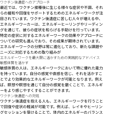
ワクチン後遺症へのアプローチ
最近では、ワクチン接種後に生じる様々な症状や不調、それ
らの緩和や回復をサポートするためのエネルギーワークが注
目されています。ワクチン後遺症に苦しむ人々が増える中、
エネルギーワーカーは、エネルギーヒーリングやリーディン
グを通じて、彼らの症状を和らげる手助けを行っています。
特定の症状に対するエネルギーワークの効果やアプローチに
ついての研究も進んでおり、その成果が期待されています。
エネルギーワークの分野は常に進化しており、新たな課題や
ニーズに対応するための取り組みが
エネルギーワークを最大限に活かすための実践的なアドバイス
敏感体質を活かす
敏感体質の人は、エネルギーワークにおいて特に優れた能力
を持っています。自分の感覚や直感を信じ、それを活かすこ
とでより効果的なエネルギーワークが可能となります。例え
ば、瞑想や瞑想を通じて自分の感覚を磨くことで、エネルギ
ーをより感じやすくすることができます。
ワクチン後遺症への対処
ワクチン後遺症を抱える人も、エネルギーワークを行うこと
で回復や症状の軽減が可能です。例えば、レイキやヒーリン
グセッションを受けることで、体内のエネルギーのバランス