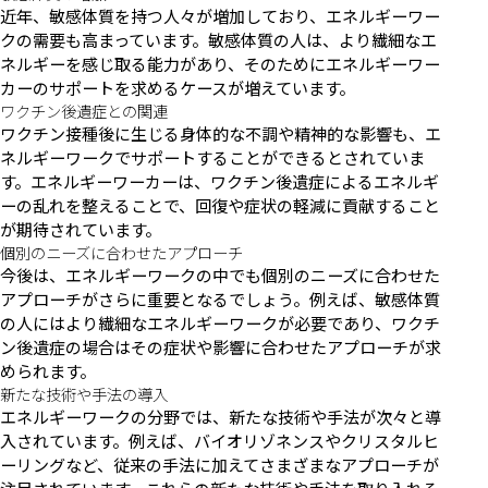
近年、敏感体質を持つ人々が増加しており、エネルギーワー
クの需要も高まっています。敏感体質の人は、より繊細なエ
ネルギーを感じ取る能力があり、そのためにエネルギーワー
カーのサポートを求めるケースが増えています。
ワクチン後遺症との関連
ワクチン接種後に生じる身体的な不調や精神的な影響も、エ
ネルギーワークでサポートすることができるとされていま
す。エネルギーワーカーは、ワクチン後遺症によるエネルギ
ーの乱れを整えることで、回復や症状の軽減に貢献すること
が期待されています。
個別のニーズに合わせたアプローチ
今後は、エネルギーワークの中でも個別のニーズに合わせた
アプローチがさらに重要となるでしょう。例えば、敏感体質
の人にはより繊細なエネルギーワークが必要であり、ワクチ
ン後遺症の場合はその症状や影響に合わせたアプローチが求
められます。
新たな技術や手法の導入
エネルギーワークの分野では、新たな技術や手法が次々と導
入されています。例えば、バイオリゾネンスやクリスタルヒ
ーリングなど、従来の手法に加えてさまざまなアプローチが