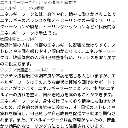
エネルギーワークとは？その背景と重要性
エネルギーワークの概要
エネルギーワークとは、身体や心、精神に働きかけることで
エネルギーのバランスを整えるヒーリングの一種です。リラ
クセーションや瞑想、ヒーリングセッションなどが代表的な
エネルギーワークの手法です。
敏感体質とエネルギーワーク
敏感体質の人は、外部のエネルギーに影響を受けやすく、ス
トレスや不調を感じやすい傾向があります。エネルギーワー
クは、敏感体質の人が自己調整を行い、バランスを取り戻す
のに役立ちます。
ワクチン後遺症とエネルギーワーク
ワクチン接種後に体調不良や不調を感じる人もいますが、エ
ネルギーワークはそのような症状の軽減や回復をサポートす
ることができます。エネルギーワークによって、体内のエネ
ルギーの流れを整え、自然治癒力を高めることができます。
エネルギーワークは、身体だけでなく心や精神にも働きかけ
るため、総合的な健康維持に役立ちます。日常のストレスや
疲れを解消し、自己癒しや自己成長を促進する効果も期待さ
れます。また、エネルギーワークは副作用がないため、安全
かつ効果的なヒーリング方法として注目されています。