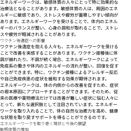
エネルギーワークは、敏感体質の人々にとって特に効果的な
治療法となることがあります。敏感体質の人は、周囲のエネ
ルギーに敏感であり、ストレスや疲労が蓄積しやすい傾向が
あります。エネルギーワークを受けることで、体内のエネル
ギーのバランスが整い、心身の調和が取れることで、ストレ
スや疲労が軽減されることがあります。
ワクチン後遺症への影響
ワクチン後遺症を抱える人々も、エネルギーワークを受ける
ことで改善を実感することがあります。ワクチン接種後に体
調が崩れたり、不調が続く場合、エネルギーワークによって
免疫系の働きや体内のエネルギーの流れが整い、回復を促す
ことができます。特に、ワクチン接種によるアレルギー反応
や自己免疫疾患の症状を緩和する効果が期待されます。
エネルギーワークは、体の内側からの改善を促すため、症状
の根本原因にアプローチすることができます。そのため、従
来の医療や薬物療法だけでは改善が難しい症状に悩む人々に
とって、新たな選択肢として注目されています。エネルギー
ワークを取り入れることで、体の自然な治癒力を高め、健康
な状態を取り戻すサポートを得ることができるのです。
エネルギーワークを取り巻く現状と今後の展望
敏感体質の増加