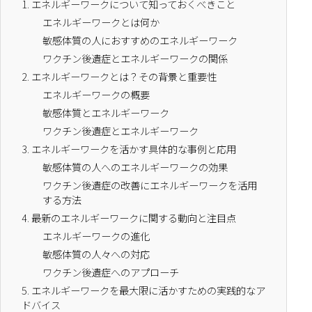
1.
エネルギーワークについて知っておくべきこと
エネルギーワークとは何か
敏感体質の人におすすめのエネルギーワーク
ワクチン後遺症とエネルギーワークの関係
2.
エネルギーワークとは？その背景と重要性
エネルギーワークの概要
敏感体質とエネルギーワーク
ワクチン後遺症とエネルギーワーク
3.
エネルギーワークを活かす具体的な事例と応用
敏感体質の人へのエネルギーワークの効果
ワクチン後遺症の改善にエネルギーワークを活用
する方法
4.
最新のエネルギーワークに関する動向と注目点
エネルギーワークの進化
敏感体質の人々への対応
ワクチン後遺症へのアプローチ
5.
エネルギーワークを最大限に活かすための実践的なア
ドバイス