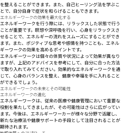
を整えることができます。また、自己ヒーリング法を学ぶこ
とで、自分自身で症状を和らげることもできます。
エネルギーワークの効果を最大化する
エネルギーワークを行う際には、リラックスした状態で行う
ことが重要です。瞑想や深呼吸を行い、心身をリラックスさ
せることで、エネルギーの流れをスムーズにすることができ
ます。また、ポジティブな思考や感情を持つことも、エネル
ギーワークの効果を高めるポイントです。
エネルギーワークは個々の体質や状況によって効果が異なり
ますが、上記のアドバイスを参考にして、自分に合った方法
で取り入れてみてください。効果的なエネルギーワークを通
じて、心身のバランスを整え、健康や幸福を手に入れること
ができるでしょう。
エネルギーワークの未来とその可能性
エネルギーワークの進化
エネルギーワークは、従来の医療や健康管理において重要な
役割を果たしてきましたが、その可能性はさらに広がってい
ます。今後は、エネルギーワーカーが様々な分野で活躍し、
新たな治療法や健康サポートの手段として注目されることが
期待されます。
敏感体質へのアプローチ