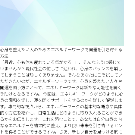
心身を整えたい人のためのエネルギーワークで開運を引き寄せる
方法
「最近、心も体も疲れている気がする...」、そんなふうに感じて
いませんか？現代社会の忙しさに追われ、心身のバランスを崩し
てしまうことは珍しくありません。そんなあなたにこそ試してい
ただきたいのが、エネルギーワークです。心身を整えたい人々や
開運を願う方にとって、エネルギーワークは新たな可能性を開く
手助けとなるですね。 今回は、エネルギーワークがどのように心
身の調和を促し、運を開くサポートをするのかを詳しく解説しま
す。専門的な視点から、エネルギーワークの基本的な概念や具体
的な方法を紹介し、日常生活にどのように取り入れることができ
るかをお伝えします。これを読むことで、あなたは自分自身の内
なるエネルギーを効果的に整え、より良い未来を引き寄せるヒン
トを得ることができるですね。さあ、新しい自分を見つける旅に