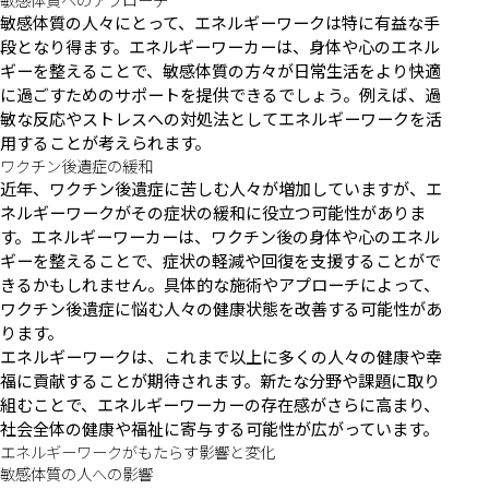
敏感体質の人々にとって、エネルギーワークは特に有益な手
段となり得ます。エネルギーワーカーは、身体や心のエネル
ギーを整えることで、敏感体質の方々が日常生活をより快適
に過ごすためのサポートを提供できるでしょう。例えば、過
敏な反応やストレスへの対処法としてエネルギーワークを活
用することが考えられます。
ワクチン後遺症の緩和
近年、ワクチン後遺症に苦しむ人々が増加していますが、エ
ネルギーワークがその症状の緩和に役立つ可能性がありま
す。エネルギーワーカーは、ワクチン後の身体や心のエネル
ギーを整えることで、症状の軽減や回復を支援することがで
きるかもしれません。具体的な施術やアプローチによって、
ワクチン後遺症に悩む人々の健康状態を改善する可能性があ
ります。
エネルギーワークは、これまで以上に多くの人々の健康や幸
福に貢献することが期待されます。新たな分野や課題に取り
組むことで、エネルギーワーカーの存在感がさらに高まり、
社会全体の健康や福祉に寄与する可能性が広がっています。
エネルギーワークがもたらす影響と変化
敏感体質の人への影響