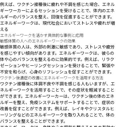
例えば、ワクチン接種後に疲れや不調を感じた場合、エネル
ギーワーカーによるセッションを受けることで、体内のエネ
ルギーのバランスを整え、回復を促進することができます。
エネルギーワークは、現代社会においてストレスや疲れが増
える
エネルギーワークを活かす具体的な事例と応用
敏感体質の人へのエネルギーワークの効果
敏感体質の人は、外部の刺激に敏感であり、ストレスや疲労
を感じやすい傾向があります。エネルギーワークは、彼らの
体や心のバランスを整えるのに効果的です。例えば、リラク
ゼーションやヒーリングセッションを受けることで、緊張や
不安を和らげ、心身のリフレッシュを促すことができます。
ワクチン後遺症の改善にエネルギーワークを活用する方法
ワクチン接種後に体調不良や不調を感じる人もいますが、エ
ネルギーワークを活用することで、その症状を軽減すること
ができます。エネルギーワーカーは、ワクチン後の体のエネ
ルギーを整え、免疫システムをサポートすることで、症状の
改善を促すことができます。例えば、レイキやクリスタルヒ
ーリングなどのエネルギーワークを取り入れることで、体の
バランスを整えることができます。