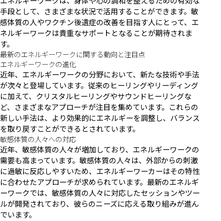
エネルギーワークは、身体や心の調和を整えるための有効な
手段として、さまざまな状況で活用することができます。敏
感体質の人やワクチン後遺症の改善を目指す人にとって、エ
ネルギーワークは貴重なサポートとなることが期待されま
す。
最新のエネルギーワークに関する動向と注目点
エネルギーワークの進化
近年、エネルギーワークの分野において、新たな技術や手法
が次々と登場しています。従来のヒーリングやリーディング
に加えて、クリスタルヒーリングやサウンドヒーリングな
ど、さまざまなアプローチが注目を集めています。これらの
新しい手法は、より効果的にエネルギーを調整し、バランス
を取り戻すことができるとされています。
敏感体質の人々への対応
近年、敏感体質の人々が増加しており、エネルギーワークの
需要も高まっています。敏感体質の人々は、外部からの刺激
に過敏に反応しやすいため、エネルギーワーカーはその特性
に合わせたアプローチが求められています。最新のエネルギ
ーワークでは、敏感体質の人々に対応したセッションやツー
ルが開発されており、彼らのニーズに応える取り組みが進ん
でいます。