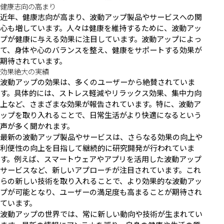
健康志向の高まり
近年、健康志向が高まり、波動アップ製品やサービスへの関
心も増しています。人々は健康を維持するために、波動アッ
プが健康に与える効果に注目しています。波動アップによっ
て、身体や心のバランスを整え、健康をサポートする効果が
期待されています。
効果絶大の実績
波動アップの効果は、多くのユーザーから絶賛されていま
す。具体的には、ストレス軽減やリラックス効果、集中力向
上など、さまざまな効果が報告されています。特に、波動ア
ップを取り入れることで、日常生活がより快適になるという
声が多く聞かれます。
最新の波動アップ製品やサービスは、さらなる効果の向上や
利便性の向上を目指して継続的に研究開発が行われていま
す。例えば、スマートウェアやアプリを活用した波動アップ
サービスなど、新しいアプローチが注目されています。これ
らの新しい技術を取り入れることで、より効果的な波動アッ
プが可能となり、ユーザーの満足度も高まることが期待され
ています。
波動アップの世界では、常に新しい動向や技術が生まれてい