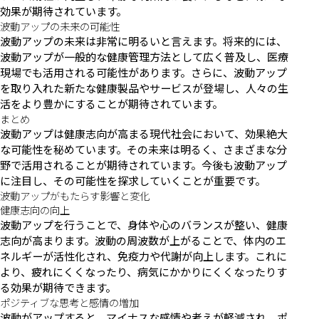
効果が期待されています。
波動アップの未来の可能性
波動アップの未来は非常に明るいと言えます。将来的には、
波動アップが一般的な健康管理方法として広く普及し、医療
現場でも活用される可能性があります。さらに、波動アップ
を取り入れた新たな健康製品やサービスが登場し、人々の生
活をより豊かにすることが期待されています。
まとめ
波動アップは健康志向が高まる現代社会において、効果絶大
な可能性を秘めています。その未来は明るく、さまざまな分
野で活用されることが期待されています。今後も波動アップ
に注目し、その可能性を探求していくことが重要です。
波動アップがもたらす影響と変化
健康志向の向上
波動アップを行うことで、身体や心のバランスが整い、健康
志向が高まります。波動の周波数が上がることで、体内のエ
ネルギーが活性化され、免疫力や代謝が向上します。これに
より、疲れにくくなったり、病気にかかりにくくなったりす
る効果が期待できます。
ポジティブな思考と感情の増加
波動がアップすると、マイナスな感情や考えが軽減され、ポ