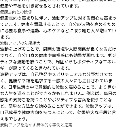
健康や幸福を引き寄せるとされています。
健康志向との関係
健康志向の高まりに伴い、波動アップに対する関心も高まっ
ています。健康を意識することで、自分の波動を高めるため
に必要な食事や運動、心のケアなどに取り組む人が増えてい
ます。
波動アップの効果絶大
波動を上げることで、周囲の環境や人間関係が良くなるだけ
でなく、自分自身の健康や幸福感にも効果が現れます。ポジ
ティブな波動を放つことで、周囲からもポジティブなエネル
ギーが戻ってくると言われています。
波動アップは、自己啓発やスピリチュアルな分野だけでな
く、健康や幸福を追求する一般の人々にも注目されていま
す。日常生活の中で意識的に波動を高めることで、より豊か
な人生を送ることができるかもしれません。例えば、毎日の
感謝の気持ちを持つことやポジティブな言葉を使うことな
ど、簡単な方法から始めることができます。波動アップは、
自己成長や健康志向を持つ人にとって、効果絶大な手段と言
えるでしょう。
波動アップを活かす具体的な事例と応用