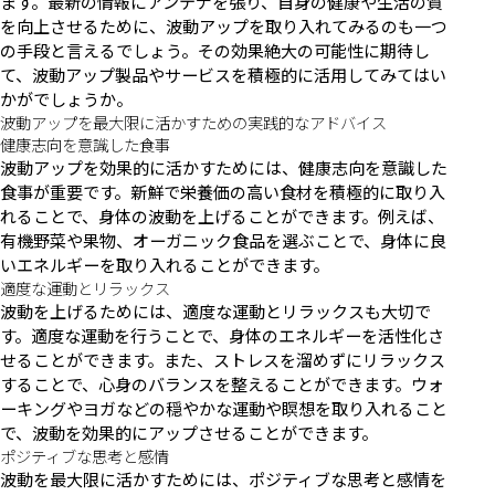
ます。最新の情報にアンテナを張り、自身の健康や生活の質
を向上させるために、波動アップを取り入れてみるのも一つ
の手段と言えるでしょう。その効果絶大の可能性に期待し
て、波動アップ製品やサービスを積極的に活用してみてはい
かがでしょうか。
波動アップを最大限に活かすための実践的なアドバイス
健康志向を意識した食事
波動アップを効果的に活かすためには、健康志向を意識した
食事が重要です。新鮮で栄養価の高い食材を積極的に取り入
れることで、身体の波動を上げることができます。例えば、
有機野菜や果物、オーガニック食品を選ぶことで、身体に良
いエネルギーを取り入れることができます。
適度な運動とリラックス
波動を上げるためには、適度な運動とリラックスも大切で
す。適度な運動を行うことで、身体のエネルギーを活性化さ
せることができます。また、ストレスを溜めずにリラックス
することで、心身のバランスを整えることができます。ウォ
ーキングやヨガなどの穏やかな運動や瞑想を取り入れること
で、波動を効果的にアップさせることができます。
ポジティブな思考と感情
波動を最大限に活かすためには、ポジティブな思考と感情を