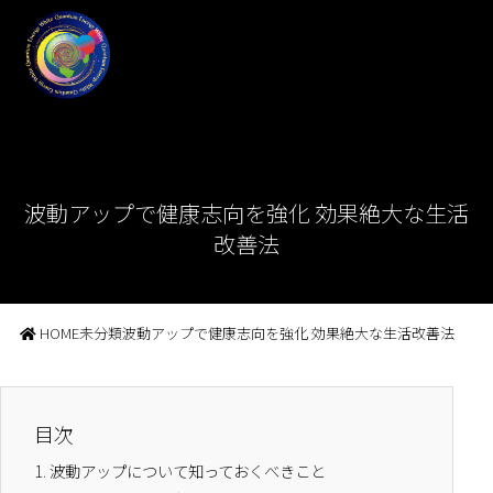
波動アップで健康志向を強化 効果絶大な生活
改善法
HOME
未分類
波動アップで健康志向を強化 効果絶大な生活改善法
目次
1.
波動アップについて知っておくべきこと