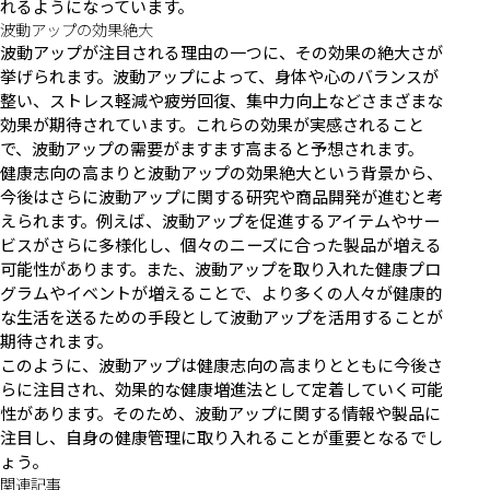
れるようになっています。
波動アップの効果絶大
波動アップが注目される理由の一つに、その効果の絶大さが
挙げられます。波動アップによって、身体や心のバランスが
整い、ストレス軽減や疲労回復、集中力向上などさまざまな
効果が期待されています。これらの効果が実感されること
で、波動アップの需要がますます高まると予想されます。
健康志向の高まりと波動アップの効果絶大という背景から、
今後はさらに波動アップに関する研究や商品開発が進むと考
えられます。例えば、波動アップを促進するアイテムやサー
ビスがさらに多様化し、個々のニーズに合った製品が増える
可能性があります。また、波動アップを取り入れた健康プロ
グラムやイベントが増えることで、より多くの人々が健康的
な生活を送るための手段として波動アップを活用することが
期待されます。
このように、波動アップは健康志向の高まりとともに今後さ
らに注目され、効果的な健康増進法として定着していく可能
性があります。そのため、波動アップに関する情報や製品に
注目し、自身の健康管理に取り入れることが重要となるでし
ょう。
関連記事