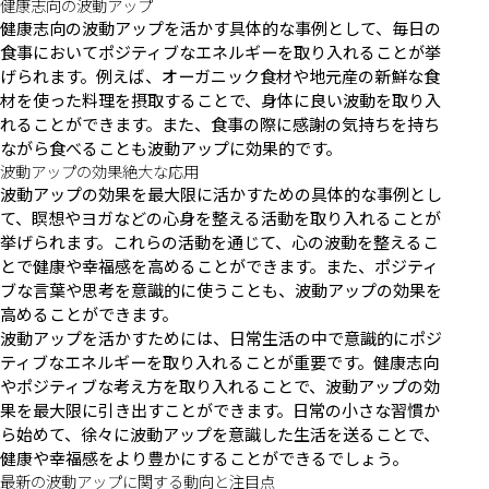
健康志向の波動アップ
健康志向の波動アップを活かす具体的な事例として、毎日の
食事においてポジティブなエネルギーを取り入れることが挙
げられます。例えば、オーガニック食材や地元産の新鮮な食
材を使った料理を摂取することで、身体に良い波動を取り入
れることができます。また、食事の際に感謝の気持ちを持ち
ながら食べることも波動アップに効果的です。
波動アップの効果絶大な応用
波動アップの効果を最大限に活かすための具体的な事例とし
て、瞑想やヨガなどの心身を整える活動を取り入れることが
挙げられます。これらの活動を通じて、心の波動を整えるこ
とで健康や幸福感を高めることができます。また、ポジティ
ブな言葉や思考を意識的に使うことも、波動アップの効果を
高めることができます。
波動アップを活かすためには、日常生活の中で意識的にポジ
ティブなエネルギーを取り入れることが重要です。健康志向
やポジティブな考え方を取り入れることで、波動アップの効
果を最大限に引き出すことができます。日常の小さな習慣か
ら始めて、徐々に波動アップを意識した生活を送ることで、
健康や幸福感をより豊かにすることができるでしょう。
最新の波動アップに関する動向と注目点