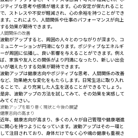
ジティブな思考や感情が増えます。心の安定が保たれること
で、ストレスや不安が軽減され、心の余裕を持つことができ
ます。これにより、人間関係や仕事のパフォーマンスが向上
する効果が期待できます。
人間関係の改善
波動がアップすると、周囲の人々とのつながりが深まり、コ
ミュニケーションが円滑になります。ポジティブなエネルギ
ーが周囲に伝播し、良い影響を与えることができます。例え
ば、家族や友人との関係がより円満になったり、新しい出会
いが増えたりする効果が期待できます。
波動アップは健康志向やポジティブな思考、人間関係の改善
など、効果絶大な変化をもたらします。日常生活に取り入れ
ることで、より充実した人生を送ることができるでしょう。
是非、波動アップの方法を試してみて、その効果を実感して
みてください。
波動アップを取り巻く現状と今後の展望
健康志向の高まり
近年、健康志向が高まり、多くの人々が自己管理や健康増進
に関心を持つようになっています。波動アップはその一環と
して注目されており、身体だけでなく心や魂の健康も重視さ