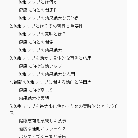
波動アップとは何か
健康志向との関連性
波動アップの効果絶大な具体例
2.
波動アップとは？その背景と重要性
波動アップの意味とは？
健康志向との関係
波動アップの効果絶大
3.
波動アップを活かす具体的な事例と応用
健康志向の波動アップ
波動アップの効果絶大な応用
4.
最新の波動アップに関する動向と注目点
健康志向の高まり
効果絶大の実績
5.
波動アップを最大限に活かすための実践的なアドバイ
ス
健康志向を意識した食事
適度な運動とリラックス
ポジティブな思考と感情