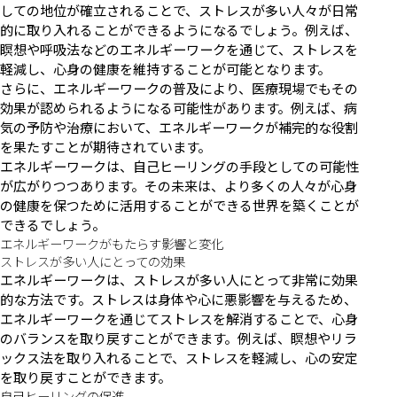
しての地位が確立されることで、ストレスが多い人々が日常
的に取り入れることができるようになるでしょう。例えば、
瞑想や呼吸法などのエネルギーワークを通じて、ストレスを
軽減し、心身の健康を維持することが可能となります。
さらに、エネルギーワークの普及により、医療現場でもその
効果が認められるようになる可能性があります。例えば、病
気の予防や治療において、エネルギーワークが補完的な役割
を果たすことが期待されています。
エネルギーワークは、自己ヒーリングの手段としての可能性
が広がりつつあります。その未来は、より多くの人々が心身
の健康を保つために活用することができる世界を築くことが
できるでしょう。
エネルギーワークがもたらす影響と変化
ストレスが多い人にとっての効果
エネルギーワークは、ストレスが多い人にとって非常に効果
的な方法です。ストレスは身体や心に悪影響を与えるため、
エネルギーワークを通じてストレスを解消することで、心身
のバランスを取り戻すことができます。例えば、瞑想やリラ
ックス法を取り入れることで、ストレスを軽減し、心の安定
を取り戻すことができます。
自己ヒーリングの促進