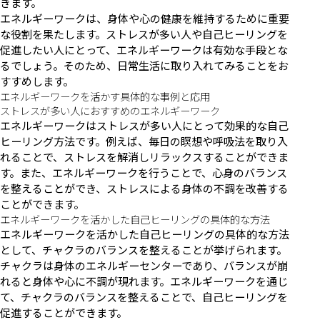
きます。
エネルギーワークは、身体や心の健康を維持するために重要
な役割を果たします。ストレスが多い人や自己ヒーリングを
促進したい人にとって、エネルギーワークは有効な手段とな
るでしょう。そのため、日常生活に取り入れてみることをお
すすめします。
エネルギーワークを活かす具体的な事例と応用
ストレスが多い人におすすめのエネルギーワーク
エネルギーワークはストレスが多い人にとって効果的な自己
ヒーリング方法です。例えば、毎日の瞑想や呼吸法を取り入
れることで、ストレスを解消しリラックスすることができま
す。また、エネルギーワークを行うことで、心身のバランス
を整えることができ、ストレスによる身体の不調を改善する
ことができます。
エネルギーワークを活かした自己ヒーリングの具体的な方法
エネルギーワークを活かした自己ヒーリングの具体的な方法
として、チャクラのバランスを整えることが挙げられます。
チャクラは身体のエネルギーセンターであり、バランスが崩
れると身体や心に不調が現れます。エネルギーワークを通じ
て、チャクラのバランスを整えることで、自己ヒーリングを
促進することができます。