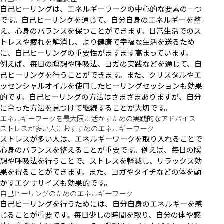
自己ヒーリングは、エネルギーワークの中心的な要素の一つ
です。自己ヒーリングを通じて、自分自身のエネルギーを整
え、心身のバランスを保つことができます。日常生活でのス
トレスや疲れを解消し、より健康で幸福な生活を送るため
に、自己ヒーリングの重要性がますます高まっています。
例えば、毎日の瞑想や呼吸法、ヨガの実践などを通じて、自
己ヒーリングを行うことができます。また、クリスタルやエ
ッセンシャルオイルを使用したヒーリングセッションも効果
的です。自己ヒーリングの方法はさまざまありますが、自分
に合った方法を見つけて継続することが大切です。
エネルギーワークを最大限に活かすための実践的なアドバイス
ストレスが多い人におすすめのエネルギーワーク
ストレスが多い人は、エネルギーワークを取り入れることで
心身のバランスを整えることが重要です。例えば、毎日の瞑
想や呼吸法を行うことで、ストレスを軽減し、リラックス効
果を得ることができます。また、ヨガやタイチなどの体を動
かすエクササイズも効果的です。
自己ヒーリングのためのエネルギーワーク
自己ヒーリングを行うためには、自分自身のエネルギーを感
じることが重要です。毎日少しの時間を取り、自分の体や感