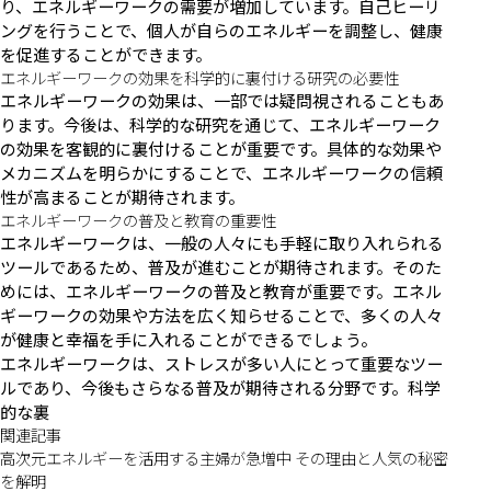
り、エネルギーワークの需要が増加しています。自己ヒーリ
ングを行うことで、個人が自らのエネルギーを調整し、健康
を促進することができます。
エネルギーワークの効果を科学的に裏付ける研究の必要性
エネルギーワークの効果は、一部では疑問視されることもあ
ります。今後は、科学的な研究を通じて、エネルギーワーク
の効果を客観的に裏付けることが重要です。具体的な効果や
メカニズムを明らかにすることで、エネルギーワークの信頼
性が高まることが期待されます。
エネルギーワークの普及と教育の重要性
エネルギーワークは、一般の人々にも手軽に取り入れられる
ツールであるため、普及が進むことが期待されます。そのた
めには、エネルギーワークの普及と教育が重要です。エネル
ギーワークの効果や方法を広く知らせることで、多くの人々
が健康と幸福を手に入れることができるでしょう。
エネルギーワークは、ストレスが多い人にとって重要なツー
ルであり、今後もさらなる普及が期待される分野です。科学
的な裏
関連記事
高次元エネルギーを活用する主婦が急増中 その理由と人気の秘密
を解明