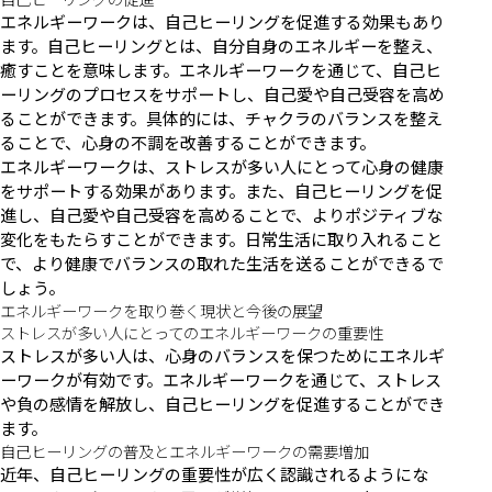
エネルギーワークは、自己ヒーリングを促進する効果もあり
ます。自己ヒーリングとは、自分自身のエネルギーを整え、
癒すことを意味します。エネルギーワークを通じて、自己ヒ
ーリングのプロセスをサポートし、自己愛や自己受容を高め
ることができます。具体的には、チャクラのバランスを整え
ることで、心身の不調を改善することができます。
エネルギーワークは、ストレスが多い人にとって心身の健康
をサポートする効果があります。また、自己ヒーリングを促
進し、自己愛や自己受容を高めることで、よりポジティブな
変化をもたらすことができます。日常生活に取り入れること
で、より健康でバランスの取れた生活を送ることができるで
しょう。
エネルギーワークを取り巻く現状と今後の展望
ストレスが多い人にとってのエネルギーワークの重要性
ストレスが多い人は、心身のバランスを保つためにエネルギ
ーワークが有効です。エネルギーワークを通じて、ストレス
や負の感情を解放し、自己ヒーリングを促進することができ
ます。
自己ヒーリングの普及とエネルギーワークの需要増加
近年、自己ヒーリングの重要性が広く認識されるようにな