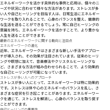
エネルギーワークを活かす具体的な事例と応用は、個々のニ
ーズや状況に合わせて様々な方法があります。ストレスが多
い人や自己ヒーリングを目指す人は、日常生活にエネルギー
ワークを取り入れることで、心身のバランスを整え、健康的
な生活を送ることができるでしょう。常に自己ヒーリングの
意識を持ち、エネルギーワークを活かすことで、より豊かな
人生を送ることができます。
最新のエネルギーワークに関する動向と注目点
エネルギーワークの進化
近年、エネルギーワークはさまざまな新しい手法やアプロー
チが導入され、その効果が注目されています。従来のヒーリ
ングや瞑想に加えて、音楽療法やクリスタルヒーリングな
ど、さまざまな方法が組み合わせられることで、より効果的
な自己ヒーリングが可能になっています。
ストレスが多い人へのアプローチ
ストレスが多い人にとって、エネルギーワークは特に効果的
です。ストレスは体や心のエネルギーのバランスを乱し、さ
まざまな症状を引き起こすことがあります。エネルギーワー
クを通じて、ストレスを解消し、心身のバランスを取り戻す
ことができます。
自己ヒーリングの重要性