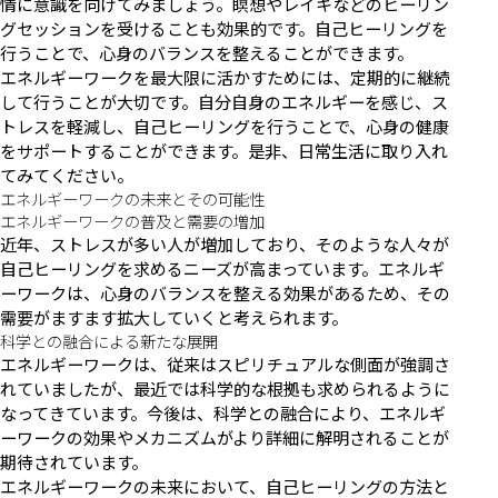
情に意識を向けてみましょう。瞑想やレイキなどのヒーリン
グセッションを受けることも効果的です。自己ヒーリングを
行うことで、心身のバランスを整えることができます。
エネルギーワークを最大限に活かすためには、定期的に継続
して行うことが大切です。自分自身のエネルギーを感じ、ス
トレスを軽減し、自己ヒーリングを行うことで、心身の健康
をサポートすることができます。是非、日常生活に取り入れ
てみてください。
エネルギーワークの未来とその可能性
エネルギーワークの普及と需要の増加
近年、ストレスが多い人が増加しており、そのような人々が
自己ヒーリングを求めるニーズが高まっています。エネルギ
ーワークは、心身のバランスを整える効果があるため、その
需要がますます拡大していくと考えられます。
科学との融合による新たな展開
エネルギーワークは、従来はスピリチュアルな側面が強調さ
れていましたが、最近では科学的な根拠も求められるように
なってきています。今後は、科学との融合により、エネルギ
ーワークの効果やメカニズムがより詳細に解明されることが
期待されています。
エネルギーワークの未来において、自己ヒーリングの方法と