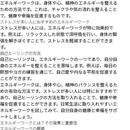
エネルギーワークは、身体や心、精神のエネルギーを整える
ための方法です。これは、チャクラや気の流れを整えること
で、健康や幸福を促進するものです。
ストレスが多い人におすすめのエネルギーワーク
ストレスが多い人には、エネルギーワークが特に効果的で
す。例えば、リラックスした状態で深呼吸を行い、身体の緊
張を解きほぐすことで、ストレスを軽減することができま
す。
自己ヒーリングの方法
自己ヒーリングは、エネルギーワークの一つであり、自分自
身のエネルギーを整えることを意味します。例えば、毎日の
瞑想やヨガの練習を通じて、自己愛や内なる平和を促進する
ことができます。
エネルギーワークは、身体や心、精神のバランスを整えるた
めの有効な方法です。ストレスが多い人には特におすすめで
あり、自己ヒーリングの方法を取り入れることで、健康や幸
福を促進することができます。日常生活に取り入れやすいエ
ネルギーワークを試してみて、自分自身の健康と幸福をサポ
ートしましょう。
エネルギーワークとは？その背景と重要性
エネルギーワークの概要