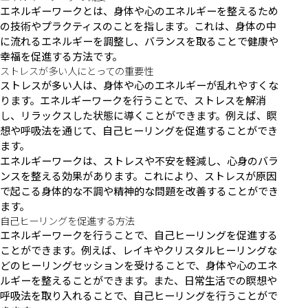
エネルギーワークとは、身体や心のエネルギーを整えるため
の技術やプラクティスのことを指します。これは、身体の中
に流れるエネルギーを調整し、バランスを取ることで健康や
幸福を促進する方法です。
ストレスが多い人にとっての重要性
ストレスが多い人は、身体や心のエネルギーが乱れやすくな
ります。エネルギーワークを行うことで、ストレスを解消
し、リラックスした状態に導くことができます。例えば、瞑
想や呼吸法を通じて、自己ヒーリングを促進することができ
ます。
エネルギーワークは、ストレスや不安を軽減し、心身のバラ
ンスを整える効果があります。これにより、ストレスが原因
で起こる身体的な不調や精神的な問題を改善することができ
ます。
自己ヒーリングを促進する方法
エネルギーワークを行うことで、自己ヒーリングを促進する
ことができます。例えば、レイキやクリスタルヒーリングな
どのヒーリングセッションを受けることで、身体や心のエネ
ルギーを整えることができます。また、日常生活での瞑想や
呼吸法を取り入れることで、自己ヒーリングを行うことがで