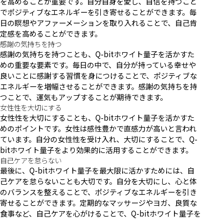
を高めることが重要です。自分自身を愛し、自信を持つこと
でポジティブなエネルギーを引き寄せることができます。毎
日の瞑想やアファーメーションを取り入れることで、自己肯
定感を高めることができます。
感謝の気持ちを持つ
感謝の気持ちを持つことも、Q-bitホワイト量子を活かすた
めの重要な要素です。毎日の中で、自分が持っている幸せや
良いことに感謝する習慣を身につけることで、ポジティブな
エネルギーを増幅させることができます。感謝の気持ちを持
つことで、運気もアップすることが期待できます。
女性性を大切にする
女性性を大切にすることも、Q-bitホワイト量子を活かすた
めのポイントです。女性は感性豊かで直感力が高いと言われ
ています。自分の女性性を受け入れ、大切にすることで、Q-
bitホワイト量子をより効果的に活用することができます。
自己ケアを怠らない
最後に、Q-bitホワイト量子を最大限に活かすためには、自
己ケアを怠らないことも大切です。自分を大切にし、心と体
のバランスを整えることで、ポジティブなエネルギーを引き
寄せることができます。定期的なマッサージやヨガ、良質な
食事など、自己ケアを心がけることで、Q-bitホワイト量子を