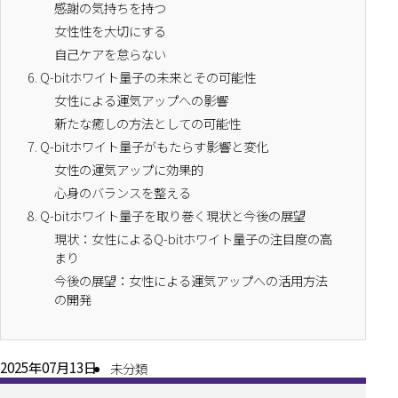
感謝の気持ちを持つ
女性性を大切にする
自己ケアを怠らない
6.
Q-bitホワイト量子の未来とその可能性
女性による運気アップへの影響
新たな癒しの方法としての可能性
7.
Q-bitホワイト量子がもたらす影響と変化
女性の運気アップに効果的
心身のバランスを整える
8.
Q-bitホワイト量子を取り巻く現状と今後の展望
現状：女性によるQ-bitホワイト量子の注目度の高
まり
今後の展望：女性による運気アップへの活用方法
の開発
2025年07月13日
未分類