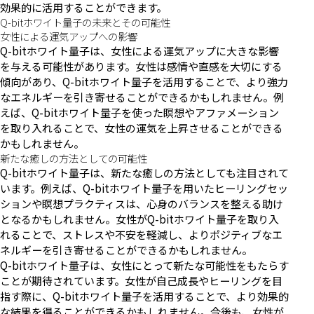
効果的に活用することができます。
Q-bitホワイト量子の未来とその可能性
女性による運気アップへの影響
Q-bitホワイト量子は、女性による運気アップに大きな影響
を与える可能性があります。女性は感情や直感を大切にする
傾向があり、Q-bitホワイト量子を活用することで、より強力
なエネルギーを引き寄せることができるかもしれません。例
えば、Q-bitホワイト量子を使った瞑想やアファメーション
を取り入れることで、女性の運気を上昇させることができる
かもしれません。
新たな癒しの方法としての可能性
Q-bitホワイト量子は、新たな癒しの方法としても注目されて
います。例えば、Q-bitホワイト量子を用いたヒーリングセッ
ションや瞑想プラクティスは、心身のバランスを整える助け
となるかもしれません。女性がQ-bitホワイト量子を取り入
れることで、ストレスや不安を軽減し、よりポジティブなエ
ネルギーを引き寄せることができるかもしれません。
Q-bitホワイト量子は、女性にとって新たな可能性をもたらす
ことが期待されています。女性が自己成長やヒーリングを目
指す際に、Q-bitホワイト量子を活用することで、より効果的
な結果を得ることができるかもしれません。今後も、女性が