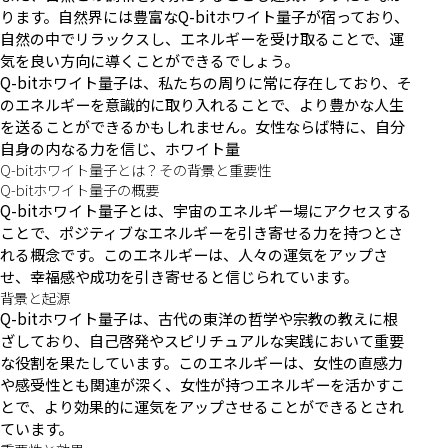
ります。自然界には豊富なQ-bitホワイト量子が宿っており、
自然の中でリラックスし、エネルギーを受け取ることで、運
気を良い方向に導くことができるでしょう。
Q-bitホワイト量子は、私たちの周りに常に存在しており、そ
のエネルギーを意識的に取り入れることで、より豊かな人生
を送ることができるかもしれません。女性ならば特に、自分
自身の内なる力を信じ、ホワイト量
Q-bitホワイト量子とは？その背景と重要性
Q-bitホワイト量子の概要
Q-bitホワイト量子とは、宇宙のエネルギー場にアクセスする
ことで、ポジティブなエネルギーを引き寄せる力を持つとさ
れる概念です。このエネルギーは、人々の運気をアップさ
せ、幸福感や成功を引き寄せると信じられています。
背景と起源
Q-bitホワイト量子は、古代の東洋の哲学や宗教の教えに根
ざしており、自己啓発やスピリチュアルな実践において重要
な役割を果たしています。このエネルギーは、女性の直感力
や感受性とも関連が深く、女性が持つエネルギーを活かすこ
とで、より効果的に運気をアップさせることができるとされ
ています。