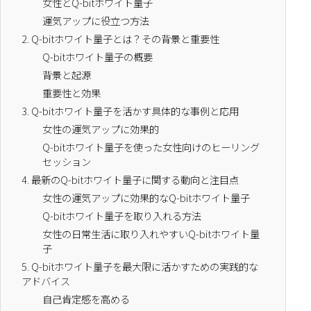
女性とQ-bitホワイト量子
運気アップに役立つ方法
2.
Q-bitホワイト量子とは？その背景と重要性
Q-bitホワイト量子の概要
背景と起源
重要性と効果
3.
Q-bitホワイト量子を活かす具体的な事例と応用
女性の運気アップに効果的
Q-bitホワイト量子を使った女性向けのヒーリング
セッション
4.
最新のQ-bitホワイト量子に関する動向と注目点
女性の運気アップに効果的なQ-bitホワイト量子
Q-bitホワイト量子を取り入れる方法
女性の日常生活に取り入れやすいQ-bitホワイト量
子
5.
Q-bitホワイト量子を最大限に活かすための実践的な
アドバイス
自己肯定感を高める