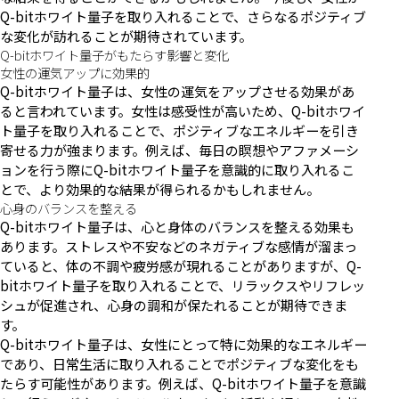
Q-bitホワイト量子を取り入れることで、さらなるポジティブ
な変化が訪れることが期待されています。
Q-bitホワイト量子がもたらす影響と変化
女性の運気アップに効果的
Q-bitホワイト量子は、女性の運気をアップさせる効果があ
ると言われています。女性は感受性が高いため、Q-bitホワイ
ト量子を取り入れることで、ポジティブなエネルギーを引き
寄せる力が強まります。例えば、毎日の瞑想やアファメーシ
ョンを行う際にQ-bitホワイト量子を意識的に取り入れるこ
とで、より効果的な結果が得られるかもしれません。
心身のバランスを整える
Q-bitホワイト量子は、心と身体のバランスを整える効果も
あります。ストレスや不安などのネガティブな感情が溜まっ
ていると、体の不調や疲労感が現れることがありますが、Q-
bitホワイト量子を取り入れることで、リラックスやリフレッ
シュが促進され、心身の調和が保たれることが期待できま
す。
Q-bitホワイト量子は、女性にとって特に効果的なエネルギー
であり、日常生活に取り入れることでポジティブな変化をも
たらす可能性があります。例えば、Q-bitホワイト量子を意識