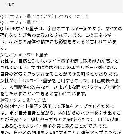
目次
Q-bitホワイト量子について知っておくべきこと
Q-bitホワイト量子とは
Q-bitホワイト量子は、宇宙のエネルギー源であり、すべての
存在をつなぎ合わせる力とされています。このエネルギー
は、私たちの身体や精神にも影響を与えると言われていま
す。
女性とQ-bitホワイト量子
女性は、自然とQ-bitホワイト量子を感じ取る能力が高いと
されています。女性は直感的にこのエネルギーを感じ取り、
自身の運気をアップさせることができる可能性があります。
女性がQ-bitホワイト量子を活用することで、自己成長や癒
し、人間関係の改善など、さまざまな面でポジティブな変化
をもたらすことができると言われています。
運気アップに役立つ方法
Q-bitホワイト量子を活用して運気をアップさせるために
は、まず自分自身と繋がり、内側からのパワーを引き出すこ
とが重要です。瞑想やヨガなどの実践を通じて、自分の内側
にあるQ-bitホワイト量子を感じ取ることができます。
また、自然との調和を大切にすることも運気アップにつなが