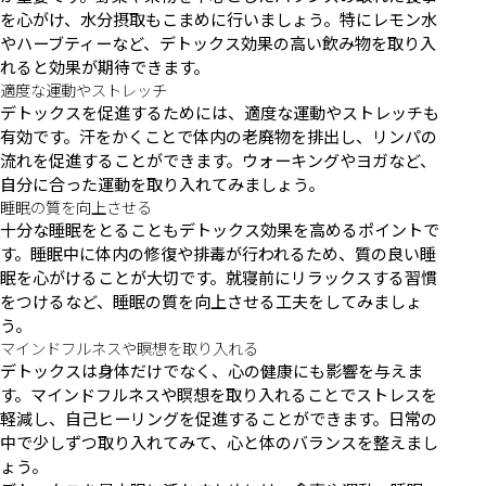
を心がけ、水分摂取もこまめに行いましょう。特にレモン水
やハーブティーなど、デトックス効果の高い飲み物を取り入
れると効果が期待できます。
適度な運動やストレッチ
デトックスを促進するためには、適度な運動やストレッチも
有効です。汗をかくことで体内の老廃物を排出し、リンパの
流れを促進することができます。ウォーキングやヨガなど、
自分に合った運動を取り入れてみましょう。
睡眠の質を向上させる
十分な睡眠をとることもデトックス効果を高めるポイントで
す。睡眠中に体内の修復や排毒が行われるため、質の良い睡
眠を心がけることが大切です。就寝前にリラックスする習慣
をつけるなど、睡眠の質を向上させる工夫をしてみましょ
う。
マインドフルネスや瞑想を取り入れる
デトックスは身体だけでなく、心の健康にも影響を与えま
す。マインドフルネスや瞑想を取り入れることでストレスを
軽減し、自己ヒーリングを促進することができます。日常の
中で少しずつ取り入れてみて、心と体のバランスを整えまし
ょう。