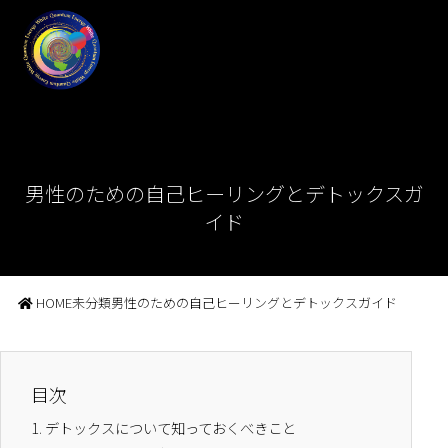
男性のための自己ヒーリングとデトックスガ
イド
HOME
未分類
男性のための自己ヒーリングとデトックスガイド
目次
1.
デトックスについて知っておくべきこと