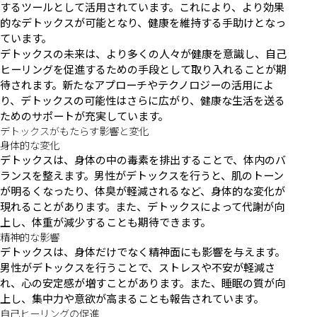
するツールとして活用されています。これにより、より効果
的なデトックスが可能となり、健康を維持する手助けとなっ
ています。
デトックスの未来は、より多くの人々が健康を意識し、自己
ヒーリングを促進するための手段として取り入れることが期
待されます。新たなアプローチやテクノロジーの活用によ
り、デトックスの可能性はさらに広がり、健康な生活を送る
ためのサポートが充実しています。
デトックスがもたらす影響と変化
身体的な変化
デトックスは、身体の中の毒素を排出することで、体内のバ
ランスを整えます。男性がデトックスを行うと、肌のトーン
が明るくなったり、体臭が軽減されるなど、身体的な変化が
現れることがあります。また、デトックスによって代謝が向
上し、体重が減少することも期待できます。
精神的な影響
デトックスは、身体だけでなく精神面にも影響を与えます。
男性がデトックスを行うことで、ストレスや不安が軽減さ
れ、心の安定感が増すことがあります。また、睡眠の質が向
上し、集中力や意欲が高まることも報告されています。
自己ヒーリングの促進