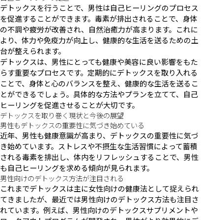
デトックスを行うことで、男性は自己ヒーリングのプロセス
を促進することができます。毒素が排出されることで、身体
の不調や疲労が改善され、自然治癒力が高まります。これに
より、体力や免疫力が向上し、健康的な生活を送るための土
台が整えられます。
デトックスは、男性にとっても健康や美容に良い影響をもた
らす重要なプロセスです。定期的にデトックスを取り入れる
ことで、身体と心のバランスを整え、健康的な生活を送るこ
とができるでしょう。具体的な方法やプランを立てて、自己
ヒーリングを促進させることが大切です。
デトックスを取り巻く現状と今後の展望
男性もデトックスの重要性に気づき始めている
近年、男性も健康意識が高まり、デトックスの重要性に気づ
き始めています。ストレスや不摂生な生活習慣によって蓄積
される毒素を排出し、体内をリフレッシュすることで、男性
も自己ヒーリングを求める傾向が見られます。
男性向けのデトックス方法が注目される
これまでデトックスは主に女性向けの健康法として捉えられ
てきましたが、最近では男性向けのデトックス方法も注目さ
れています。例えば、男性向けのデトックスサプリメントや