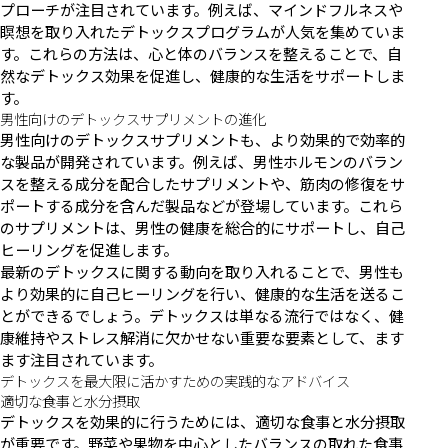
プローチが注目されています。例えば、マインドフルネスや
瞑想を取り入れたデトックスプログラムが人気を集めていま
す。これらの方法は、心と体のバランスを整えることで、自
然なデトックス効果を促進し、健康的な生活をサポートしま
す。
男性向けのデトックスサプリメントの進化
男性向けのデトックスサプリメントも、より効果的で効率的
な製品が開発されています。例えば、男性ホルモンのバラン
スを整える成分を配合したサプリメントや、筋肉の修復をサ
ポートする成分を含んだ製品などが登場しています。これら
のサプリメントは、男性の健康を総合的にサポートし、自己
ヒーリングを促進します。
最新のデトックスに関する動向を取り入れることで、男性も
より効果的に自己ヒーリングを行い、健康的な生活を送るこ
とができるでしょう。デトックスは単なる流行ではなく、健
康維持やストレス解消に欠かせない重要な要素として、ます
ます注目されています。
デトックスを最大限に活かすための実践的なアドバイス
適切な食事と水分摂取
デトックスを効果的に行うためには、適切な食事と水分摂取
が重要です。野菜や果物を中心としたバランスの取れた食事