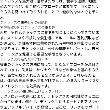
デトックスを最大限に活かすためには、食事や運動、睡眠、
心のケアなど、総合的なアプローチが重要です。自分に合っ
た方法を見つけて取り入れることで、健康的な体と心を手に
入
デトックスの未来とその可能性
男性も取り組むデトックスの重要性
近年、男性もデトックスに興味を持つようになってきていま
す。ストレスや不規則な食生活、アルコールの過剰摂取など
が原因で、男性も体内に蓄積された有害物質を排出する必要
があります。デトックスは、男性の健康をサポートし、自己
ヒーリングを促進する重要な手段となっています。
デトックスの新たなアプローチ
従来のデトックス方法に加えて、新たなアプローチが注目さ
れています。例えば、サウナやヨガなどの身体を温める方法
や、断食を取り入れる方法などがあります。これらの方法
は、体内の毒素を排出するだけでなく、心身のリラックスや
リフレッシュにも効果的です。
デトックスの可能性を広げるテクノロジー
テクノロジーの進化により、デトックスの可能性がさらに広
がっています。例えば、デトックスをサポートするアプリや
ウェアラブルデバイスが登場し、自己ヒーリングをサポート