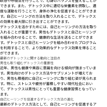
瞑想や呼吸法を行うことで、心身のバランスを整えることが
できます。また、デトックス中に適切な栄養素を摂取し、適
度な運動を行うことで、身体の浄化を促進することができま
す。自己ヒーリングの方法を取り入れることで、デトックス
の効果を最大限に引き出すことができます。
デトックスを活かすためには、自己ヒーリングの方法を取り
入れることが重要です。男性もデトックスと自己ヒーリング
を組み合わせることで、健康的な生活を送ることができま
す。デトックスと自己ヒーリングを組み合わせたプログラム
を利用することで、より効果的なデトックス効果を得ること
ができます。
最新のデトックスに関する動向と注目点
男性も取り組むデトックスの重要性
近年、男性も健康や美容に意識を向ける傾向が強まっていま
す。男性向けのデトックス方法やサプリメントが増えてお
り、男性も積極的に自己ヒーリングに取り組む姿が見られま
す。特に、ストレスや疲労が蓄積しやすい現代社会におい
て、デトックスは男性にとっても重要な健康習慣となってい
ます。
自己ヒーリングを促進するデトックス方法の進化
最新のデトックス方法として、自己ヒーリングを促進するア