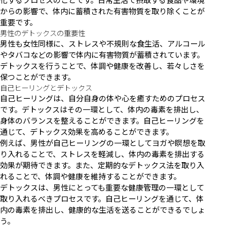
からの影響で、体内に蓄積された有害物質を取り除くことが
重要です。
男性のデトックスの重要性
男性も女性同様に、ストレスや不規則な食生活、アルコール
やタバコなどの影響で体内に有害物質が蓄積されています。
デトックスを行うことで、体調や健康を改善し、若々しさを
保つことができます。
自己ヒーリングとデトックス
自己ヒーリングは、自分自身の体や心を癒すためのプロセス
です。デトックスはその一環として、体内の毒素を排出し、
身体のバランスを整えることができます。自己ヒーリングを
通じて、デトックス効果を高めることができます。
例えば、男性が自己ヒーリングの一環としてヨガや瞑想を取
り入れることで、ストレスを軽減し、体内の毒素を排出する
効果が期待できます。また、定期的なデトックス法を取り入
れることで、体調や健康を維持することができます。
デトックスは、男性にとっても重要な健康管理の一環として
取り入れるべきプロセスです。自己ヒーリングを通じて、体
内の毒素を排出し、健康的な生活を送ることができるでしょ
う。