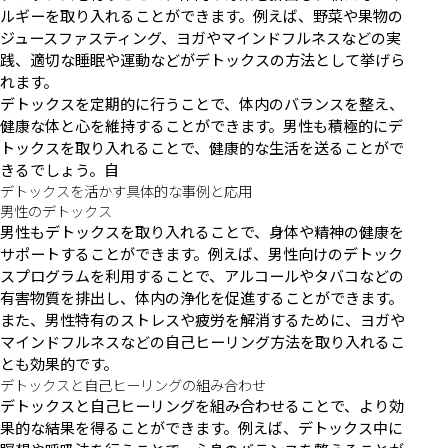
ルギーを取り入れることができます。例えば、野菜や果物の
ジュースファスティング、ヨガやマインドフルネスなどの実
践、適切な睡眠や運動などがデトックスの方法として挙げら
れます。
デトックスを定期的に行うことで、体内のバランスを整え、
健康な体と心を維持することができます。男性も積極的にデ
トックスを取り入れることで、健康的な生活を送ることがで
きるでしょう。自
デトックスを活かす具体的な事例と応用
男性のデトックス
男性もデトックスを取り入れることで、身体や精神の健康を
サポートすることができます。例えば、男性向けのデトック
スプログラムを利用することで、アルコールやタバコなどの
有害物質を排出し、体内の浄化を促進することができます。
また、男性特有のストレスや疲労を解消するために、ヨガや
マインドフルネスなどの自己ヒーリング方法を取り入れるこ
とも効果的です。
デトックスと自己ヒーリングの組み合わせ
デトックスと自己ヒーリングを組み合わせることで、より効
果的な結果を得ることができます。例えば、デトックス中に