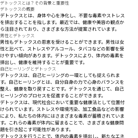
デトックスとは？その背景と重要性
デトックスの概要
デトックスとは、身体や心を浄化し、不要な毒素やストレス
を排出することを指します。最近では、健康や美容の観点か
ら注目されており、さまざまな方法が提案されています。
男性とデトックス
男性もデトックスの恩恵を受けることができます。男性は女
性と比べて、ストレスやアルコール、タバコなどの影響を受
けやすい傾向があります。デトックスにより、体内の毒素を
排出し、健康を維持することが重要です。
自己ヒーリングとデトックス
デトックスは、自己ヒーリングの一環としても捉えられま
す。自己ヒーリングとは、自分自身の力で心身のバランスを
整え、健康を取り戻すことです。デトックスを通じて、自己
ヒーリングのプロセスを促進することができます。
デトックスは、現代社会において重要な健康法として位置付
けられています。ストレスや環境汚染、加工食品などの影響
により、私たちの体内にはさまざまな毒素が蓄積されていま
す。これらの毒素が体内に留まることで、さまざまな健康問
題を引き起こす可能性があります。
デトックスを行うことで、体内の毒素を排出し、新たなエネ