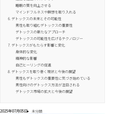
睡眠の質を向上させる
マインドフルネスや瞑想を取り入れる
6.
デトックスの未来とその可能性
男性も取り組むデトックスの重要性
デトックスの新たなアプローチ
デトックスの可能性を広げるテクノロジー
7.
デトックスがもたらす影響と変化
身体的な変化
精神的な影響
自己ヒーリングの促進
8.
デトックスを取り巻く現状と今後の展望
男性もデトックスの重要性に気づき始めている
男性向けのデトックス方法が注目される
デトックス市場の拡大と今後の展望
2025年07月05日
未分類