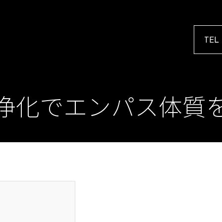
TEL
浄化でエンパス体質