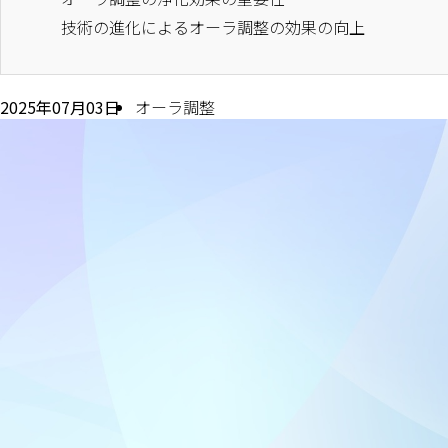
技術の進化によるオーラ調整の効果の向上
2025年07月03日
オーラ調整