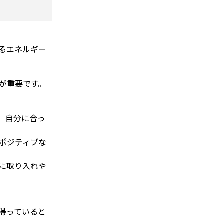
るエネルギー
が重要です。
。自分に合っ
ポジティブな
に取り入れや
滞っていると