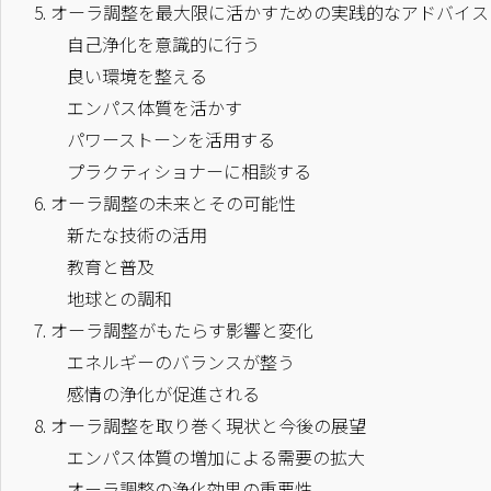
5.
オーラ調整を最大限に活かすための実践的なアドバイス
自己浄化を意識的に行う
良い環境を整える
エンパス体質を活かす
パワーストーンを活用する
プラクティショナーに相談する
6.
オーラ調整の未来とその可能性
新たな技術の活用
教育と普及
地球との調和
7.
オーラ調整がもたらす影響と変化
エネルギーのバランスが整う
感情の浄化が促進される
8.
オーラ調整を取り巻く現状と今後の展望
エンパス体質の増加による需要の拡大
オーラ調整の浄化効果の重要性