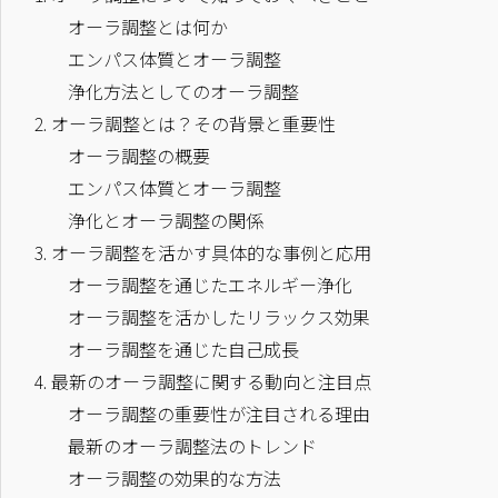
オーラ調整とは何か
エンパス体質とオーラ調整
浄化方法としてのオーラ調整
2.
オーラ調整とは？その背景と重要性
オーラ調整の概要
エンパス体質とオーラ調整
浄化とオーラ調整の関係
3.
オーラ調整を活かす具体的な事例と応用
オーラ調整を通じたエネルギー浄化
オーラ調整を活かしたリラックス効果
オーラ調整を通じた自己成長
4.
最新のオーラ調整に関する動向と注目点
オーラ調整の重要性が注目される理由
最新のオーラ調整法のトレンド
オーラ調整の効果的な方法