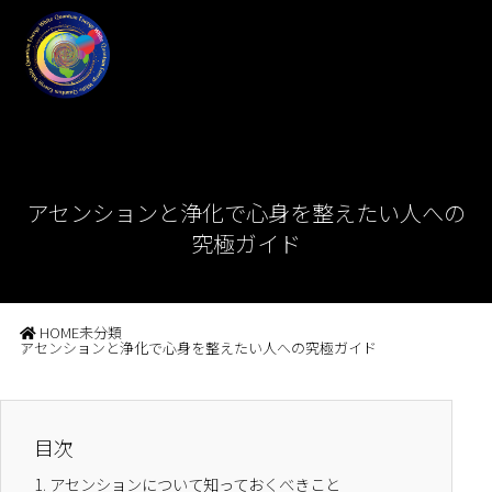
アセンションと浄化で心身を整えたい人への
究極ガイド
HOME
未分類
アセンションと浄化で心身を整えたい人への究極ガイド
目次
1.
アセンションについて知っておくべきこと