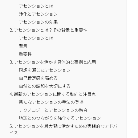
アセンションとは
浄化とアセンション
アセンションの効果
2.
アセンションとは？その背景と重要性
アセンションとは
背景
重要性
3.
アセンションを活かす具体的な事例と応用
瞑想を通じたアセンション
自己肯定感を高める
自然との調和を大切にする
4.
最新のアセンションに関する動向と注目点
新たなアセンションの手法の登場
テクノロジーとアセンションの融合
地球とのつながりを強化するアセンション
5.
アセンションを最大限に活かすための実践的なアドバ
イス