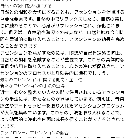
自然との調和を大切にする
自然との調和を大切にすることも、アセンションを促進する
重要な要素です。自然の中でリラックスしたり、自然の美し
さに触れることで、心身がリフレッシュされ、浄化されま
す。例えば、森林浴や海辺での散歩など、自然と触れ合う時
間を意識的に取り入れることで、アセンションの効果を高め
ることができます。
アセンションを活かすためには、瞑想や自己肯定感の向上、
自然との調和を意識することが重要です。これらの具体的な
事例や応用を取り入れることで、心身の浄化が促進され、ア
センションのプロセスがより効果的に進むでしょう。
最新のアセンションに関する動向と注目点
新たなアセンションの手法の登場
近年、心身を整えたい人々の間で注目されているアセンショ
ンの手法には、新たなものが登場しています。例えば、音楽
療法やアートセラピーを取り入れたアセンションプログラム
が人気を集めています。これらの手法を取り入れることで、
より効果的に浄化や内面の成長を促すことができるとされて
います。
テクノロジーとアセンションの融合