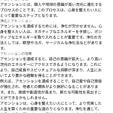
アセンションとは、個人や地球の意識が高い次元に進化する
プロセスのことです。このプロセスは、心身を整えたい人に
とって重要なステップとなります。
浄化とアセンション
アセンションを達成するためには、浄化が欠かせません。心
身を整えたい人は、ネガティブなエネルギーを手放し、ポジ
ティブなエネルギーを取り入れることが重要です。浄化の方
法としては、瞑想やヨガ、サージカルな浄化法などがありま
す。
アセンションの効果
アセンションを達成すると、自己の意識が拡大し、より高い
次元のエネルギーにアクセスできるようになります。これに
より、自己成長やスピリチュアルな洞察が深まり、人生にお
いてより豊かな経験を得ることができます。
例えば、アセンションを達成することで、自己愛や自己受容
が強化され、他者との関係がより良好になることがありま
す。また、直感や創造性が高まり、新たな可能性を見出すこ
とができるかもしれません。
アセンションは、心身を整えたい人にとって、より充実した
人生を築くための重要な道のりとなります。浄化を通じて、