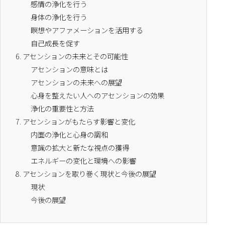
感情の浄化を行う
身体の浄化を行う
瞑想やアファメーションを活用する
自己成長を促す
6.
アセンションの未来とその可能性
アセンションの意味とは
アセンションの未来への展望
心身を整えたい人へのアセンションの効果
浄化の重要性と方法
7.
アセンションがもたらす影響と変化
内面の浄化と心身の調和
意識の拡大と新たな視点の獲得
エネルギーの変化と環境への影響
8.
アセンションを取り巻く現状と今後の展望
現状
今後の展望