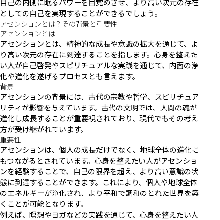
自己の内側に眠るパワーを目覚めさせ、より高い次元の存在
としての自己を実現することができるでしょう。
アセンションとは？その背景と重要性
アセンションとは
アセンションとは、精神的な成長や意識の拡大を通じて、よ
り高い次元の存在に到達することを指します。心身を整えた
い人が自己啓発やスピリチュアルな実践を通じて、内面の浄
化や進化を遂げるプロセスとも言えます。
背景
アセンションの背景には、古代の宗教や哲学、スピリチュア
リティが影響を与えています。古代の文明では、人間の魂が
進化し成長することが重要視されており、現代でもその考え
方が受け継がれています。
重要性
アセンションは、個人の成長だけでなく、地球全体の進化に
もつながるとされています。心身を整えたい人がアセンショ
ンを経験することで、自己の限界を超え、より高い意識の状
態に到達することができます。これにより、個人や地球全体
のエネルギーが浄化され、より平和で調和のとれた世界を築
くことが可能となります。
例えば、瞑想やヨガなどの実践を通じて、心身を整えたい人