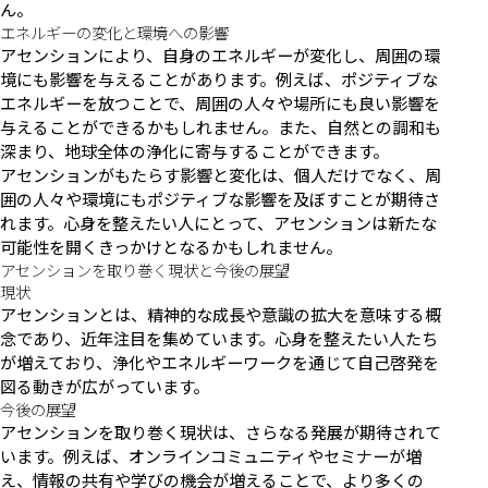
ん。
エネルギーの変化と環境への影響
アセンションにより、自身のエネルギーが変化し、周囲の環
境にも影響を与えることがあります。例えば、ポジティブな
エネルギーを放つことで、周囲の人々や場所にも良い影響を
与えることができるかもしれません。また、自然との調和も
深まり、地球全体の浄化に寄与することができます。
アセンションがもたらす影響と変化は、個人だけでなく、周
囲の人々や環境にもポジティブな影響を及ぼすことが期待さ
れます。心身を整えたい人にとって、アセンションは新たな
可能性を開くきっかけとなるかもしれません。
アセンションを取り巻く現状と今後の展望
現状
アセンションとは、精神的な成長や意識の拡大を意味する概
念であり、近年注目を集めています。心身を整えたい人たち
が増えており、浄化やエネルギーワークを通じて自己啓発を
図る動きが広がっています。
今後の展望
アセンションを取り巻く現状は、さらなる発展が期待されて
います。例えば、オンラインコミュニティやセミナーが増
え、情報の共有や学びの機会が増えることで、より多くの