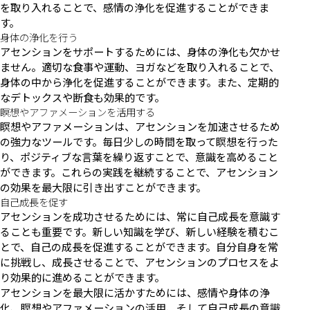
を取り入れることで、感情の浄化を促進することができま
す。
身体の浄化を行う
アセンションをサポートするためには、身体の浄化も欠かせ
ません。適切な食事や運動、ヨガなどを取り入れることで、
身体の中から浄化を促進することができます。また、定期的
なデトックスや断食も効果的です。
瞑想やアファメーションを活用する
瞑想やアファメーションは、アセンションを加速させるため
の強力なツールです。毎日少しの時間を取って瞑想を行った
り、ポジティブな言葉を繰り返すことで、意識を高めること
ができます。これらの実践を継続することで、アセンション
の効果を最大限に引き出すことができます。
自己成長を促す
アセンションを成功させるためには、常に自己成長を意識す
ることも重要です。新しい知識を学び、新しい経験を積むこ
とで、自己の成長を促進することができます。自分自身を常
に挑戦し、成長させることで、アセンションのプロセスをよ
り効果的に進めることができます。
アセンションを最大限に活かすためには、感情や身体の浄
化、瞑想やアファメーションの活用、そして自己成長の意識