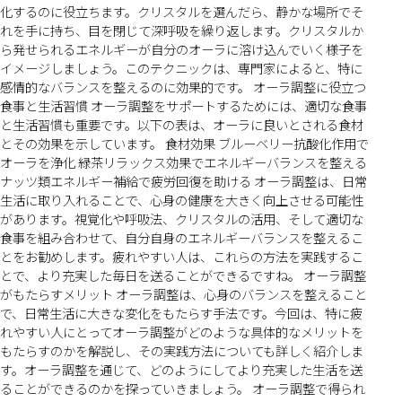
化するのに役立ちます。クリスタルを選んだら、静かな場所でそ
れを手に持ち、目を閉じて深呼吸を繰り返します。クリスタルか
ら発せられるエネルギーが自分のオーラに溶け込んでいく様子を
イメージしましょう。このテクニックは、専門家によると、特に
感情的なバランスを整えるのに効果的です。 オーラ調整に役立つ
食事と生活習慣 オーラ調整をサポートするためには、適切な食事
と生活習慣も重要です。以下の表は、オーラに良いとされる食材
とその効果を示しています。 食材効果 ブルーベリー抗酸化作用で
オーラを浄化 緑茶リラックス効果でエネルギーバランスを整える
ナッツ類エネルギー補給で疲労回復を助ける オーラ調整は、日常
生活に取り入れることで、心身の健康を大きく向上させる可能性
があります。視覚化や呼吸法、クリスタルの活用、そして適切な
食事を組み合わせて、自分自身のエネルギーバランスを整えるこ
とをお勧めします。疲れやすい人は、これらの方法を実践するこ
とで、より充実した毎日を送ることができるですね。 オーラ調整
がもたらすメリット オーラ調整は、心身のバランスを整えること
で、日常生活に大きな変化をもたらす手法です。今回は、特に疲
れやすい人にとってオーラ調整がどのような具体的なメリットを
もたらすのかを解説し、その実践方法についても詳しく紹介しま
す。オーラ調整を通じて、どのようにしてより充実した生活を送
ることができるのかを探っていきましょう。 オーラ調整で得られ