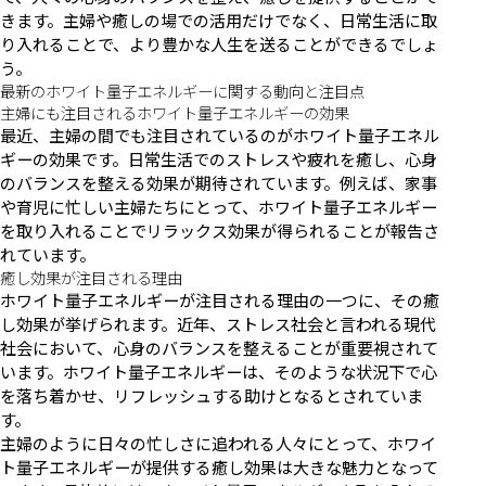
きます。主婦や癒しの場での活用だけでなく、日常生活に取
り入れることで、より豊かな人生を送ることができるでしょ
う。
最新のホワイト量子エネルギーに関する動向と注目点
主婦にも注目されるホワイト量子エネルギーの効果
最近、主婦の間でも注目されているのがホワイト量子エネル
ギーの効果です。日常生活でのストレスや疲れを癒し、心身
のバランスを整える効果が期待されています。例えば、家事
や育児に忙しい主婦たちにとって、ホワイト量子エネルギー
を取り入れることでリラックス効果が得られることが報告さ
れています。
癒し効果が注目される理由
ホワイト量子エネルギーが注目される理由の一つに、その癒
し効果が挙げられます。近年、ストレス社会と言われる現代
社会において、心身のバランスを整えることが重要視されて
います。ホワイト量子エネルギーは、そのような状況下で心
を落ち着かせ、リフレッシュする助けとなるとされていま
す。
主婦のように日々の忙しさに追われる人々にとって、ホワイ
ト量子エネルギーが提供する癒し効果は大きな魅力となって