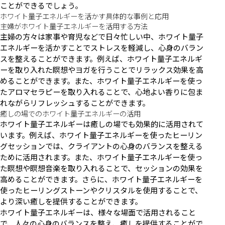
ことができるでしょう。
ホワイト量子エネルギーを活かす具体的な事例と応用
主婦がホワイト量子エネルギーを活用する方法
主婦の方々は家事や育児などで日々忙しい中、ホワイト量子
エネルギーを活かすことでストレスを軽減し、心身のバラン
スを整えることができます。例えば、ホワイト量子エネルギ
ーを取り入れた瞑想やヨガを行うことでリラックス効果を高
めることができます。また、ホワイト量子エネルギーを使っ
たアロマセラピーを取り入れることで、心地よい香りに包ま
れながらリフレッシュすることができます。
癒しの場でのホワイト量子エネルギーの活用
ホワイト量子エネルギーは癒しの場でも効果的に活用されて
います。例えば、ホワイト量子エネルギーを使ったヒーリン
グセッションでは、クライアントの心身のバランスを整える
ために活用されます。また、ホワイト量子エネルギーを使っ
た瞑想や瞑想音楽を取り入れることで、セッションの効果を
高めることができます。さらに、ホワイト量子エネルギーを
使ったヒーリングストーンやクリスタルを使用することで、
より深い癒しを提供することができます。
ホワイト量子エネルギーは、様々な場面で活用されること
で、人々の心身のバランスを整え、癒しを提供することがで