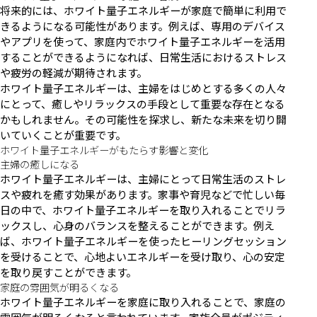
将来的には、ホワイト量子エネルギーが家庭で簡単に利用で
きるようになる可能性があります。例えば、専用のデバイス
やアプリを使って、家庭内でホワイト量子エネルギーを活用
することができるようになれば、日常生活におけるストレス
や疲労の軽減が期待されます。
ホワイト量子エネルギーは、主婦をはじめとする多くの人々
にとって、癒しやリラックスの手段として重要な存在となる
かもしれません。その可能性を探求し、新たな未来を切り開
いていくことが重要です。
ホワイト量子エネルギーがもたらす影響と変化
主婦の癒しになる
ホワイト量子エネルギーは、主婦にとって日常生活のストレ
スや疲れを癒す効果があります。家事や育児などで忙しい毎
日の中で、ホワイト量子エネルギーを取り入れることでリラ
ックスし、心身のバランスを整えることができます。例え
ば、ホワイト量子エネルギーを使ったヒーリングセッション
を受けることで、心地よいエネルギーを受け取り、心の安定
を取り戻すことができます。
家庭の雰囲気が明るくなる
ホワイト量子エネルギーを家庭に取り入れることで、家庭の