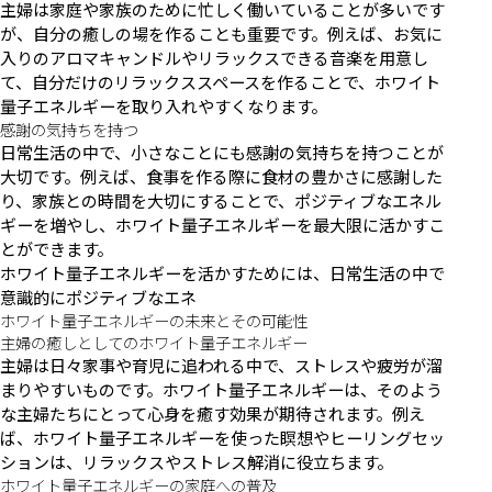
主婦は家庭や家族のために忙しく働いていることが多いです
が、自分の癒しの場を作ることも重要です。例えば、お気に
入りのアロマキャンドルやリラックスできる音楽を用意し
て、自分だけのリラックススペースを作ることで、ホワイト
量子エネルギーを取り入れやすくなります。
感謝の気持ちを持つ
日常生活の中で、小さなことにも感謝の気持ちを持つことが
大切です。例えば、食事を作る際に食材の豊かさに感謝した
り、家族との時間を大切にすることで、ポジティブなエネル
ギーを増やし、ホワイト量子エネルギーを最大限に活かすこ
とができます。
ホワイト量子エネルギーを活かすためには、日常生活の中で
意識的にポジティブなエネ
ホワイト量子エネルギーの未来とその可能性
主婦の癒しとしてのホワイト量子エネルギー
主婦は日々家事や育児に追われる中で、ストレスや疲労が溜
まりやすいものです。ホワイト量子エネルギーは、そのよう
な主婦たちにとって心身を癒す効果が期待されます。例え
ば、ホワイト量子エネルギーを使った瞑想やヒーリングセッ
ションは、リラックスやストレス解消に役立ちます。
ホワイト量子エネルギーの家庭への普及