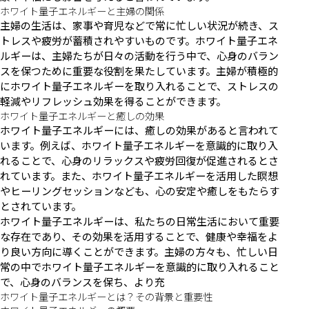
ホワイト量子エネルギーと主婦の関係
主婦の生活は、家事や育児などで常に忙しい状況が続き、ス
トレスや疲労が蓄積されやすいものです。ホワイト量子エネ
ルギーは、主婦たちが日々の活動を行う中で、心身のバラン
スを保つために重要な役割を果たしています。主婦が積極的
にホワイト量子エネルギーを取り入れることで、ストレスの
軽減やリフレッシュ効果を得ることができます。
ホワイト量子エネルギーと癒しの効果
ホワイト量子エネルギーには、癒しの効果があると言われて
います。例えば、ホワイト量子エネルギーを意識的に取り入
れることで、心身のリラックスや疲労回復が促進されるとさ
れています。また、ホワイト量子エネルギーを活用した瞑想
やヒーリングセッションなども、心の安定や癒しをもたらす
とされています。
ホワイト量子エネルギーは、私たちの日常生活において重要
な存在であり、その効果を活用することで、健康や幸福をよ
り良い方向に導くことができます。主婦の方々も、忙しい日
常の中でホワイト量子エネルギーを意識的に取り入れること
で、心身のバランスを保ち、より充
ホワイト量子エネルギーとは？その背景と重要性