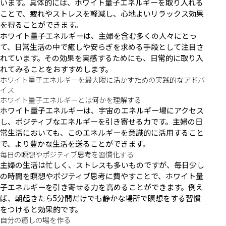
います。具体的には、ホワイト量子エネルギーを取り入れる
ことで、疲れやストレスを軽減し、心地よいリラックス効果
を得ることができます。
ホワイト量子エネルギーは、主婦を含む多くの人々にとっ
て、日常生活の中で癒しや安らぎを求める手段として注目さ
れています。その効果を実感するためにも、日常的に取り入
れてみることをおすすめします。
ホワイト量子エネルギーを最大限に活かすための実践的なアドバ
イス
ホワイト量子エネルギーとは何かを理解する
ホワイト量子エネルギーは、宇宙のエネルギー場にアクセス
し、ポジティブなエネルギーを引き寄せる力です。主婦の日
常生活においても、このエネルギーを意識的に活用すること
で、より豊かな生活を送ることができます。
毎日の瞑想やポジティブ思考を習慣化する
主婦の生活は忙しく、ストレスも多いものですが、毎日少し
の時間を瞑想やポジティブ思考に費やすことで、ホワイト量
子エネルギーを引き寄せる力を高めることができます。例え
ば、朝起きたら5分間だけでも静かな場所で瞑想をする習慣
をつけると効果的です。
自分の癒しの場を作る