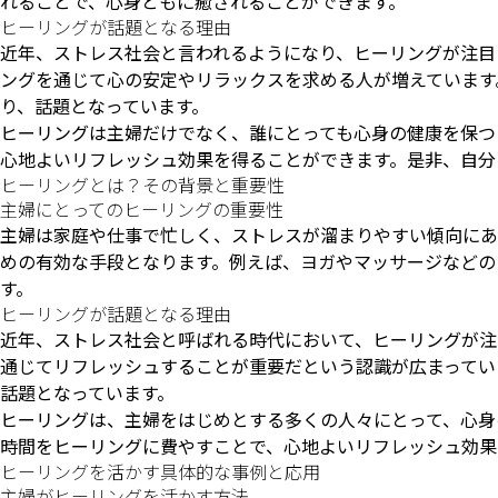
れることで、心身ともに癒されることができます。
ヒーリングが話題となる理由
近年、ストレス社会と言われるようになり、ヒーリングが注目
ングを通じて心の安定やリラックスを求める人が増えています
り、話題となっています。
ヒーリングは主婦だけでなく、誰にとっても心身の健康を保つ
心地よいリフレッシュ効果を得ることができます。是非、自分
ヒーリングとは？その背景と重要性
主婦にとってのヒーリングの重要性
主婦は家庭や仕事で忙しく、ストレスが溜まりやすい傾向にあ
めの有効な手段となります。例えば、ヨガやマッサージなどの
す。
ヒーリングが話題となる理由
近年、ストレス社会と呼ばれる時代において、ヒーリングが注
通じてリフレッシュすることが重要だという認識が広まってい
話題となっています。
ヒーリングは、主婦をはじめとする多くの人々にとって、心身
時間をヒーリングに費やすことで、心地よいリフレッシュ効果
ヒーリングを活かす具体的な事例と応用
主婦がヒーリングを活かす方法