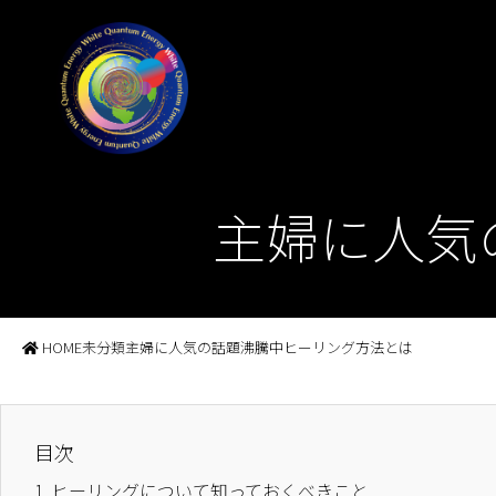
主婦に人気
HOME
未分類
主婦に人気の話題沸騰中ヒーリング方法とは
目次
1.
ヒーリングについて知っておくべきこと