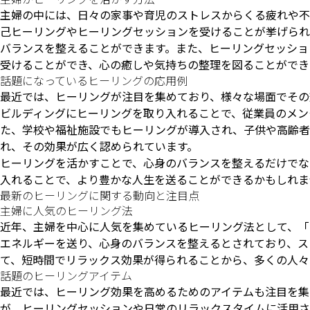
主婦の中には、日々の家事や育児のストレスからくる疲れや不
己ヒーリングやヒーリングセッションを受けることが挙げられ
バランスを整えることができます。また、ヒーリングセッショ
受けることができ、心の癒しや気持ちの整理を図ることができ
話題になっているヒーリングの応用例
最近では、ヒーリングが注目を集めており、様々な場面でその
ビルディングにヒーリングを取り入れることで、従業員のメン
た、学校や福祉施設でもヒーリングが導入され、子供や高齢者
れ、その効果が広く認められています。
ヒーリングを活かすことで、心身のバランスを整えるだけでな
入れることで、より豊かな人生を送ることができるかもしれま
最新のヒーリングに関する動向と注目点
主婦に人気のヒーリング法
近年、主婦を中心に人気を集めているヒーリング法として、「
エネルギーを送り、心身のバランスを整えるとされており、ス
て、短時間でリラックス効果が得られることから、多くの人々
話題のヒーリングアイテム
最近では、ヒーリング効果を高めるためのアイテムも注目を集
が、ヒーリングセッションや日常のリラックスタイムに活用さ