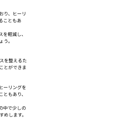
おり、ヒーリ
ることもあ
スを軽減し、
ょう。
スを整えるた
ことができま
ヒーリングを
こともあり、
の中で少しの
すめします。