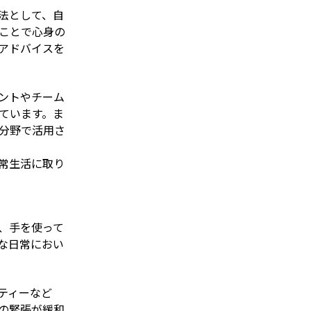
法として、自
ことで心身の
アドバイスを
ントやチーム
ています。ま
分野で活用さ
常生活に取り
、手を使って
な日常におい
ティーなど
の緊張が緩和