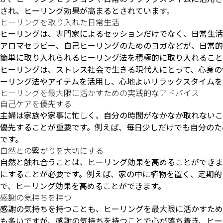
され、ヒーリング効果が高まるとされています。
ヒーリングを取り入れた日常生活
ヒーリングは、専門家によるセッションだけでなく、日常生活
アロマセラピー、自己ヒーリングのためのヨガなどが、日常的
簡単に取り入れられるヒーリング法を積極的に取り入れること
ヒーリングは、ストレス社会で生きる現代人にとって、心身の
ーリング法やアイテムを活用し、心地よいリラックスタイムを
ヒーリングを最大限に活かすための実践的なアドバイス
自己ケアを優先する
主婦は家族や家事に忙しく、自分の時間がなかなか取れないこ
優先することが重要です。例えば、毎日少しだけでも自分のた
です。
自然との繋がりを大切にする
自然と触れ合うことは、ヒーリング効果を高めることができま
にすることが必要です。例えば、家の中に植物を置く、定期的
で、ヒーリング効果を高めることができます。
感謝の気持ちを持つ
感謝の気持ちを持つことも、ヒーリングを最大限に活かすため
も多いですが、感謝の気持ちを持つことで心が落ち着き、ヒー