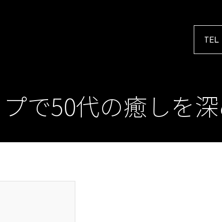
TEL
プで50代の癒しを