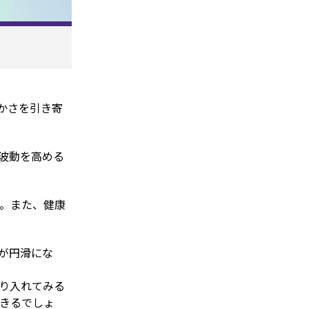
かさを引き寄
波動を高める
す。また、健康
が円滑にな
り入れてみる
できるでしょ