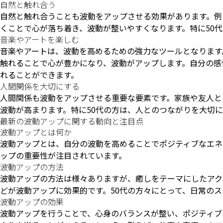
自然と触れ合う
自然と触れ合うことも波動をアップさせる効果があります。例
くことで心が落ち着き、波動が整いやすくなります。特に50
音楽やアートを楽しむ
音楽やアートは、波動を高めるための強力なツールとなります
触れることで心が豊かになり、波動がアップします。自分の感
れることができます。
人間関係を大切にする
人間関係も波動をアップさせる重要な要素です。家族や友人と
波動が高まります。特に50代の方は、人とのつながりを大切
最新の波動アップに関する動向と注目点
波動アップとは何か
波動アップとは、自分の波動を高めることでポジティブなエネ
ップの重要性が注目されています。
波動アップの方法
波動アップの方法は様々ありますが、癒しをテーマにしたアク
どが波動アップに効果的です。50代の方々にとって、日常の
波動アップの効果
波動アップを行うことで、心身のバランスが整い、ポジティブ