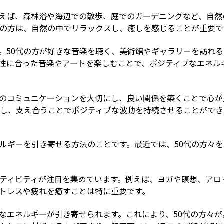
えば、森林浴や海辺での散歩、庭でのガーデニングなど、自然
代の方は、自然の中でリラックスし、癒しを感じることが重要で
。50代の方が好きな音楽を聴く、美術館やギャラリーを訪れる
性に合った音楽やアートを楽しむことで、ポジティブなエネル
のコミュニケーションを大切にし、良い関係を築くことで心が
にし、支え合うことでポジティブな波動を持続させることができ
ルギーを引き寄せる方法のことです。最近では、50代の方々
ティビティが注目を集めています。例えば、ヨガや瞑想、アロ
ストレスや疲れを癒すことは特に重要です。
なエネルギーが引き寄せられます。これにより、50代の方々が