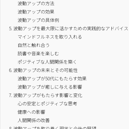
波動アップの方法
波動アップの効果
波動アップの具体例
5.
波動アップを最大限に活かすための実践的なアドバイス
マインドフルネスを取り入れる
自然と触れ合う
読書や音楽を楽しむ
ポジティブな人間関係を築く
6.
波動アップの未来とその可能性
波動アップが50代にもたらす効果
波動アップが癒しに与える影響
7.
波動アップがもたらす影響と変化
心の安定とポジティブな思考
健康への影響
人間関係の改善
8.
波動アップを取り巻く現状と今後の展望