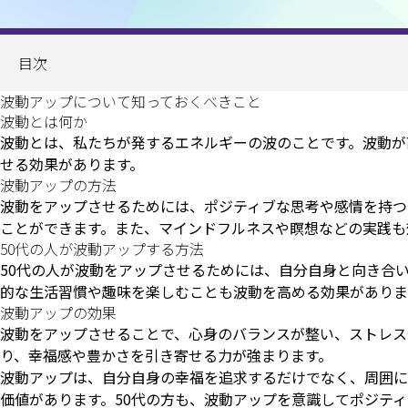
目次
波動アップについて知っておくべきこと
波動とは何か
波動とは、私たちが発するエネルギーの波のことです。波動が
せる効果があります。
波動アップの方法
波動をアップさせるためには、ポジティブな思考や感情を持つ
ことができます。また、マインドフルネスや瞑想などの実践も
50代の人が波動アップする方法
50代の人が波動をアップさせるためには、自分自身と向き合
的な生活習慣や趣味を楽しむことも波動を高める効果がありま
波動アップの効果
波動をアップさせることで、心身のバランスが整い、ストレス
り、幸福感や豊かさを引き寄せる力が強まります。
波動アップは、自分自身の幸福を追求するだけでなく、周囲に
価値があります。50代の方も、波動アップを意識してポジテ