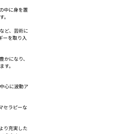
の中に身を置
す。
など、芸術に
ギーを取り入
豊かになり、
ます。
を中心に波動ア
マセラピーな
より充実した