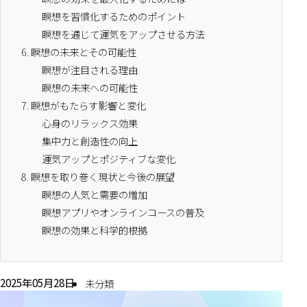
瞑想を習慣化するためのポイント
瞑想を通じて運気をアップさせる方法
6.
瞑想の未来とその可能性
瞑想が注目される理由
瞑想の未来への可能性
7.
瞑想がもたらす影響と変化
心身のリラックス効果
集中力と創造性の向上
運気アップとポジティブな変化
8.
瞑想を取り巻く現状と今後の展望
瞑想の人気と需要の増加
瞑想アプリやオンラインコースの普及
瞑想の効果と科学的根拠
2025年05月28日
未分類