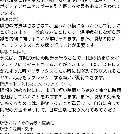
ポジティブなエネルギーを引き寄せる効果もあると言われて
います。
瞑想の方法
瞑想の方法はさまざまで、座ったり横になったりして行うこ
とができます。一般的な方法としては、深呼吸をしながら意
識を内側に向けることが挙げられます。また、瞑想の際に
は、リラックスした状態で行うことが重要です。
瞑想の具体例
例えば、毎朝10分間の瞑想を行うことで、1日の始まりをポ
ジティブにスタートさせることができます。また、ストレス
がたまった時やリラックスしたい時にも瞑想を取り入れるこ
とで、心身をリフレッシュする効果が期待できます。
瞑想を取り入れたい人へのアドバイス
瞑想を始める際には、まずは短い時間から始めて徐々に時間
を延ばしていくことをおすすめします。また、瞑想の効果を
実感するためには、継続することが重要です。自分に合った
瞑想の方法を見つけて、日常生活に取り入れてみてくださ
い。
瞑想とは？その背景と重要性
瞑想の定義と効果