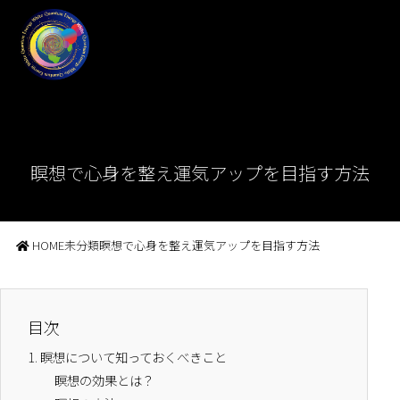
瞑想で心身を整え運気アップを目指す方法
HOME
未分類
瞑想で心身を整え運気アップを目指す方法
目次
1.
瞑想について知っておくべきこと
瞑想の効果とは？